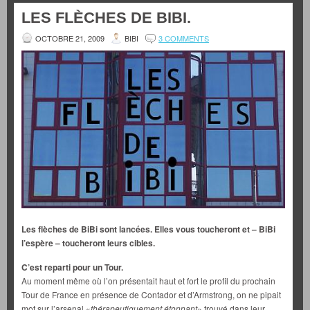
LES FLÈCHES DE BIBI.
OCTOBRE 21, 2009
BIBI
3 COMMENTS
Les flèches de BiBi sont lancées. Elles vous toucheront et – BiBi
l’espère – toucheront leurs cibles.
C’est reparti pour un Tour.
Au moment même où l’on présentait haut et fort le profil du prochain
Tour de France en présence de Contador et d’Armstrong, on ne pipait
mot sur l’arsenal «
thérapeutiquement étonnant
» trouvé dans leur