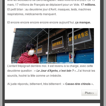
mars, 17 millions de Français se déplacent pour un Vote.
17 millions.
Et petit bilan : au deuxième jour d’Avril, masques, tests, machines
respiratoires, médicaments manquent.
Et encore encore encore encore encore aujourd’hui,
ça manque.
L’enfant trépignait derrière moi. Il est revenu à la charge, avec cette
deuxième question :
J’ai froncé les
« Le Jour d’Après, c’est loin ? ».
sourcils, hoché la tête comme un imbécile.
Ai juste répondu, bêtement, très bêtement :
« Casse-tête chinois ».
Plus>>