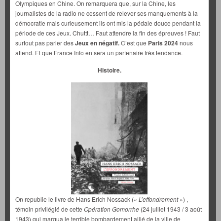
Olympiques en Chine. On remarquera que, sur la Chine, les
journalistes de la radio ne cessent de relever ses manquements à la
démocratie mais curieusement ils ont mis la pédale douce pendant la
période de ces Jeux. Chuttt… Faut attendre la fin des épreuves ! Faut
surtout pas parler des
Jeux en négatif.
C’est que
Paris 2024
nous
attend. Et que France Info en sera un partenaire très tendance.
Histoire.
On republie le livre de Hans Erich Nossack («
L’effondrement
») ,
témoin privilégié de cette
Opération Gomorrhe
(24 juillet 1943 / 3 août
1943) qui marqua le terrible bombardement allié de la ville de