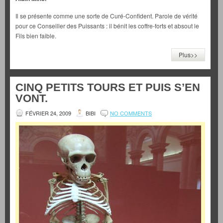
Il se présente comme une sorte de Curé-Confident. Parole de vérité
pour ce Conseiller des Puissants : il bénit les coffre-forts et absout le
Fils bien faible.
Plus>>
CINQ PETITS TOURS ET PUIS S’EN
VONT.
FÉVRIER 24, 2009
BIBI
NO COMMENTS