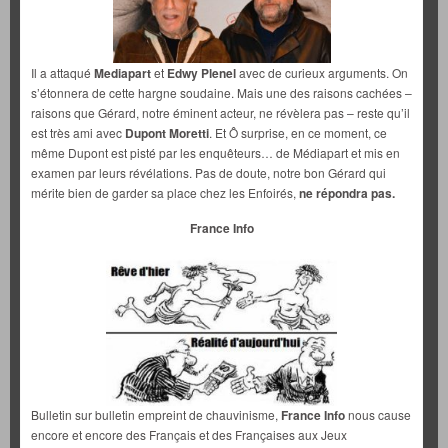
Il a attaqué
Mediapart
et
Edwy Plenel
avec de curieux arguments. On
s’étonnera de cette hargne soudaine. Mais une des raisons cachées –
raisons que Gérard, notre éminent acteur, ne révèlera pas – reste qu’il
est très ami avec
Dupont Moretti
. Et Ô surprise, en ce moment, ce
même Dupont est pisté par les enquêteurs… de Médiapart et mis en
examen par leurs révélations. Pas de doute, notre bon Gérard qui
mérite bien de garder sa place chez les Enfoirés,
ne répondra pas.
France Info
Bulletin sur bulletin empreint de chauvinisme,
France Info
nous cause
encore et encore des Français et des Françaises aux Jeux