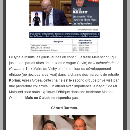
Le type a insulté les gilets jaunes en continu, a traité Mélenchon (qui
justement parlait alors de deuxième vague Covid) de «
médecin de La
Havane
». L’ex-Maire de Vichy a été directeur du développement
éthique (ne riez pas, c’est vrai) dans la chaîne des maisons de retraite
Korian
. Après Orpéa, cette chaine est le second groupe privé visé par
une procédure collective. On attend avec impatience le bagout de Mr
Malhuret pour nous expliquer l’éthique dans son ancienne Maison.
Ohé ohé !
Mais ce Claude ne répondra pas.
Gérard Darmon.