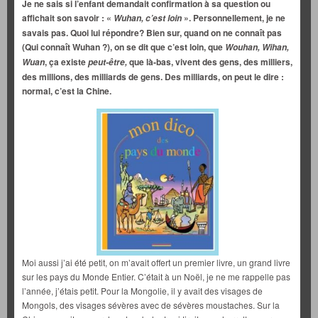
Je ne sais si l’enfant demandait confirmation à sa question ou
affichait son savoir : «
». Personnellement, je ne
Wuhan, c’est loin
savais pas. Quoi lui répondre? Bien sur, quand on ne connaît pas
(Qui connaît Wuhan ?), on se dit que c’est loin, que
Wouhan, Wihan,
, ça existe
que là-bas, vivent des gens, des milliers,
Wuan
peut-être,
des millions, des milliards de gens. Des milliards, on peut le dire :
normal, c’est la Chine.
Moi aussi j’ai été petit, on m’avait offert un premier livre, un grand livre
sur les pays du Monde Entier. C’était à un Noël, je ne me rappelle pas
l’année, j’étais petit. Pour la Mongolie, il y avait des visages de
Mongols, des visages sévères avec de sévères moustaches. Sur la