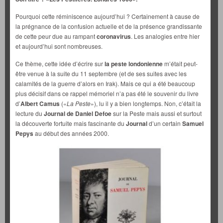
Pourquoi cette réminiscence aujourd’hui ? Certainement à cause de
la prégnance de la confusion actuelle et de la présence grandissante
de cette peur due au rampant
coronavirus
. Les analogies entre hier
et aujourd’hui sont nombreuses.
Ce thème, cette idée d’écrire sur
la peste londonienne
m’était peut-
être venue à la suite du 11 septembre (et de ses suites avec les
calamités de la guerre d’alors en Irak). Mais ce qui a été beaucoup
plus décisif dans ce rappel mémoriel n’a pas été le souvenir du livre
d’
Albert Camus
(«
La Peste
»), lu il y a bien longtemps. Non, c’était la
lecture du
Journal de Daniel Defoe
sur la Peste mais aussi et surtout
la découverte fortuite mais fascinante du
Journal
d’un certain
Samuel
Pepys
au début des années 2000.