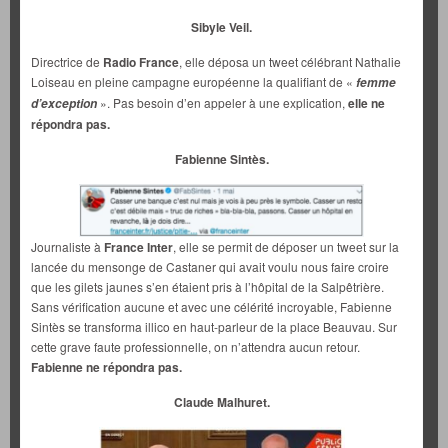
Sibyle Veil.
Directrice de
Radio France
, elle déposa un tweet célébrant Nathalie
Loiseau en pleine campagne européenne la qualifiant de «
femme
». Pas besoin d’en appeler à une explication,
elle ne
d’exception
répondra pas.
Fabienne Sintès.
Journaliste à
France Inter
, elle se permit de déposer un tweet sur la
lancée du mensonge de Castaner qui avait voulu nous faire croire
que les gilets jaunes s’en étaient pris à l’hôpital de la Salpêtrière.
Sans vérification aucune et avec une célérité incroyable, Fabienne
Sintès se transforma illico en haut-parleur de la place Beauvau. Sur
cette grave faute professionnelle, on n’attendra aucun retour.
Fabienne ne répondra pas.
Claude Malhuret.