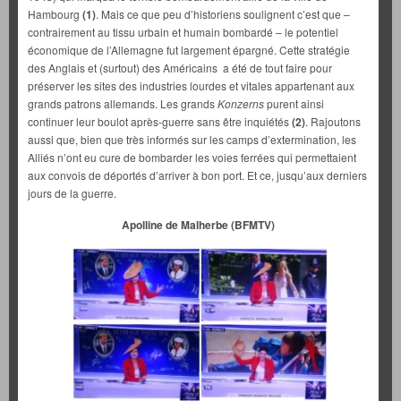
Hambourg
(1)
. Mais ce que peu d’historiens soulignent c’est que –
contrairement au tissu urbain et humain bombardé – le potentiel
économique de l’Allemagne fut largement épargné. Cette stratégie
des Anglais et (surtout) des Américains a été de tout faire pour
préserver les sites des industries lourdes et vitales appartenant aux
grands patrons allemands. Les grands
Konzerns
purent ainsi
continuer leur boulot après-guerre sans être inquiétés
(2)
. Rajoutons
aussi que, bien que très informés sur les camps d’extermination, les
Alliés n’ont eu cure de bombarder les voies ferrées qui permettaient
aux convois de déportés d’arriver à bon port. Et ce, jusqu’aux derniers
jours de la guerre.
Apolline de Malherbe (BFMTV)