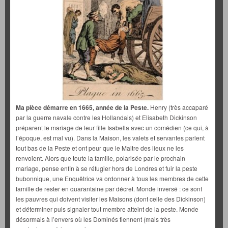
Ma pièce démarre en 1665, année de la Peste.
Henry (très accaparé
par la guerre navale contre les Hollandais) et Elisabeth Dickinson
préparent le mariage de leur fille Isabella avec un comédien (ce qui, à
l’époque, est mal vu). Dans la Maison, les valets et servantes parlent
tout bas de la Peste et ont peur que le Maitre des lieux ne les
renvoient. Alors que toute la famille, polarisée par le prochain
mariage, pense enfin à se réfugier hors de Londres et fuir la peste
bubonnique, une Enquêtrice va ordonner à tous les membres de cette
famille de rester en quarantaine par décret. Monde inversé : ce sont
les pauvres qui doivent visiter les Maisons (dont celle des Dickinson)
et déterminer puis signaler tout membre atteint de la peste. Monde
désormais à l’envers où les Dominés tiennent (mais très