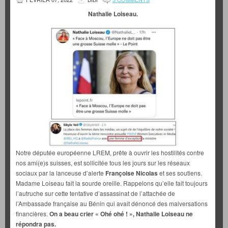
Nathalie Loiseau.
Notre députée européenne LREM, prête à ouvrir les hostilités contre
nos ami(e)s suisses, est sollicitée tous les jours sur les réseaux
sociaux par la lanceuse d’alerte
Françoise Nicolas
et ses soutiens.
Madame Loiseau fait la sourde oreille. Rappelons qu’elle fait toujours
l’autruche sur cette tentative d’assassinat de l’attachée de
l’Ambassade française au Bénin qui avait dénoncé des malversations
financières.
On a beau crier « Ohé ohé ! », Nathalie Loiseau ne
répondra pas.