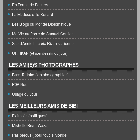
En Forme de Patates
La Méduse et le Renard
Les Blogs du Monde Diplomatique
Ma Vie au Poste de Samuel Gontier
Site d'Annie Lacroix-Riz, historienne
URTIKAN (et son dessin du jour)
LES AMI(E)S PHOTOGRAPHES
Back-To-Intro (top photographies)
P0P Neuf
Usage du Jour
LES MEILLEURS AMIS DE BIBI
Extimités (politiques)
Michelle Brun (Waza)
Pas perdus ( pour tout le Monde)