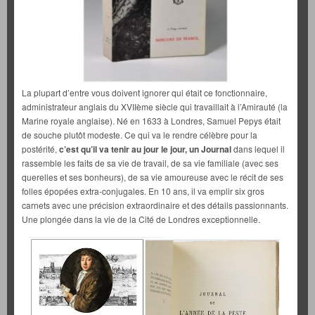
La plupart d’entre vous doivent ignorer qui était ce fonctionnaire,
administrateur anglais du XVIIème siècle qui travaillait à l’Amirauté (la
Marine royale anglaise). Né en 1633 à Londres, Samuel Pepys était
de souche plutôt modeste. Ce qui va le rendre célèbre pour la
postérité,
c’est qu’il va tenir au jour le jour, un Journal
dans lequel il
rassemble les faits de sa vie de travail, de sa vie familiale (avec ses
querelles et ses bonheurs), de sa vie amoureuse avec le récit de ses
folles épopées extra-conjugales. En 10 ans, il va emplir six gros
carnets avec une précision extraordinaire et des détails passionnants.
Une plongée dans la vie de la Cité de Londres exceptionnelle.