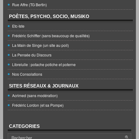
Rue Affre (TG Bertin)
POÈTES, PSYCHO, SOCIO, MUSIKO
Etc-Iste
Frédéric Schiffter (sans beaucoup de qualités)
La Main de Singe (un site au poil)
La Pensée du Discours
Librelulle : potache potiche et poterne
Nos Consolations
SITES RÉSEAUX & JOURNAUX
Acrimed (sans modération)
Frédéric Lordon (et sa Pompe)
CATEGORIES