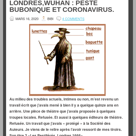
LONDRES,WUHAN : PESTE
BUBONIQUE ET CORONAVIRUS.
MARS 16, 2020
BIBI
4 COMMENTS
Au milieu des troubles actuels, intimes ou non, m’est revenu un
travail écrit que j’avais mené à bien il y a quelque quinze ans en
arrière. Une pièce de théâtre que j’avais proposée à quelques
troupes locales. Refusée. Et aussi à quelques éditeurs de théâtre.
Refusée. Un travail que j’avais « protégé » à la Société des
Auteurs. Je viens de le relire après l’avoir ressorti de mes tiroirs.
Son titre ? «Les Pestiférés. Londres 1666».