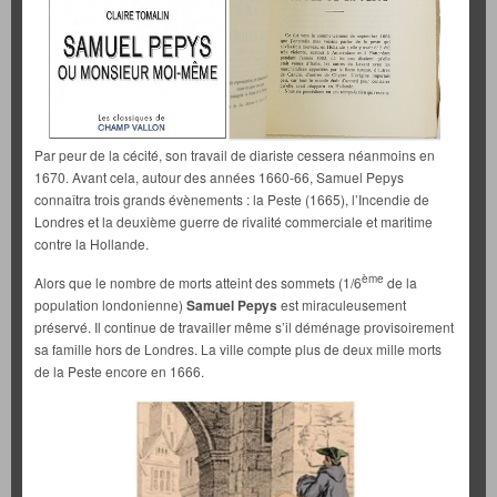
Par peur de la cécité, son travail de diariste cessera néanmoins en
1670. Avant cela, autour des années 1660-66, Samuel Pepys
connaîtra trois grands évènements : la Peste (1665), l’Incendie de
Londres et la deuxième guerre de rivalité commerciale et maritime
contre la Hollande.
ème
Alors que le nombre de morts atteint des sommets (1/6
de la
population londonienne)
Samuel Pepys
est miraculeusement
préservé. Il continue de travailler même s’il déménage provisoirement
sa famille hors de Londres. La ville compte plus de deux mille morts
de la Peste encore en 1666.