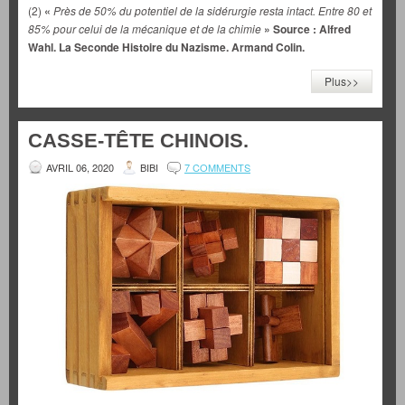
(2)
«
Près de 50% du potentiel de la sidérurgie resta intact. Entre 80 et
85% pour celui de la mécanique et de la chimie
» Source : Alfred
Wahl. La Seconde Histoire du Nazisme. Armand Colin.
Plus>>
CASSE-TÊTE CHINOIS.
AVRIL 06, 2020
BIBI
7 COMMENTS