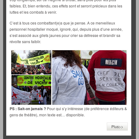
faibles. Et, bien entendu, ces effets sont et seront précieux dans les
luttes et les combats à venir.
C’est à tous ces combattant(e)s que je pense. A ce merveilleux
personnel hospitalier moqué, ignoré, qui, depuis plus d’une année,
s’est associé aux gilets jaunes pour crier sa détresse et brandir sa
révolte sans faiblir.
PS : Sait-on jamais ?
Pour qui s’y intéresse (de préférence éditeurs &
gens de théâtre), mon texte est… disponible.
Plus>>