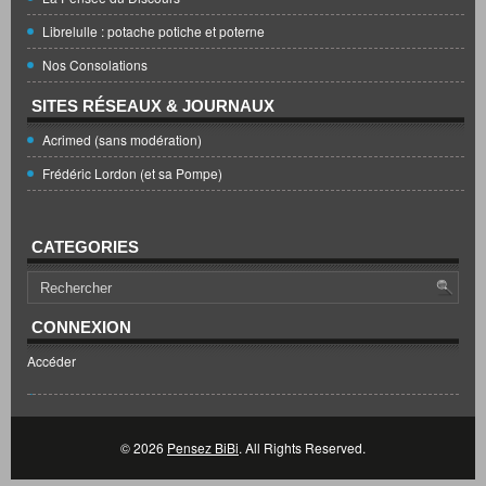
Librelulle : potache potiche et poterne
Nos Consolations
SITES RÉSEAUX & JOURNAUX
Acrimed (sans modération)
Frédéric Lordon (et sa Pompe)
CATEGORIES
CONNEXION
Accéder
© 2026
Pensez BiBi
. All Rights Reserved.