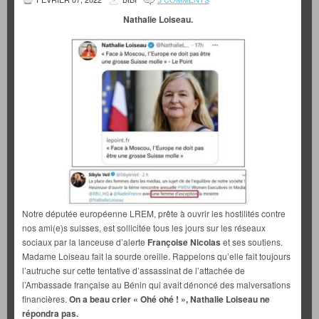
Nathalie Loiseau.
Notre députée européenne LREM, prête à ouvrir les hostilités contre
nos ami(e)s suisses, est sollicitée tous les jours sur les réseaux
sociaux par la lanceuse d’alerte
Françoise Nicolas
et ses soutiens.
Madame Loiseau fait la sourde oreille. Rappelons qu’elle fait toujours
l’autruche sur cette tentative d’assassinat de l’attachée de
l’Ambassade française au Bénin qui avait dénoncé des malversations
financières.
On a beau crier « Ohé ohé ! », Nathalie Loiseau ne
répondra pas.