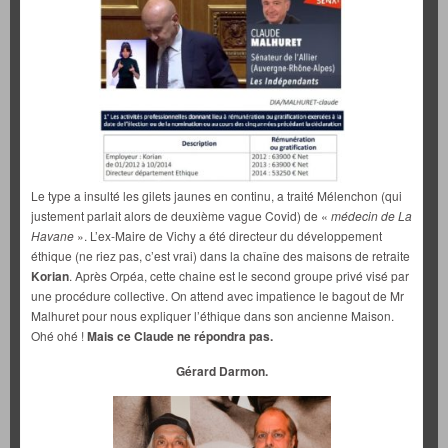
Le type a insulté les gilets jaunes en continu, a traité Mélenchon (qui
justement parlait alors de deuxième vague Covid) de «
médecin de La
Havane
». L’ex-Maire de Vichy a été directeur du développement
éthique (ne riez pas, c’est vrai) dans la chaîne des maisons de retraite
Korian
. Après Orpéa, cette chaine est le second groupe privé visé par
une procédure collective. On attend avec impatience le bagout de Mr
Malhuret pour nous expliquer l’éthique dans son ancienne Maison.
Ohé ohé !
Mais ce Claude ne répondra pas.
Gérard Darmon.