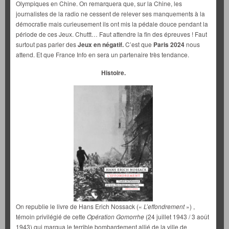
Olympiques en Chine. On remarquera que, sur la Chine, les
journalistes de la radio ne cessent de relever ses manquements à la
démocratie mais curieusement ils ont mis la pédale douce pendant la
période de ces Jeux. Chuttt… Faut attendre la fin des épreuves ! Faut
surtout pas parler des
Jeux en négatif.
C’est que
Paris 2024
nous
attend. Et que France Info en sera un partenaire très tendance.
Histoire.
On republie le livre de Hans Erich Nossack («
L’effondrement
») ,
témoin privilégié de cette
Opération Gomorrhe
(24 juillet 1943 / 3 août
1943) qui marqua le terrible bombardement allié de la ville de