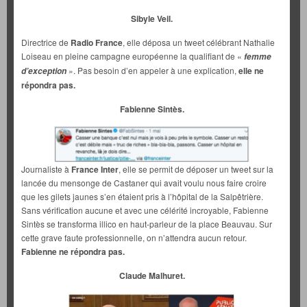
Sibyle Veil.
Directrice de
Radio France
, elle déposa un tweet célébrant Nathalie
Loiseau en pleine campagne européenne la qualifiant de «
femme
». Pas besoin d’en appeler à une explication,
elle ne
d’exception
répondra pas.
Fabienne Sintès.
Journaliste à
France Inter
, elle se permit de déposer un tweet sur la
lancée du mensonge de Castaner qui avait voulu nous faire croire
que les gilets jaunes s’en étaient pris à l’hôpital de la Salpêtrière.
Sans vérification aucune et avec une célérité incroyable, Fabienne
Sintès se transforma illico en haut-parleur de la place Beauvau. Sur
cette grave faute professionnelle, on n’attendra aucun retour.
Fabienne ne répondra pas.
Claude Malhuret.