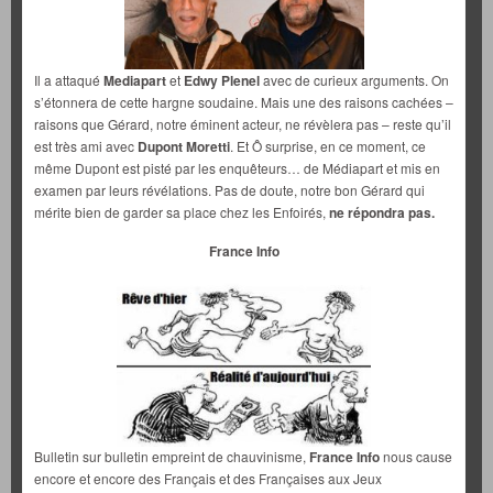
Il a attaqué
Mediapart
et
Edwy Plenel
avec de curieux arguments. On
s’étonnera de cette hargne soudaine. Mais une des raisons cachées –
raisons que Gérard, notre éminent acteur, ne révèlera pas – reste qu’il
est très ami avec
Dupont Moretti
. Et Ô surprise, en ce moment, ce
même Dupont est pisté par les enquêteurs… de Médiapart et mis en
examen par leurs révélations. Pas de doute, notre bon Gérard qui
mérite bien de garder sa place chez les Enfoirés,
ne répondra pas.
France Info
Bulletin sur bulletin empreint de chauvinisme,
France Info
nous cause
encore et encore des Français et des Françaises aux Jeux