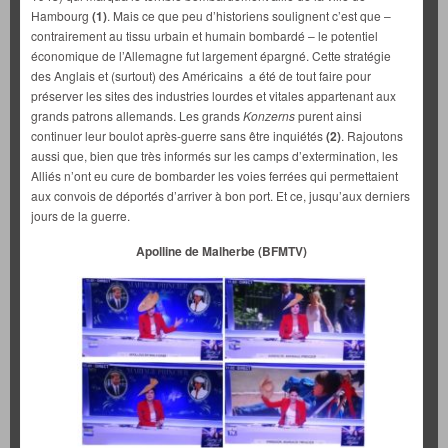
Hambourg
(1)
. Mais ce que peu d’historiens soulignent c’est que –
contrairement au tissu urbain et humain bombardé – le potentiel
économique de l’Allemagne fut largement épargné. Cette stratégie
des Anglais et (surtout) des Américains a été de tout faire pour
préserver les sites des industries lourdes et vitales appartenant aux
grands patrons allemands. Les grands
Konzerns
purent ainsi
continuer leur boulot après-guerre sans être inquiétés
(2)
. Rajoutons
aussi que, bien que très informés sur les camps d’extermination, les
Alliés n’ont eu cure de bombarder les voies ferrées qui permettaient
aux convois de déportés d’arriver à bon port. Et ce, jusqu’aux derniers
jours de la guerre.
Apolline de Malherbe (BFMTV)