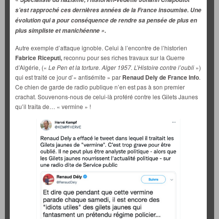
s’est rapproché ces dernières années de la France insoumise. Une
évolution qui a pour conséquence de rendre sa pensée de plus en
plus simpliste et manichéenne ».
Autre exemple d’attaque ignoble. Celui à l’encontre de l’historien
Fabrice Riceputi,
reconnu pour ses riches travaux sur la Guerre
d’Algérie, («
Le Pen et la torture. Alger 1957. L’Histoire contre l’oubli
»)
qui est traité ce jour d’« antisémite » par
Renaud Dely de France Info
.
Ce chien de garde de radio publique n’en est pas à son premier
crachat. Souvenons-nous de celui-là proféré contre les Gilets Jaunes
qu’il traita de… « vermine » !