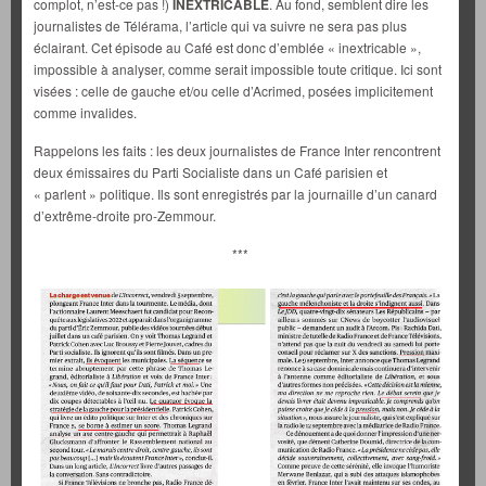
complot, n’est-ce pas !)
INEXTRICABLE
. Au fond, semblent dire les
journalistes de Télérama, l’article qui va suivre ne sera pas plus
éclairant. Cet épisode au Café est donc d’emblée « inextricable »,
impossible à analyser, comme serait impossible toute critique. Ici sont
visées : celle de gauche et/ou celle d’Acrimed, posées implicitement
comme invalides.
Rappelons les faits : les deux journalistes de France Inter rencontrent
deux émissaires du Parti Socialiste dans un Café parisien et
« parlent » politique. Ils sont enregistrés par la journaille d’un canard
d’extrême-droite pro-Zemmour.
***