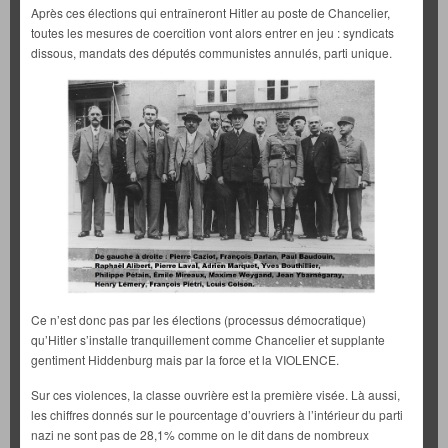
Après ces élections qui entraîneront Hitler au poste de Chancelier,
toutes les mesures de coercition vont alors entrer en jeu : syndicats
dissous, mandats des députés communistes annulés, parti unique.
Ce n’est donc pas par les élections (processus démocratique)
qu’Hitler s’installe tranquillement comme Chancelier et supplante
gentiment Hiddenburg mais par la force et la VIOLENCE.
Sur ces violences, la classe ouvrière est la première visée. Là aussi,
les chiffres donnés sur le pourcentage d’ouvriers à l’intérieur du parti
nazi ne sont pas de 28,1% comme on le dit dans de nombreux