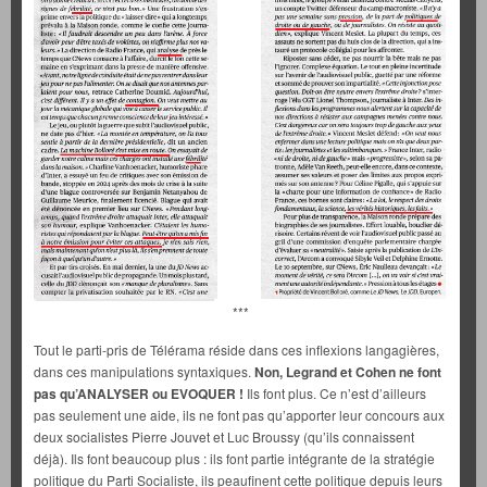
***
Tout le parti-pris de Télérama réside dans ces inflexions langagières,
dans ces manipulations syntaxiques.
Non, Legrand et Cohen ne font
pas qu’ANALYSER ou EVOQUER !
Ils font plus. Ce n’est d’ailleurs
pas seulement une aide, ils ne font pas qu’apporter leur concours aux
deux socialistes Pierre Jouvet et Luc Broussy (qu’ils connaissent
déjà). Ils font beaucoup plus : ils font partie intégrante de la stratégie
politique du Parti Socialiste, ils peaufinent cette politique depuis leurs