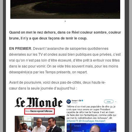
*
Quand on met le nez dehors, dans ce Réel couleur sombre, couleur
brune, il n’y a que deux façons de tenir le coup.
EN PREMIER
. Devant l’avalanche de saloperies quotidiennes
déversées sur les TV et ondes aussi bien publiques que privées, c’est
vrai qu’on n’est pas loin d’être écoeuré, d’être prêt à enfouir nos têtes
dans le sac pour vomir. On se vide très souvent mais, pour les moins
désespéré(e)s par les Temps présents, on repart.
Avant de poursuivre, voici deux pas-de-côtés, deux hauts-le-
cœur dans la seule journée d’aujourd’hui :