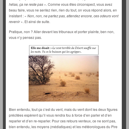
hélas, ça ne reste pas
». Comme vous êtes circonspect, vous avez
beau faire, vous ne sentez rien, rien du tout, on vous répond alors, en
insistant : «
Non, non, ne partez pas, attendez encore, ces odeurs vont
revenir
». Et ainsi de suite.
Pratique, non ? Aller devant les tribunaux et porter plainte, ben non,
vous n’y pensez pas.
Bien entendu, tout ça c’est du vent, mais du vent dont les deux figures
précitées espèrent qu’il vous rendra fou à force d’en parler et d’en
reparler et d’en re-reparler. Pour ces retours venteux, ce ne sont pas,
bien entendu, les moyens (médiatiques) et les météorologues du Pire