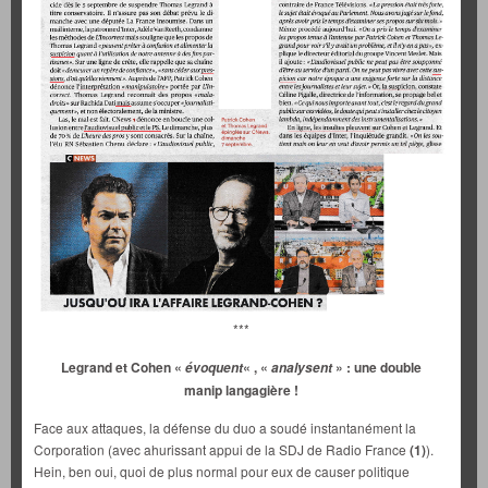
***
Legrand et Cohen «
« , «
» : une double
évoquent
analysent
manip langagière !
Face aux attaques, la défense du duo a soudé instantanément la
Corporation (avec ahurissant appui de la SDJ de Radio France
(1)
).
Hein, ben oui, quoi de plus normal pour eux de causer politique