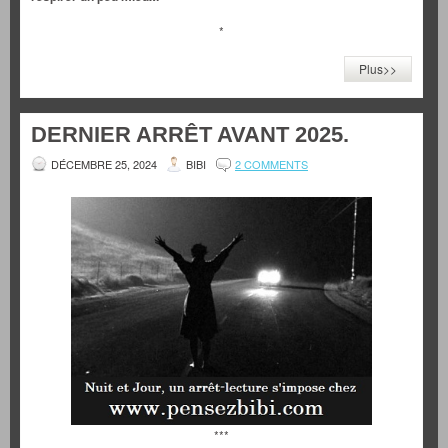
*
Plus>>
DERNIER ARRÊT AVANT 2025.
DÉCEMBRE 25, 2024
BIBI
2 COMMENTS
***