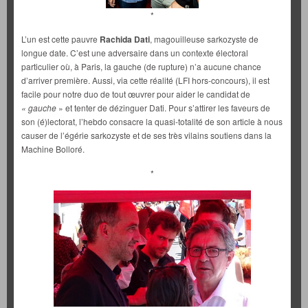
*
L’un est cette pauvre
Rachida Dati
, magouilleuse sarkozyste de
longue date. C’est une adversaire dans un contexte électoral
particulier où, à Paris, la gauche (de rupture) n’a aucune chance
d’arriver première. Aussi, via cette réalité (LFI hors-concours), il est
facile pour notre duo de tout œuvrer pour aider le candidat de
« gauche
» et tenter de dézinguer Dati. Pour s’attirer les faveurs de
son (é)lectorat, l’hebdo consacre la quasi-totalité de son article à nous
causer de l’égérie sarkozyste et de ses très vilains soutiens dans la
Machine Bolloré.
*