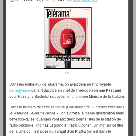
***
Dans les éditoriaux de
Télérama
, on avait déjà eu l’incroyable
panégyrique
de la rédactrice en chef de l’hebdo
Fabienne Pascaud
pour Roselyne Bachelot nouvellement nommée Ministre de la Culture.
Dans le numéro de cette semaine (Une avec titre : «
France Inter dans
le viseur de l’extrême-droite
»), on a droit à la même glorification mais
cette fois-ci, les louanges vont aux deux journalistes de la station de
radio publique, Thomas Legrand et Patrick Cohen. Un mot sur ce titre
de la Une où il est posé qu’il s’agit d’un
PIEGE
(on est dans le