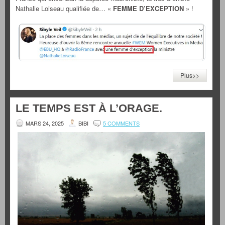
Nathalie Loiseau qualifiée de… «
FEMME D’EXCEPTION
» !
Plus>>
LE TEMPS EST À L’ORAGE.
MARS 24, 2025
BIBI
5 COMMENTS