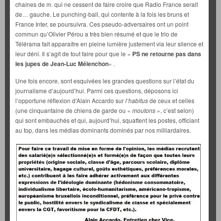
chaînes de m. qui ne cessent de faire croire que Radio France serait
de… gauche. Le punching-ball, qui contente à la fois les bruns et
France Inter, se poursuivra. Ces pseudo-adversaires ont un point
commun qu’Olivier Pérou a très bien résumé et que le trio de
Télérama fait apparaître en pleine lumière justement via leur silence et
leur déni. Il s’agit de tout faire pour que le «
PS ne retourne pas dans
les jupes de Jean-Luc Mélenchon
« .
Une fois encore, sont esquivées les grandes questions sur l’état du
journalisme d’aujourd’hui. Parmi ces questions, déposons ici
l’opportune réflexion d’Alain Accardo sur
l’habitus
de ceux et celles
(une cinquantaine de chiens de garde ou «
moutons
», c’est selon)
qui sont embauchés et qui, aujourd’hui, squattent les postes, officiant
au top, dans les médias dominants dominés par nos milliardaires.