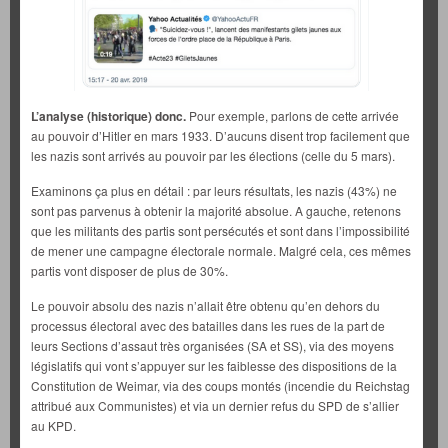
L’analyse (historique) donc.
Pour exemple, parlons de cette arrivée
au pouvoir d’Hitler en mars 1933. D’aucuns disent trop facilement que
les nazis sont arrivés au pouvoir par les élections (celle du 5 mars).
Examinons ça plus en détail : par leurs résultats, les nazis (43%) ne
sont pas parvenus à obtenir la majorité absolue. A gauche, retenons
que les militants des partis sont persécutés et sont dans l’impossibilité
de mener une campagne électorale normale. Malgré cela, ces mêmes
partis vont disposer de plus de 30%.
Le pouvoir absolu des nazis n’allait être obtenu qu’en dehors du
processus électoral avec des batailles dans les rues de la part de
leurs Sections d’assaut très organisées (SA et SS), via des moyens
législatifs qui vont s’appuyer sur les faiblesse des dispositions de la
Constitution de Weimar, via des coups montés (incendie du Reichstag
attribué aux Communistes) et via un dernier refus du SPD de s’allier
au KPD.