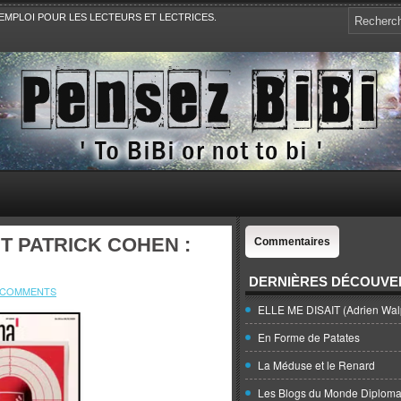
EMPLOI POUR LES LECTEURS ET LECTRICES.
e, la Politique, le Sport,. Avec Revue de presse et de blogs.
 PATRICK COHEN :
Commentaires
DERNIÈRES DÉCOUVE
 COMMENTS
ELLE ME DISAIT (Adrien Wal
En Forme de Patates
La Méduse et le Renard
Les Blogs du Monde Diploma