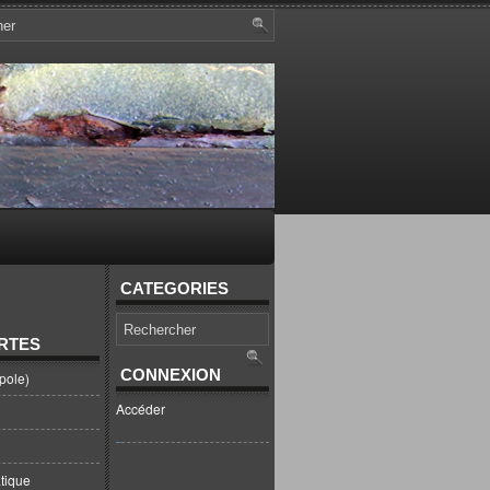
CATEGORIES
RTES
CONNEXION
pole)
Accéder
tique