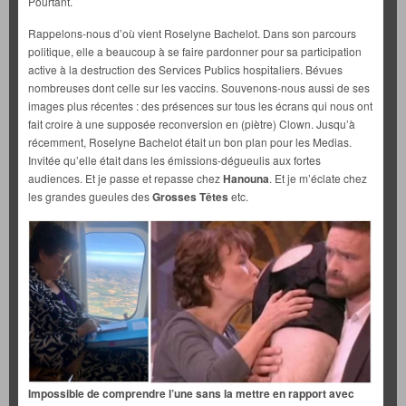
Pourtant.
Rappelons-nous d’où vient Roselyne Bachelot. Dans son parcours
politique, elle a beaucoup à se faire pardonner pour sa participation
active à la destruction des Services Publics hospitaliers. Bévues
nombreuses dont celle sur les vaccins. Souvenons-nous aussi de ses
images plus récentes : des présences sur tous les écrans qui nous ont
fait croire à une supposée reconversion en (piètre) Clown. Jusqu’à
récemment, Roselyne Bachelot était un bon plan pour les Medias.
Invitée qu’elle était dans les émissions-dégueulis aux fortes
audiences. Et je passe et repasse chez
Hanouna
. Et je m’éclate chez
les grandes gueules des
Grosses Têtes
etc.
Impossible de comprendre l’une sans la mettre en rapport avec