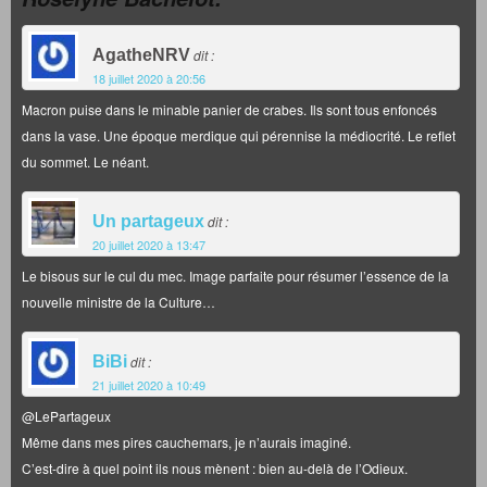
AgatheNRV
dit :
18 juillet 2020 à 20:56
Macron puise dans le minable panier de crabes. Ils sont tous enfoncés
dans la vase. Une époque merdique qui pérennise la médiocrité. Le reflet
du sommet. Le néant.
Un partageux
dit :
20 juillet 2020 à 13:47
Le bisous sur le cul du mec. Image parfaite pour résumer l’essence de la
nouvelle ministre de la Culture…
BiBi
dit :
21 juillet 2020 à 10:49
@LePartageux
Même dans mes pires cauchemars, je n’aurais imaginé.
C’est-dire à quel point ils nous mènent : bien au-delà de l’Odieux.