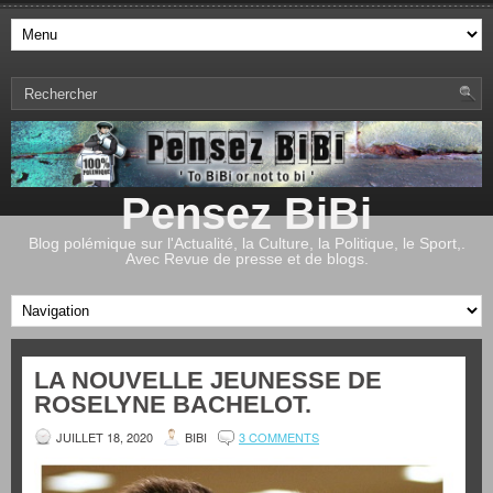
Pensez BiBi
Blog polémique sur l'Actualité, la Culture, la Politique, le Sport,.
Avec Revue de presse et de blogs.
LA NOUVELLE JEUNESSE DE
ROSELYNE BACHELOT.
JUILLET 18, 2020
BIBI
3 COMMENTS