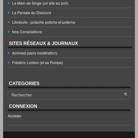
La Main de Singe (un site au poil)
La Pensée du Discours
Librelulle : potache potiche et poterne
Nos Consolations
SITES RÉSEAUX & JOURNAUX
Acrimed (sans modération)
Frédéric Lordon (et sa Pompe)
CATEGORIES
CONNEXION
Accéder