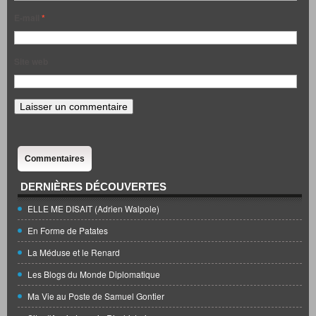
E-mail
*
Site web
Commentaires
DERNIÈRES DÉCOUVERTES
ELLE ME DISAIT (Adrien Walpole)
En Forme de Patates
La Méduse et le Renard
Les Blogs du Monde Diplomatique
Ma Vie au Poste de Samuel Gontier