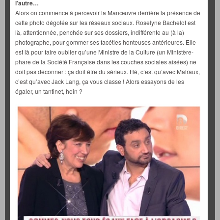
l’autre…
Alors on commence à percevoir la Manœuvre derrière la présence de
cette photo dégotée sur les réseaux sociaux. Roselyne Bachelot est
là, attentionnée, penchée sur ses dossiers, indifférente au (à la)
photographe, pour gommer ses facéties honteuses antérieures. Elle
est là pour faire oublier qu’une Ministre de la Culture (un Ministère-
phare de la Société Française dans les couches sociales aisées) ne
doit pas déconner : ça doit être du sérieux. Hé, c’est qu’avec Malraux,
c’est qu’avec Jack Lang, ça vous classe ! Alors essayons de les
égaler, un tantinet, hein ?