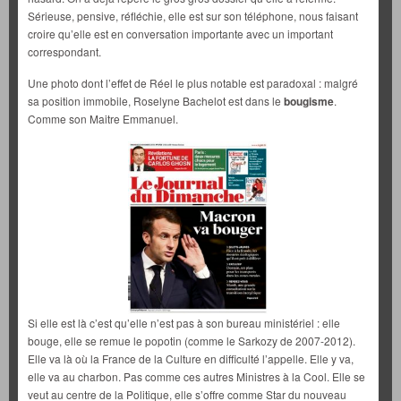
Sérieuse, pensive, réfléchie, elle est sur son téléphone, nous faisant
croire qu’elle est en conversation importante avec un important
correspondant.
Une photo dont l’effet de Réel le plus notable est paradoxal : malgré
sa position immobile, Roselyne Bachelot est dans le
bougisme
.
Comme son Maitre Emmanuel.
Si elle est là c’est qu’elle n’est pas à son bureau ministériel : elle
bouge, elle se remue le popotin (comme le Sarkozy de 2007-2012).
Elle va là où la France de la Culture en difficulté l’appelle. Elle y va,
elle va au charbon. Pas comme ces autres Ministres à la Cool. Elle se
veut au centre de la Politique, elle s’offre comme Star du nouveau