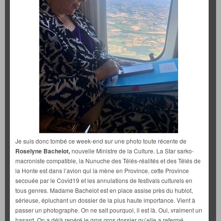
Je suis donc tombé ce week-end sur une photo toute récente de
Roselyne Bachelot,
nouvelle Ministre de la Culture. La Star sarko-
macroniste compatible, la Nunuche des Télés-réalités et des Télés de
la Honte est dans l’avion qui la mène en Province, cette Province
secouée par le Covid19 et les annulations de festivals culturels en
tous genres. Madame Bachelot est en place assise près du hublot,
sérieuse, épluchant un dossier de la plus haute importance. Vient à
passer un photographe. On ne sait pourquoi, il est là. Oui, vraiment un
hasard. On a déjà repéré le gros gros dossier qu’elle a refermé.