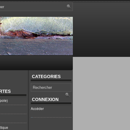
CATEGORIES
RTES
CONNEXION
pole)
Accéder
tique