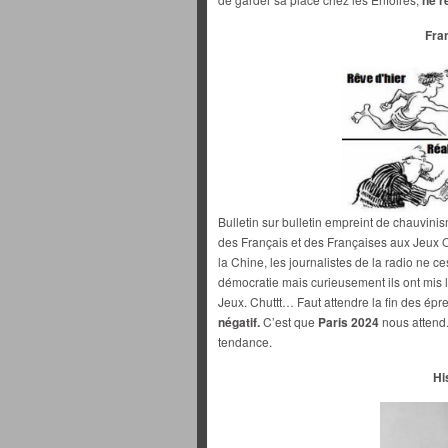
ne r
Fra
Bulletin sur bulletin empreint de chauvini
des Français et des Françaises aux Jeux
la Chine, les journalistes de la radio ne 
démocratie mais curieusement ils ont mis 
Jeux. Chuttt… Faut attendre la fin des épr
négatif.
C’est que
Paris 2024
nous attend.
tendance.
Hi