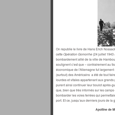
On republie le livre de Hans Erich Nossac
cette
Opération Gomorrhe
(24 juillet 1943 
bombardement allié de la ville de Hambo
soulignent c’est que – contrairement au ti
économique de l’Allemagne fut largement é
(surtout) des Américains a été de tout fair
lourdes et vitales appartenant aux grand
purent ainsi continuer leur boulot après-g
que, bien que très informés sur les camps d
bombarder les voies ferrées qui permettai
port. Et ce, jusqu’aux derniers jours de la 
Apolline de 