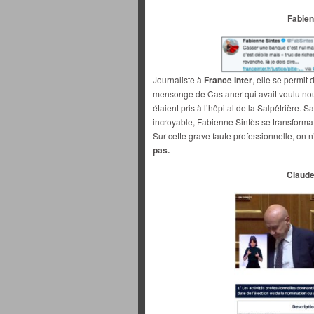
Fabien
Journaliste à
France Inter
, elle se permit
mensonge de Castaner qui avait voulu nous 
étaient pris à l’hôpital de la Salpêtrière. 
incroyable, Fabienne Sintès se transforma 
Sur cette grave faute professionnelle, on 
pas.
Claude