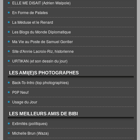
ELLE ME DISAIT (Adrien Walpole)
En Forme de Patates
La Méduse et le Renard
Les Blogs du Monde Diplomatique
Ma Vie au Poste de Samuel Gontier
Site d'Annie Lacroix-Riz, historienne
URTIKAN (et son dessin du jour)
LES AMI(E)S PHOTOGRAPHES
Back-To-Intro (top photographies)
P0P Neuf
Usage du Jour
LES MEILLEURS AMIS DE BIBI
Extimités (politiques)
Michelle Brun (Waza)