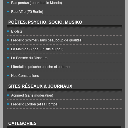
Pas perdus ( pour tout le Monde)
Rue Affre (TG Bertin)
POÈTES, PSYCHO, SOCIO, MUSIKO
Etc-Iste
Frédéric Schiffter (sans beaucoup de qualités)
La Main de Singe (un site au poil)
La Pensée du Discours
Librelulle : potache potiche et poterne
Nos Consolations
SITES RÉSEAUX & JOURNAUX
Acrimed (sans modération)
Frédéric Lordon (et sa Pompe)
CATEGORIES