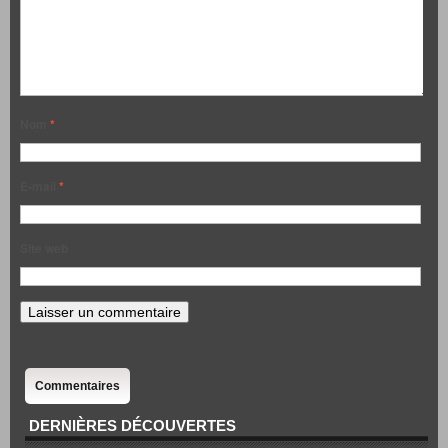
Nom
*
E-mail
*
Site web
Commentaires
DERNIÈRES DÉCOUVERTES