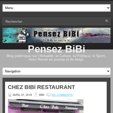
Pensez BiBi
Blog polémique sur l'Actualité, la Culture, la Politique, le Sport,.
Avec Revue de presse et de blogs.
CHEZ BIBI RESTAURANT
AVRIL 07, 2018
BIBI
NO COMMENTS