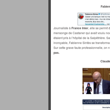
Fabien
Journaliste à
France Inter
, elle se permit
mensonge de Castaner qui avait voulu nous 
étaient pris à l’hôpital de la Salpêtrière. 
incroyable, Fabienne Sintès se transforma 
Sur cette grave faute professionnelle, on 
pas.
Claude