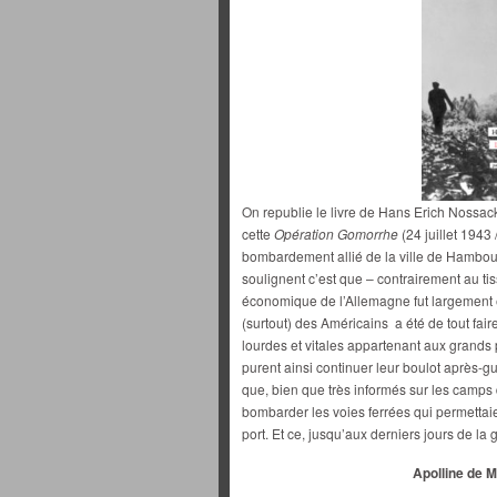
On republie le livre de Hans Erich Nossac
cette
Opération Gomorrhe
(24 juillet 1943 
bombardement allié de la ville de Hambo
soulignent c’est que – contrairement au ti
économique de l’Allemagne fut largement é
(surtout) des Américains a été de tout fair
lourdes et vitales appartenant aux grand
purent ainsi continuer leur boulot après-g
que, bien que très informés sur les camps d
bombarder les voies ferrées qui permettai
port. Et ce, jusqu’aux derniers jours de la 
Apolline de 