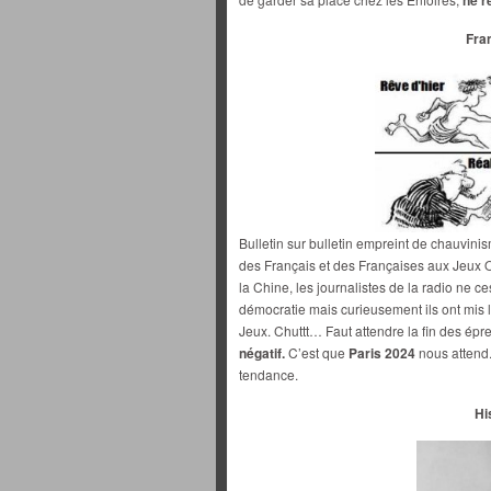
ne r
Fra
Bulletin sur bulletin empreint de chauvini
des Français et des Françaises aux Jeux
la Chine, les journalistes de la radio ne 
démocratie mais curieusement ils ont mis 
Jeux. Chuttt… Faut attendre la fin des épr
négatif.
C’est que
Paris 2024
nous attend.
tendance.
Hi