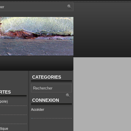
CATEGORIES
RTES
CONNEXION
pole)
Accéder
tique