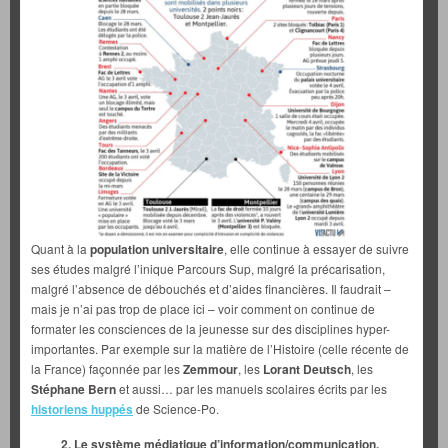
Quant à la
population universitaire
, elle continue à essayer de suivre
ses études malgré l’inique Parcours Sup, malgré la précarisation,
malgré l’absence de débouchés et d’aides financières. Il faudrait –
mais je n’ai pas trop de place ici – voir comment on continue de
formater les consciences de la jeunesse sur des disciplines hyper-
importantes. Par exemple sur la matière de l’Histoire (celle récente de
la France) façonnée par les
Zemmour
, les
Lorant Deutsch
, les
Stéphane Bern
et aussi… par les manuels scolaires écrits par les
historiens huppés
de Science-Po.
2. Le système médiatique d’information/communication.