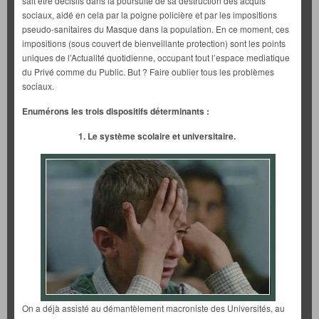
sait être décisifs dans la poursuite de sa destruction des acquis
sociaux, aidé en cela par la poigne policière et par les impositions
pseudo-sanitaires du Masque dans la population. En ce moment, ces
impositions (sous couvert de bienveillante protection) sont les points
uniques de l’Actualité quotidienne, occupant tout l’espace mediatique
du Privé comme du Public. But ? Faire oublier tous les problèmes
sociaux.
Enumérons les trois dispositifs déterminants :
1. Le système scolaire et universitaire.
On a déjà assisté au démantèlement macroniste des Universités, au