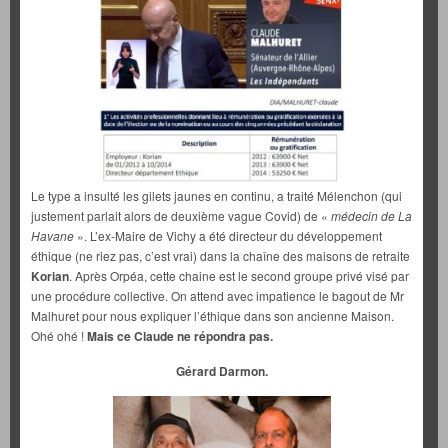
Le type a insulté les gilets jaunes en continu, a traité Mélenchon (qui
justement parlait alors de deuxième vague Covid) de «
médecin de La
Havane
». L’ex-Maire de Vichy a été directeur du développement
éthique (ne riez pas, c’est vrai) dans la chaîne des maisons de retraite
Korian
. Après Orpéa, cette chaine est le second groupe privé visé par
une procédure collective. On attend avec impatience le bagout de Mr
Malhuret pour nous expliquer l’éthique dans son ancienne Maison.
Ohé ohé !
Mais ce Claude ne répondra pas.
Gérard Darmon.