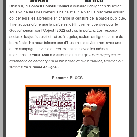
Bien sur, le
Conseil Constitutionnel
a censuré l’obligation de retrait
sous 24 heures des contenus haineux sur le Net. La Macronie voulait
obliger les sites à prendre en charge la censure de la parole publique.
Il ne faut pas croire que la partie est définitivement perdue pour le
Gouvernement car l’Objectif 2022 est trop important. Les réseaux
sociaux, toujours aussi difficiles à juguler, restent en ligne de mire de
leurs fusils. Ne nous faisons pas d’illusion : ils reviendront avec une
autre campagne, avec d’autres textes mais avec les mêmes
intentions.
Laetitia Avia
a d’ailleurs ainsi réagi: «
Il ne s’agit pas de
renoncer à ce combat pour la protection des internautes, victimes ou
témoins de la haine en ligne
».
B comme BLOGS.