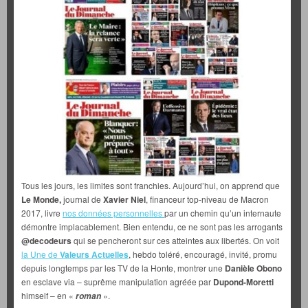
Tous les jours, les limites sont franchies. Aujourd’hui, on apprend que
Le Monde,
journal de
Xavier Niel
, financeur top-niveau de Macron
2017, livre
nos données personnelles
par un chemin qu’un internaute
démontre implacablement. Bien entendu, ce ne sont pas les arrogants
@decodeurs
qui se pencheront sur ces atteintes aux libertés. On voit
la Une de
Valeurs Actuelles
, hebdo toléré, encouragé, invité, promu
depuis longtemps par les TV de la Honte, montrer une
Danièle Obono
en esclave via – suprême manipulation agréée par
Dupond-Moretti
himself – en «
».
roman