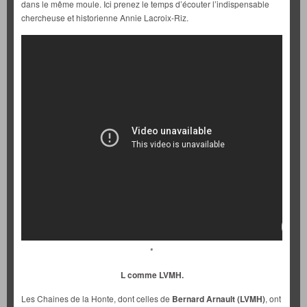
dans le même moule. Ici prenez le temps d’écouter l’indispensable
chercheuse et historienne Annie Lacroix-Riz.
*
L comme LVMH.
Les Chaines de la Honte, dont celles de
Bernard Arnault (LVMH)
, ont