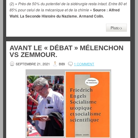
(2)
«
Près de 50% du potentiel de la sidérurgie resta intact. Entre 80 et
85% pour celui de la mécanique et de la chimie
» Source : Alfred
Wahl. La Seconde Histoire du Nazisme. Armand Colin.
Plus>>
AVANT LE « DÉBAT » MÉLENCHON
VS ZEMMOUR.
SEPTEMBRE 21, 2021
BIBI
1 COMMENT