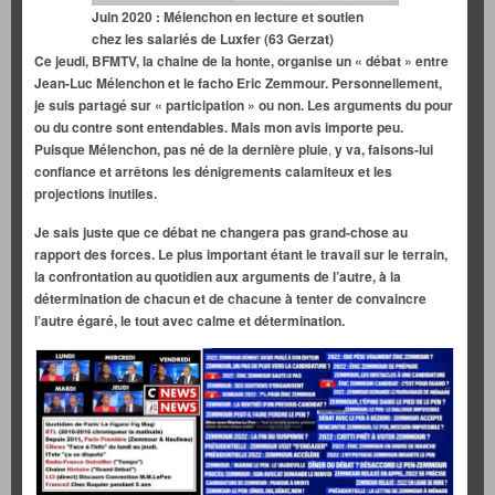
Juin 2020 : Mélenchon en lecture et soutien
chez les salariés de Luxfer (63 Gerzat)
Ce jeudi, BFMTV, la chaine de la honte, organise un « débat » entre
Jean-Luc Mélenchon et le facho Eric Zemmour. Personnellement,
je suis partagé sur « participation » ou non. Les arguments du pour
ou du contre sont entendables. Mais mon avis importe peu.
Puisque Mélenchon,
pas né de la dernière pluie
,
y va, faisons-lui
confiance et arrêtons les dénigrements calamiteux et les
projections inutiles.
Je sais juste que ce débat ne changera pas grand-chose au
rapport des forces. Le plus important étant le travail sur le terrain,
la confrontation au quotidien aux arguments de l’autre, à la
détermination de chacun et de chacune à tenter de convaincre
l’autre égaré, le tout avec calme et détermination.