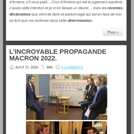
d’Amiens, s’il vous plaît… Cour d’Amiens qui est le jugement suprême.
J’avais cette intention et je m’en faisais un devoir… mais les
récentes
que vient de faire ce personnage qui est en face de moi
déclarations
ne font que me renforcer dans cette
« .
détermination
Plus>>
L’INCROYABLE PROPAGANDE
MACRON 2022.
AOÛT 31, 2020
BIBI
4 COMMENTS