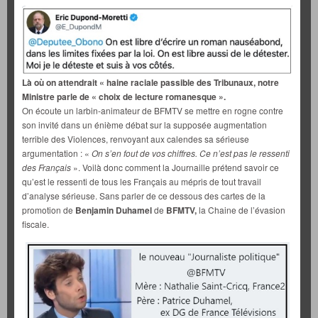
Là où on attendrait « haine raciale passible des Tribunaux, notre
Ministre parle de « choix de lecture romanesque ».
On écoute un larbin-animateur de BFMTV se mettre en rogne contre
son invité dans un énième débat sur la supposée augmentation
terrible des Violences, renvoyant aux calendes sa sérieuse
argumentation : «
On s’en fout de vos chiffres. Ce n’est pas le ressenti
des Français
». Voilà donc comment la Journaille prétend savoir ce
qu’est le ressenti de tous les Français au mépris de tout travail
d’analyse sérieuse. Sans parler de ce dessous des cartes de la
promotion de
Benjamin Duhamel
de
BFMTV,
la Chaine de l’évasion
fiscale.