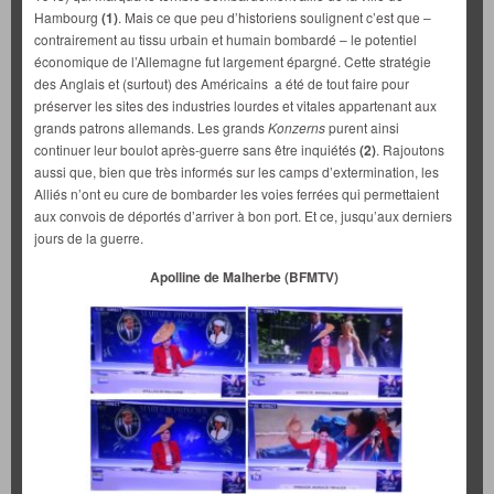
Hambourg
(1)
. Mais ce que peu d’historiens soulignent c’est que –
contrairement au tissu urbain et humain bombardé – le potentiel
économique de l’Allemagne fut largement épargné. Cette stratégie
des Anglais et (surtout) des Américains a été de tout faire pour
préserver les sites des industries lourdes et vitales appartenant aux
grands patrons allemands. Les grands
Konzerns
purent ainsi
continuer leur boulot après-guerre sans être inquiétés
(2)
. Rajoutons
aussi que, bien que très informés sur les camps d’extermination, les
Alliés n’ont eu cure de bombarder les voies ferrées qui permettaient
aux convois de déportés d’arriver à bon port. Et ce, jusqu’aux derniers
jours de la guerre.
Apolline de Malherbe (BFMTV)