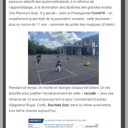
parcours sélectif des lycéens/étudiants, à la réforme de
l’apprentissage, à la domination des diplômes des grandes écoles
(Via Parcours Sup). S’y ajoute – avec la Propagande
Covid19
– un
musèlement quasi-total de la population scolaire : cette jeunesse –
plus ou moins de 11 ans – sommée de porter des masques (d’obéir).
Pendant ce temps, on monte en épingle chaque fait divers, on les
amplifie pour justifier l’encabanement de cette «
», tous ces
racaille
mineurs de 13 ans et plus qui font si peur. Comme tant d’autres
(Ségolène Royal, Ciotti),
Rachida Dati
, dans la même surenchère,
s’en fait le chantre aujourd’hui.