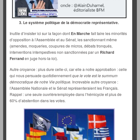
3. Le système politique de la démocratie représentative.
Inutile d’insister ici sur la façon dont
En Marche
fait taire les minorités
d’opposition à l’Assemblée et au Sénat, les sanctionnant même
(amendes, moqueries, coupures de micros, débats tronqués,
interventions intempestives non sanctionnées par un
Richard
Ferrand
en juge hors-la-loi).
Autre croyance : plus dure celle-ci, car elle a notre approbation : celle
qui nous persuade quotidiennement
que le vote est le summum
démocratique de notre Vie politique.
Increvable autre croyance :
l’Assemblée Nationale et le Sénat représenteraient les Français.
Rappel : une seule ouvrière/employée dans l’hémicycle et plus de
60% d’abstention dans les votes.