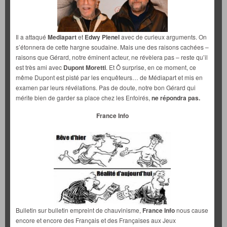
Il a attaqué
Mediapart
et
Edwy Plenel
avec de curieux arguments. On
s’étonnera de cette hargne soudaine. Mais une des raisons cachées –
raisons que Gérard, notre éminent acteur, ne révèlera pas – reste qu’il
est très ami avec
Dupont Moretti
. Et Ô surprise, en ce moment, ce
même Dupont est pisté par les enquêteurs… de Médiapart et mis en
examen par leurs révélations. Pas de doute, notre bon Gérard qui
mérite bien de garder sa place chez les Enfoirés,
ne répondra pas.
France Info
Bulletin sur bulletin empreint de chauvinisme,
France Info
nous cause
encore et encore des Français et des Françaises aux Jeux