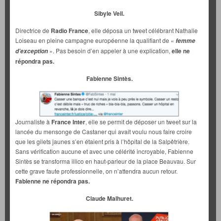
Sibyle Veil.
Directrice de
Radio France
, elle déposa un tweet célébrant Nathalie
Loiseau en pleine campagne européenne la qualifiant de «
femme
». Pas besoin d’en appeler à une explication,
elle ne
d’exception
répondra pas.
Fabienne Sintès.
Journaliste à
France Inter
, elle se permit de déposer un tweet sur la
lancée du mensonge de Castaner qui avait voulu nous faire croire
que les gilets jaunes s’en étaient pris à l’hôpital de la Salpêtrière.
Sans vérification aucune et avec une célérité incroyable, Fabienne
Sintès se transforma illico en haut-parleur de la place Beauvau. Sur
cette grave faute professionnelle, on n’attendra aucun retour.
Fabienne ne répondra pas.
Claude Malhuret.