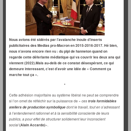
Nous avions été sidérés par l’avalanche inouïe d’inserts
publicitaires des Medias pro-Macron en 2015-2016-2017. Hé bien,
nous n’avons encore rien vu : du pipi de hanneton quand on
regarde cette déferlante médiatique qui va couvrir les deux ans qui
viennent (2022).Mais au-delà de ce constat désespérant, ce qui
demeure interessant, c’est d’avoir une idée de « Comment ça
marche tout ça ».
*
Cette adhésion majoritaire au système libéral ne peut se comprendre
si l’on omet de réfléchir sur la puissance de «
ces
trois formidables
dont le travail, tout en s’adressant
ateliers de production symbolique
à l’entendement rationnel et à la sensibilité consciente de leurs
publics, a pour effet de structurer solidement leur inconscient
social
(Alain Accardo)
».