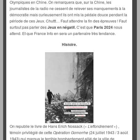
Olympiques en Chine. On remarquera que, sur la Chine, les
journalistes de la radio ne cessent de relever ses manquements à la
démocratie mais curieusement ils ont mis la pédale douce pendant la
période de ces Jeux. Chuttt… Faut attendre la fin des épreuves ! Faut
surtout pas parler des
Jeux en négatif.
C’est que
Paris 2024
nous
attend. Et que France Info en sera un partenaire très tendance.
Histoire.
On republie le livre de Hans Erich Nossack («
L’effondrement
») ,
témoin privilégié de cette
Opération Gomorrhe
(24 juillet 1943 / 3 août
1943) qui marqua le terrible bombardement allié de la ville de