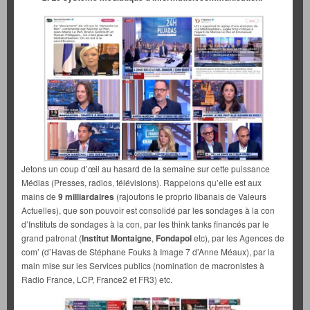
Jetons un coup d’œil au hasard de la semaine sur cette puissance
Médias (Presses, radios, télévisions). Rappelons qu’elle est aux
mains de
9 milliardaires
(rajoutons le proprio libanais de Valeurs
Actuelles), que son pouvoir est consolidé par les sondages à la con
d’Instituts de sondages à la con, par les think tanks financés par le
grand patronat (
Institut Montaigne
,
Fondapol
etc), par les Agences de
com’ (d’Havas de Stéphane Fouks à Image 7 d’Anne Méaux), par la
main mise sur les Services publics (nomination de macronistes à
Radio France, LCP, France2 et FR3) etc.