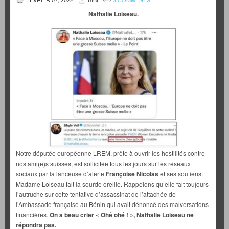
Nathalie Loiseau.
Notre députée européenne LREM, prête à ouvrir les hostilités contre
nos ami(e)s suisses, est sollicitée tous les jours sur les réseaux
sociaux par la lanceuse d’alerte
Françoise Nicolas
et ses soutiens.
Madame Loiseau fait la sourde oreille. Rappelons qu’elle fait toujours
l’autruche sur cette tentative d’assassinat de l’attachée de
l’Ambassade française au Bénin qui avait dénoncé des malversations
financières.
On a beau crier « Ohé ohé ! », Nathalie Loiseau ne
répondra pas.