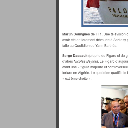
Martin Bouygues
de TF1. Une télévision q
avoir été entièrement dévouée à Sarkozy 
faite au Quotidien de Yann Barthès.
Serge Dassault
(proprio du Figaro et du g
d’alors
Nicolas Beytout
. Le Figaro d’aujo
étant une « figure majeure et controversée 
torture en Algérie. Le quotidien qualifie le 
« extrême-droite ».