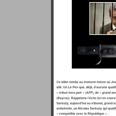
Ce billet tombe au moment même où Jean
allé. Un Le Pen que, déjà, d’aucuns quali
«
» (AFP), de «
tribun hors-pair
grand ser
(Bayrou). Rappelons l’écho (ici en couver
Sarkozy, aujourd’hui au tribunal, grand s
antisémite, un Nicolas Sarkozy qui qualifi
« compatible avec la République ».
..