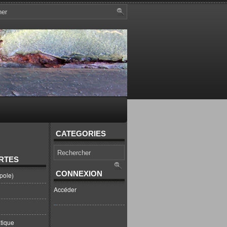
CATEGORIES
RTES
CONNEXION
pole)
Accéder
tique