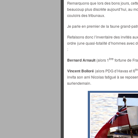
Remarquons que lors des bons jours, cette 
beaucoup plus discrète aujourd’hui, au mo
couloirs des tribunaux.
Je parle en premier de la faune grand-patr
Refaisons donc l’inventaire des invités au
ordre (une quasi-totalité d’hommes avec de
:
ère
Bernard Arnault
(alors 1
fortune de Fr
è
Vincent Bolloré
(alors PDG d’Havas et 6
invita son ami Nicolas fatigué à se repose
surlendemain.