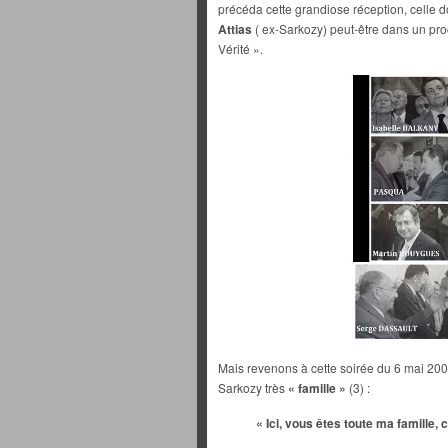
précéda cette grandiose réception, celle d
Attias
( ex-Sarkozy) peut-être dans un pro
Vérité ».
Mais revenons à cette soirée du 6 mai 200
Sarkozy très
« famille »
(3) :
« Ici, vous êtes toute ma famille,