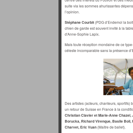
suite via les sommes ahurissantes dépensé
l’opinion.
Stéphane Courbit
(PDG d’Endemol la boite
chien de garde est souvent invité à la tab
d’Anne-Sophie Lapix.
Mais toute réception mondaine de ce type-l
céleste incomparable sans la présence d’Et
Des artistes (acteurs, chanteurs, sportifs) b
un retour de Suisse en France à la conditi
Christian Clavier et Marie-Anne Chazel,
Borucka, Richard Virenque, Basile Boli,
Charvet, Eric Vuan
(Maître de ballet).