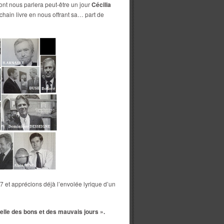
ont nous parlera peut-être un jour
Cécilia
chain livre en nous offrant sa… part de
7 et apprécions déjà l’envolée lyrique d’un
 celle des bons et des mauvais jours ».