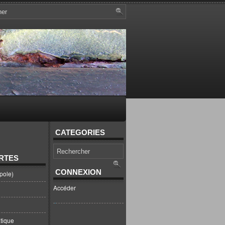
CATEGORIES
RTES
CONNEXION
pole)
Accéder
tique