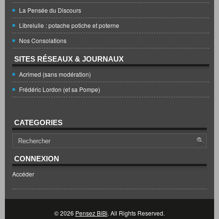
La Pensée du Discours
Librelulle : potache potiche et poterne
Nos Consolations
SITES RÉSEAUX & JOURNAUX
Acrimed (sans modération)
Frédéric Lordon (et sa Pompe)
CATEGORIES
CONNEXION
Accéder
© 2026
Pensez BiBi
. All Rights Reserved.