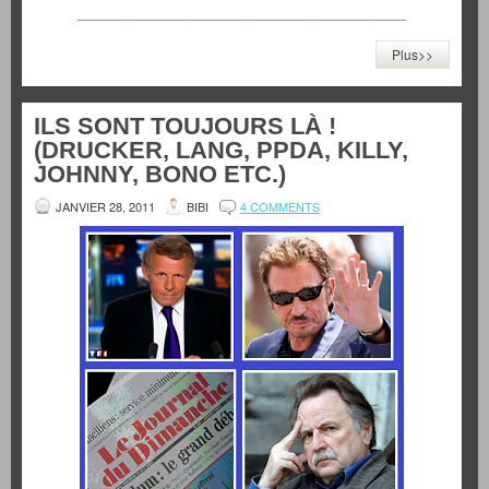
___________________________________________
Plus>>
ILS SONT TOUJOURS LÀ !
(DRUCKER, LANG, PPDA, KILLY,
JOHNNY, BONO ETC.)
JANVIER 28, 2011
BIBI
4 COMMENTS