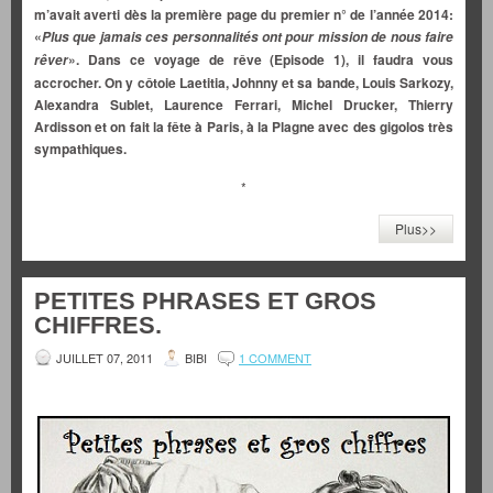
m’avait averti dès la première page du premier n° de l’année 2014:
«
Plus que jamais ces personnalités ont pour mission de nous faire
».
Dans ce voyage de rêve (Episode 1), il faudra vous
rêver
accrocher. On y côtoie Laetitia, Johnny et sa bande, Louis Sarkozy,
Alexandra Sublet, Laurence Ferrari, Michel Drucker, Thierry
Ardisson et on fait la fête à Paris, à la Plagne avec des gigolos très
sympathiques.
*
Plus>>
PETITES PHRASES ET GROS
CHIFFRES.
JUILLET 07, 2011
BIBI
1 COMMENT