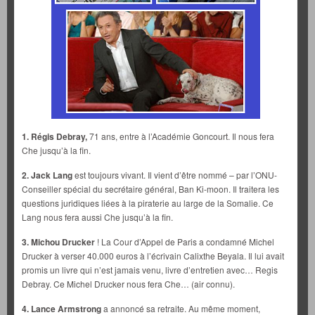
1. Régis Debray,
71 ans, entre à l’Académie Goncourt. Il nous fera
Che jusqu’à la fin.
2. Jack Lang
est toujours vivant. Il vient d’être nommé – par l’ONU-
Conseiller spécial du secrétaire général, Ban Ki-moon. Il traitera les
questions juridiques liées à la piraterie au large de la Somalie. Ce
Lang nous fera aussi Che jusqu’à la fin.
3. Michou Drucker
! La Cour d’Appel de Paris a condamné Michel
Drucker à verser 40.000 euros à l’écrivain Calixthe Beyala. Il lui avait
promis un livre qui n’est jamais venu, livre d’entretien avec… Regis
Debray. Ce Michel Drucker nous fera Che… (air connu).
4. Lance Armstrong
a annoncé sa retraite. Au même moment,