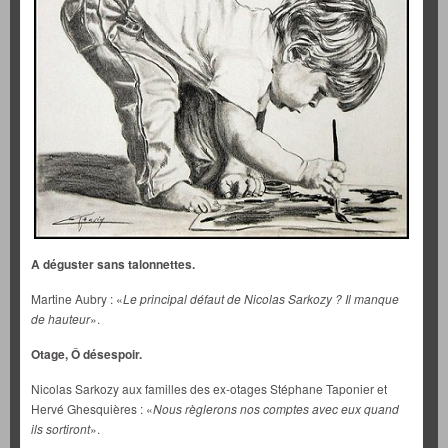
A déguster sans talonnettes.
Martine Aubry : «
Le principal défaut de Nicolas Sarkozy ? Il manque
de hauteur
».
Otage, Ô désespoir.
Nicolas Sarkozy aux familles des ex-otages Stéphane Taponier et
Hervé Ghesquières : «
Nous règlerons nos comptes avec eux quand
ils sortiront
».