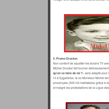
5. Promo Drucker.
Non content de squatter les écrans TV av
Michel Drucker fait tourner délicieusement
qu’on va faire de toi ?
» sera adapté pour l
t-il à Eygalières, là où Monsieur Michel ten
provençale (300 m2 habitables) grâce à l
et malgré les protestations de la Ligue des