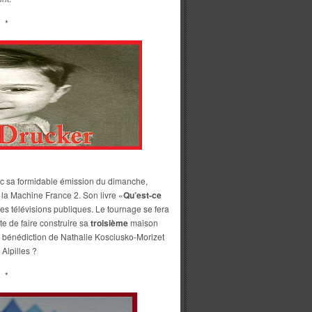
*
ec sa formidable émission du dimanche,
 la Machine France 2. Son livre «
Qu’est-ce
es télévisions publiques. Le tournage se fera
te de faire construire sa
troisième
maison
a bénédiction de Nathalie Kosciusko-Morizet
 Alpilles ?
*