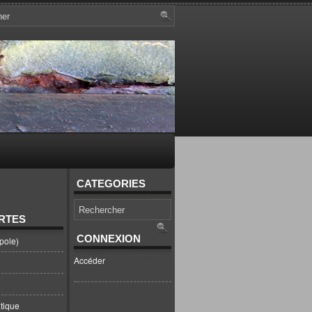
CATEGORIES
RTES
CONNEXION
pole)
Accéder
tique