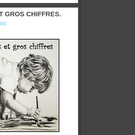
T GROS CHIFFRES.
ENT