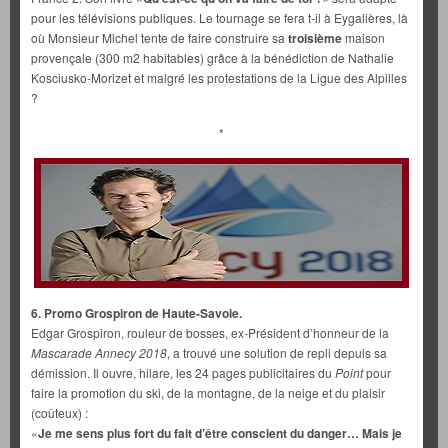
pour les télévisions publiques. Le tournage se fera t-il à Eygalières, là
où Monsieur Michel tente de faire construire sa
troisième
maison
provençale (300 m2 habitables) grâce à la bénédiction de Nathalie
Kosciusko-Morizet et malgré les protestations de la Ligue des Alpilles
?
*
6. Promo Grospiron de Haute-Savoie.
Edgar Grospiron, rouleur de bosses, ex-Président d’honneur de la
Mascarade Annecy 2018
, a trouvé une solution de repli depuis sa
démission. Il ouvre, hilare, les 24 pages publicitaires du
Point
pour
faire la promotion du ski, de la montagne, de la neige et du plaisir
(coûteux) :
«
Je me sens plus fort du fait d’être conscient du danger… Mais je