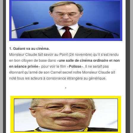
1. Guéant va au cinéma.
Monsieur Claude fait savoir au Point (24 novembre) qu’il s’est rendu
en bon citoyen de base dans «
une salle de cinéma ordinaire et non
en séance privée
» pour voir le film «
Polisse
». Il ne serait pas
étonnant qu’armé de son Carnet secret notre Monsieur Claude ait
noté tous les acteurs à consonance étrangère au générique.
*