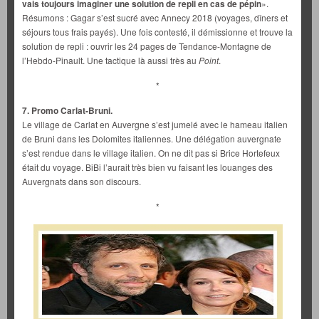
vais toujours imaginer une solution de repli en cas de pépin
».
Résumons : Gagar s’est sucré avec Annecy 2018 (voyages, dîners et
séjours tous frais payés). Une fois contesté, il démissionne et trouve la
solution de repli : ouvrir les 24 pages de Tendance-Montagne de
l’Hebdo-Pinault. Une tactique là aussi très au
Point
.
*
7. Promo Carlat-Bruni.
Le village de Carlat en Auvergne s’est jumelé avec le hameau italien
de Bruni dans les Dolomites italiennes. Une délégation auvergnate
s’est rendue dans le village italien. On ne dit pas si Brice Hortefeux
était du voyage. BiBi l’aurait très bien vu faisant les louanges des
Auvergnats dans son discours.
*