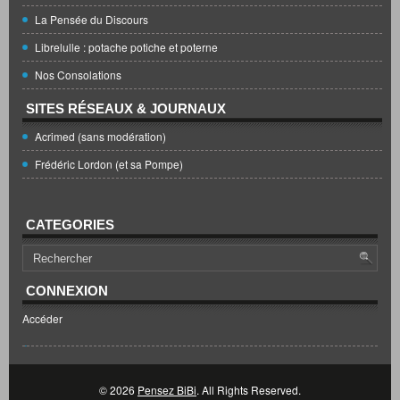
La Pensée du Discours
Librelulle : potache potiche et poterne
Nos Consolations
SITES RÉSEAUX & JOURNAUX
Acrimed (sans modération)
Frédéric Lordon (et sa Pompe)
CATEGORIES
CONNEXION
Accéder
© 2026
Pensez BiBi
. All Rights Reserved.