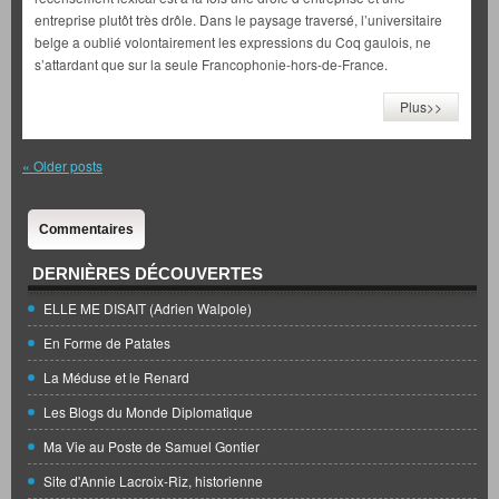
entreprise plutôt très drôle. Dans le paysage traversé, l’universitaire
belge a oublié volontairement les expressions du Coq gaulois, ne
s’attardant que sur la seule Francophonie-hors-de-France.
Plus>>
«
Older posts
Commentaires
DERNIÈRES DÉCOUVERTES
ELLE ME DISAIT (Adrien Walpole)
En Forme de Patates
La Méduse et le Renard
Les Blogs du Monde Diplomatique
Ma Vie au Poste de Samuel Gontier
Site d'Annie Lacroix-Riz, historienne