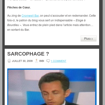
Flèches de Cœur.
Au zing de
Cromwell Bar
, on peut s’accouder et en redemander. Cette
fois-ci, le patron du blog vous sert un indispensable «
Eloge à
Bourdieu
». Vous entrez de plein pied dans l’article mais attention…
en sortant du Bar.
Plus>>
SARCOPHAGE ?
JUILLET 30, 2009
BIBI
1 COMMENT