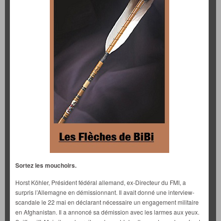
Sortez les mouchoirs.
Horst Köhler, Président fédéral allemand, ex-Directeur du FMI, a
surpris l’Allemagne en démissionnant. Il avait donné une interview-
scandale le 22 mai en déclarant nécessaire un engagement militaire
en Afghanistan. Il a annoncé sa démission avec les larmes aux yeux.