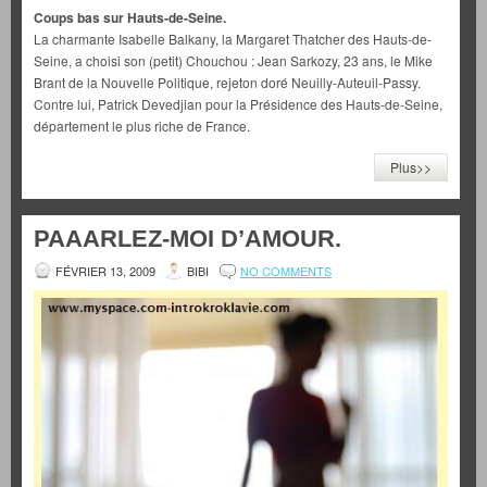
Coups bas sur Hauts-de-Seine.
La charmante Isabelle Balkany, la Margaret Thatcher des Hauts-de-
Seine, a choisi son (petit) Chouchou : Jean Sarkozy, 23 ans, le Mike
Brant de la Nouvelle Politique, rejeton doré Neuilly-Auteuil-Passy.
Contre lui, Patrick Devedjian pour la Présidence des Hauts-de-Seine,
département le plus riche de France.
Plus>>
PAAARLEZ-MOI D’AMOUR.
FÉVRIER 13, 2009
BIBI
NO COMMENTS