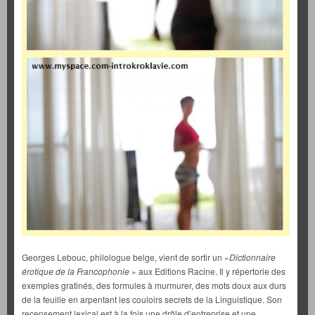
Georges Lebouc, philologue belge, vient de sortir un «
Dictionnaire
érotique de la Francophonie
» aux Editions Racine. Il y répertorie des
exemples gratinés, des formules à murmurer, des mots doux aux durs
de la feuille en arpentant les couloirs secrets de la Linguistique. Son
recensement lexical est à la fois une drôle d’entreprise et une