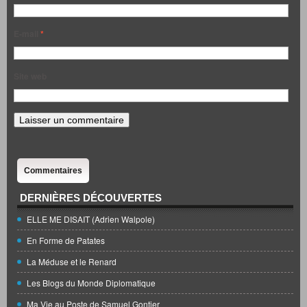
E-mail
*
Site web
Commentaires
DERNIÈRES DÉCOUVERTES
ELLE ME DISAIT (Adrien Walpole)
En Forme de Patates
La Méduse et le Renard
Les Blogs du Monde Diplomatique
Ma Vie au Poste de Samuel Gontier