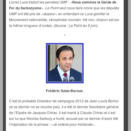
Lionel Luca traduit les pensées UMP : «
Nous sommes la Garde de
Fer du Sarkozysme
».
Le Point
veut nous faire croire que les députés
UMP ont été pris de «
stupeur
» en entendant ce Luca glorifier le
Mouvement nationaliste, xénophobe roumain. Hé non, chacun est sur
la même longueur d’ondes. (
Source : Le Point du 9 juin
).
*
Frédéric Salat-Baroux.
C’est le probable Directeur de campagne 2012 de Jean-Louis Borloo
(si ce dernier ne se couche pas). Il a été le dernier Secrétaire général
de l’Elysée de Jacques Chirac. Il est marié à Claude Chirac et c’est
sur lui que Nicolas Sarkozy a hurlé, accusé par ce dernier d’avoir été
l’inspirateur de la phrase : «
Je voterai pour Hollande
».