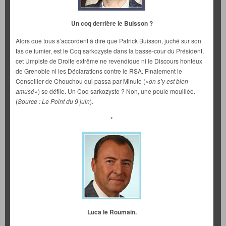
Un coq derrière le Buisson ?
Alors que tous s’accordent à dire que Patrick Buisson, juché sur son
tas de fumier, est le Coq sarkozyste dans la basse-cour du Président,
cet Umpiste de Droite extrême ne revendique ni le Discours honteux
de Grenoble ni les Déclarations contre le RSA. Finalement le
Conseiller de Chouchou qui passa par Minute («
on s’y est bien
amusé
») se défile. Un Coq sarkozyste ? Non, une poule mouillée.
(
Source : Le Point du 9 juin
).
*
Luca le Roumain.