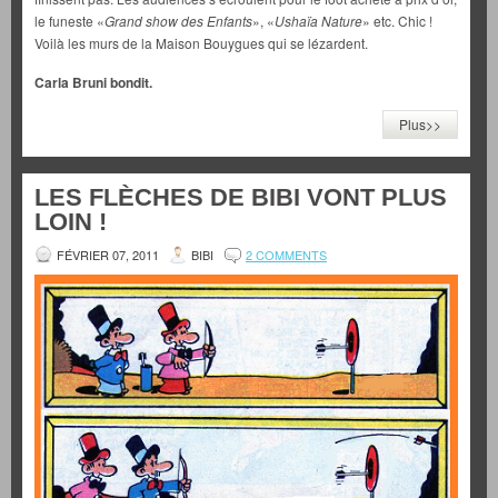
le funeste «
Grand show des Enfants
», «
Ushaïa Nature
» etc. Chic !
Voilà les murs de la Maison Bouygues qui se lézardent.
Carla Bruni bondit.
Plus>>
LES FLÈCHES DE BIBI VONT PLUS
LOIN !
FÉVRIER 07, 2011
BIBI
2 COMMENTS