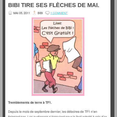
BIBI TIRE SES FLÈCHES DE MAI.
MAI 05, 2011
BIBI
1 COMMENT
Tremblements de terre à TF1.
Depuis le mois de septembre dernier, les déboires de TF1 n’en
finissent pas. Les audiences s’écroulent pour le foot acheté à prix d’or,