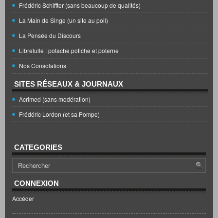
Frédéric Schiffter (sans beaucoup de qualités)
La Main de Singe (un site au poil)
La Pensée du Discours
Librelulle : potache potiche et poterne
Nos Consolations
SITES RÉSEAUX & JOURNAUX
Acrimed (sans modération)
Frédéric Lordon (et sa Pompe)
CATEGORIES
CONNEXION
Accéder