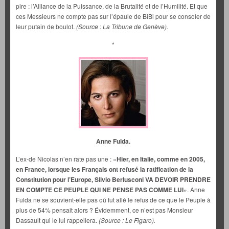
pire : l’Alliance de la Puissance, de la Brutalité et de l’Humilité. Et que
ces Messieurs ne compte pas sur l’épaule de BiBi pour se consoler de
leur putain de boulot.
(Source : La Tribune de Genève).
*
Anne Fulda.
L’ex-de Nicolas n’en rate pas une : «
Hier, en Italie, comme en 2005,
en France, lorsque les Français ont refusé la ratification de la
Constitution pour l’Europe, Silvio Berlusconi VA DEVOIR PRENDRE
EN COMPTE CE PEUPLE QUI NE PENSE PAS COMME LUI
». Anne
Fulda ne se souvient-elle pas où fut allé le refus de ce que le Peuple à
plus de 54% pensait alors ? Évidemment, ce n’est pas Monsieur
Dassault qui le lui rappellera.
(Source : Le Figaro).