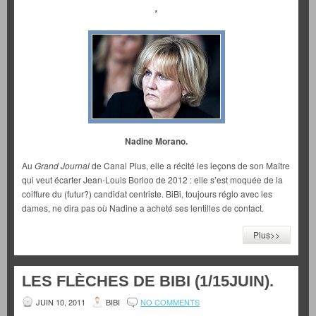
*
Nadine Morano.
Au
Grand Journal
de Canal Plus, elle a récité les leçons de son Maître
qui veut écarter Jean-Louis Borloo de 2012 : elle s’est moquée de la
coiffure du (futur?) candidat centriste. BiBi, toujours réglo avec les
dames, ne dira pas où Nadine a acheté ses lentilles de contact.
Plus>>
LES FLÈCHES DE BIBI (1/15JUIN).
JUIN 10, 2011
BIBI
NO COMMENTS