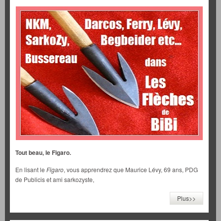
Tout beau, le Figaro.
En lisant le
Figaro
, vous apprendrez que Maurice Lévy, 69 ans, PDG
de Publicis et ami sarkozyste,
Plus>>