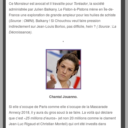
Ce Monsieur est avocat et il travaille pour
Toréador
, la société
administrée par Julien Balkany. Le Fiston-à-Pistons mène en Île-de-
France une exploration de grande ampleur pour les huiles de schiste
(
Source : OWNI
). Balkany ! Si Chouchou veut faire pression
indirectement sur Jean-Louis Borloo, pas difficile, hein ?
( Source : La
Décroissance).
*
Chantal Jouanno.
Si elle s’occupe de Paris comme elle s’occupe de la Mascarade
Annecy 2018, il y aura du gros souci à se faire. La voilà qui déclare
que c’est «
25 millions d’euros
» (et non 20 millions comme le clament
Jean-Luc Rigaud et Christian Monteil) qui ont été investis dans