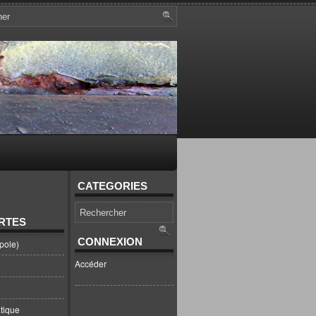
CATEGORIES
RTES
CONNEXION
pole)
Accéder
tique