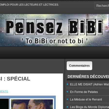
EMPLOI POUR LES LECTEURS ET LECTRICES.
e, la Politique, le Sport,. Avec Revue de presse et de blogs.
Commentaires
DERNIÈRES DÉCOUVE
I : SPÉCIAL
ELLE ME DISAIT (Adrien Wal
MENTS
En Forme de Patates
La Méduse et le Renard
Les Blogs du Monde Diploma