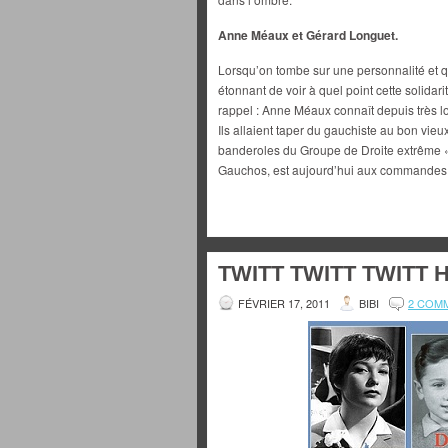
Anne Méaux et Gérard Longuet.
Lorsqu’on tombe sur une personnalité et qu
étonnant de voir à quel point cette solidari
rappel : Anne Méaux connaît depuis très 
Ils allaient taper du gauchiste au bon vie
banderoles du Groupe de Droite extrême 
Gauchos, est aujourd’hui aux commandes 
TWITT TWITT TWITT 
FÉVRIER 17, 2011
BIBI
2 COM