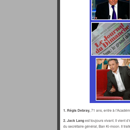
1. Régis Debray,
71 ans, entre à l’Académi
2. Jack Lang
est toujours vivant. Il vient
du secrétaire général, Ban Ki-moon. Il trait