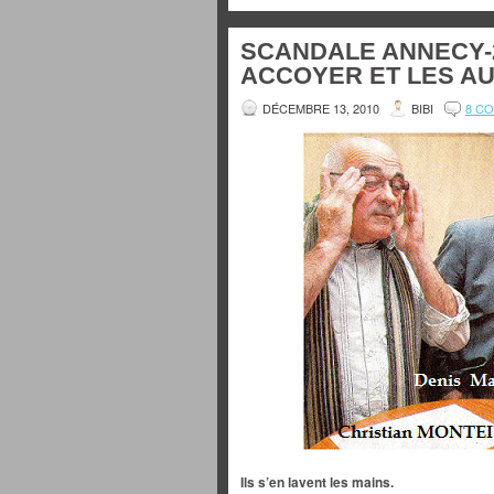
SCANDALE ANNECY-2
ACCOYER ET LES AU
DÉCEMBRE 13, 2010
BIBI
8 C
Ils s’en lavent les mains.