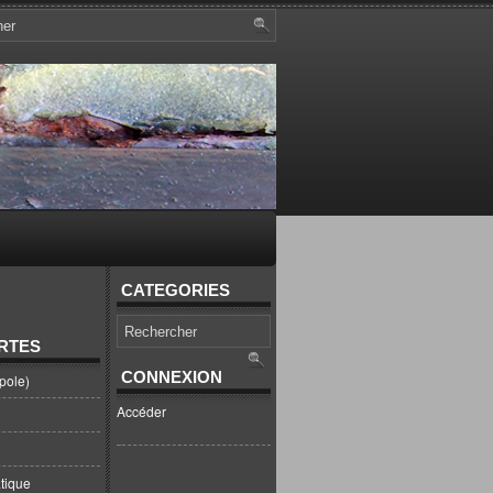
CATEGORIES
RTES
CONNEXION
pole)
Accéder
tique