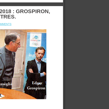
018 : GROSPIRON,
TRES.
OMMENTS