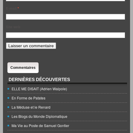
E-mail
*
Site web
Commentaires
DERNIÈRES DÉCOUVERTES
ELLE ME DISAIT (Adrien Walpole)
En Forme de Patates
La Méduse et le Renard
Les Blogs du Monde Diplomatique
Ma Vie au Poste de Samuel Gontier