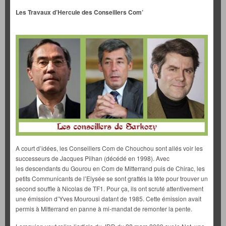
Les Travaux d’Hercule des Conseillers Com’
A court d’idées, les Conseillers Com de Chouchou sont allés voir les
successeurs de Jacques Pilhan (décédé en 1998). Avec
les descendants du Gourou en Com de Mitterrand puis de Chirac, les
petits Communicants de l’Elysée se sont grattés la tête pour trouver un
second souffle à Nicolas de TF1. Pour ça, ils ont scruté attentivement
une émission d’Yves Mourousi datant de 1985. Cette émission avait
permis à Mitterrand en panne à mi-mandat de remonter la pente.