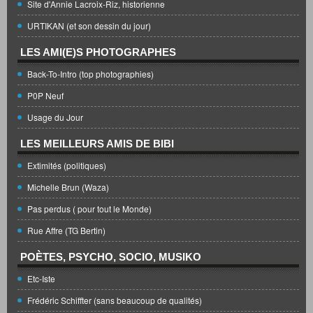
Site d'Annie Lacroix-Riz, historienne
URTIKAN (et son dessin du jour)
LES AMI(E)S PHOTOGRAPHES
Back-To-Intro (top photographies)
P0P Neuf
Usage du Jour
LES MEILLEURS AMIS DE BIBI
Extimités (politiques)
Michelle Brun (Waza)
Pas perdus ( pour tout le Monde)
Rue Affre (TG Bertin)
POÈTES, PSYCHO, SOCIO, MUSIKO
Etc-Iste
Frédéric Schiffter (sans beaucoup de qualités)