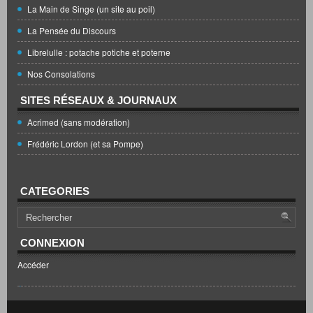
La Main de Singe (un site au poil)
La Pensée du Discours
Librelulle : potache potiche et poterne
Nos Consolations
SITES RÉSEAUX & JOURNAUX
Acrimed (sans modération)
Frédéric Lordon (et sa Pompe)
CATEGORIES
CONNEXION
Accéder