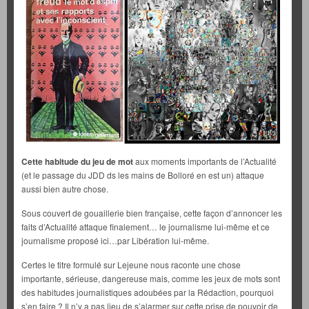
Cette habitude du jeu de mot
aux moments importants de l’Actualité
(et le passage du JDD ds les mains de Bolloré en est un) attaque
aussi bien autre chose.
Sous couvert de gouaillerie bien française, cette façon d’annoncer les
faits d’Actualité attaque finalement… le journalisme lui-même et ce
journalisme proposé ici…par Libération lui-même.
Certes le titre formulé sur Lejeune nous raconte une chose
importante, sérieuse, dangereuse mais, comme les jeux de mots sont
des habitudes journalistiques adoubées par la Rédaction, pourquoi
s’en faire ? Il n’y a pas lieu de s’alarmer sur cette prise de pouvoir de