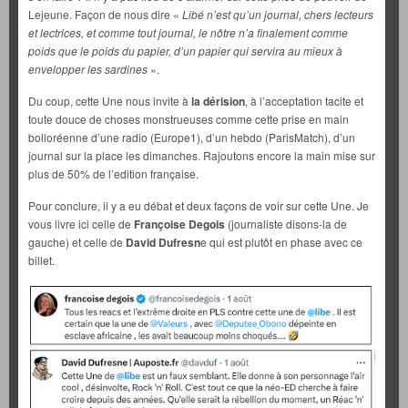
Lejeune. Façon de nous dire «
Libé n’est qu’un journal, chers lecteurs
et lectrices, et comme tout journal, le nôtre n’a finalement comme
poids que le poids du papier, d’un papier qui servira au mieux à
envelopper les sardines
».
Du coup, cette Une nous invite à
la dérision
, à l’acceptation tacite et
toute douce de choses monstrueuses comme cette prise en main
bolloréenne d’une radio (Europe1), d’un hebdo (ParisMatch), d’un
journal sur la place les dimanches. Rajoutons encore la main mise sur
plus de 50% de l’edition française.
Pour conclure, il y a eu débat et deux façons de voir sur cette Une. Je
vous livre ici celle de
Françoise Degois
(journaliste disons-la de
gauche) et celle de
David Dufresn
e qui est plutôt en phase avec ce
billet.