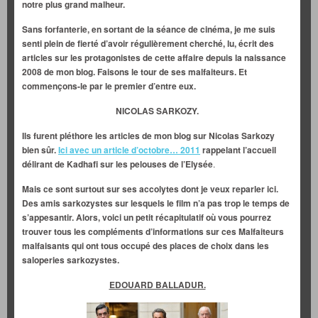
notre plus grand malheur.
Sans forfanterie, en sortant de la séance de cinéma, je me suis
senti plein de fierté d’avoir régulièrement cherché, lu, écrit des
articles sur les protagonistes de cette affaire depuis la naissance
2008 de mon blog.
Faisons le tour de ses malfaiteurs. Et
commençons-le par le premier d’entre eux.
NICOLAS SARKOZY.
Ils furent pléthore les articles de mon blog sur Nicolas Sarkozy
bien sûr.
Ici avec un article d’octobre… 2011
rappelant l’accueil
délirant de Kadhafi sur les pelouses de l’Elysée
.
Mais ce sont surtout sur ses accolytes dont je veux reparler ici.
Des amis sarkozystes sur lesquels le film n’a pas trop le temps de
s’appesantir. Alors, voici un petit récapitulatif où vous pourrez
trouver tous les compléments d’informations sur ces Malfaiteurs
malfaisants qui ont tous occupé des places de choix dans les
saloperies sarkozystes.
EDOUARD BALLADUR.