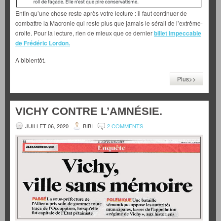
Enfin qu’une chose reste après votre lecture : il faut continuer de
combattre la Macronie qui reste plus que jamais le sérail de l’extrême-
droite. Pour la lecture, rien de mieux que ce dernier
billet impeccable
de Frédéric Lordon.
A bibientôt.
Plus>>
VICHY CONTRE L’AMNÉSIE.
JUILLET 06, 2020
BIBI
2 COMMENTS