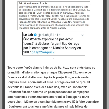
*
Toute cette flopée d’amis intimes de Sarkozy sont cités dans ce
grand film d’information que chaque Citoyen et Citoyenne de
France se doit d’aller voir. Après la projection, je suis resté
toujours aussi épouvanté et aussi enragé devant ce qu’était
devenue la France avec ces racailles, avec cet innomable
Président élu, fier comme un paon pendant ses campagnes
américaines à vomir, toujours accroché à échapper à toute
poursuite… Même en ayant humblement travaillé à faire connaître
régulièrement tous leurs méfaits via mes simple billets de