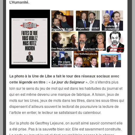
L’Humanité.
La photo à la Une de Libe a fait le tour des réseaux sociaux avec
cette légende en titre : «
».
On s’étendra plus
Le jour du Saigneur
loin sur le sens du jeu de mot qui est dans les habitudes du journal et
qui en est même devenu une marque de fabrique. A foison, jeux de
mots sur les Unes, jeux de mots dans les titres, dans les sous-titres qui
dispensent d’ailleurs souvent le lectorat de poursuivre la lecture de
l’article en entier, le lecteur se satisfaisant du calembour.
Sur la photo de Geoffrey Lejeune, on aurait aimé savoir comment elle
a été prise. Pas à la sauvette bien sûr. Elle est savamment construite.
La porte au loquet lourd et doré pourrait faire penser à la phrase