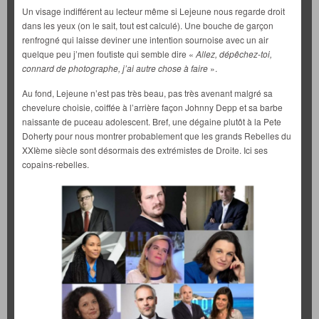
Un visage indifférent au lecteur même si Lejeune nous regarde droit
dans les yeux (on le sait, tout est calculé). Une bouche de garçon
renfrogné qui laisse deviner une intention sournoise avec un air
quelque peu j’men foutiste qui semble dire «
Allez, dépêchez-toi,
connard de photographe, j’ai autre chose à faire
».
Au fond, Lejeune n’est pas très beau, pas très avenant malgré sa
chevelure choisie, coiffée à l’arrière façon Johnny Depp et sa barbe
naissante de puceau adolescent. Bref, une dégaine plutôt à la Pete
Doherty pour nous montrer probablement que les grands Rebelles du
XXIème siècle sont désormais des extrémistes de Droite. Ici ses
copains-rebelles.