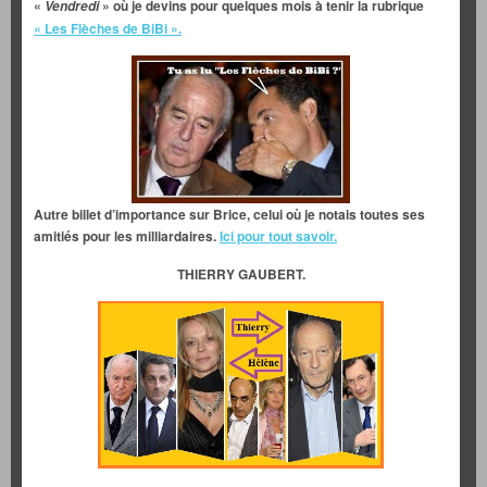
«
» où je devins pour quelques mois à tenir la rubrique
Vendredi
« Les Flèches de BiBi ».
Autre billet d’importance sur Brice, celui où je notais toutes ses
amitiés pour les milliardaires.
Ici pour tout savoir.
THIERRY GAUBERT.