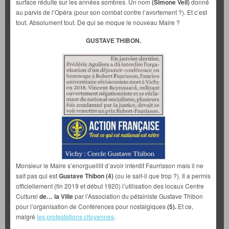
surface réduite sur les années sombres. Un nom
(Simone Veil)
donné
au parvis de l’Opéra (pour son combat contre l’avortement ?). Et c’est
tout. Absolument tout. De qui se moque le nouveau Maire ?
GUSTAVE THIBON.
Monsieur le Maire s’enorgueillit d’avoir interdit Faurrisson mais il ne
sait pas qui est
Gustave Thibon
(4)
(ou le sait-il que trop ?). Il a permis
officiellement (fin 2019 et début 1920) l’utilisation des locaux Centre
Culturel
de… la Ville
par l’Association du pétainiste Gustave Thibon
pour l’organisation de Conférences pour nostalgiques
(5).
Et ce,
malgré
les protestations citoyennes
.