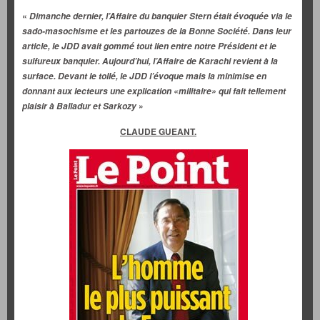
«
Dimanche dernier, l’Affaire du banquier Stern était évoquée via le
sado-masochisme et les partouzes de la Bonne Société. Dans leur
article, le JDD avait gommé tout lien entre notre Président et le
sulfureux banquier. Aujourd’hui, l’Affaire de Karachi revient à la
surface. Devant le tollé, le JDD l’évoque mais la minimise en
donnant aux lecteurs une explication «militaire» qui fait tellement
»
plaisir à Balladur et Sarkozy
CLAUDE GUEANT.