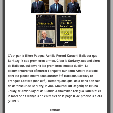
C’est par la filière Pasqua-Achille Peretti-Karachi-Balladur que
Sarkozy fit ses premières armes. C’est le Sarkozy, second alors
de Balladur, qui envahit les premières images du film. Le
documentaire fait démarrer l’enquête sur cette Affaire Karachi
dont les pièces maitresses aurontr été Balladur, Sarkozy et
François Léotard (non cité). Remarquons que, déjà dans son rôle
de défenseur de Sarkozy, le JDD (Journal Du Dégoût) de Bruno
Jeudy, d’Olivier Jay et de Claude Askolovitch relégua l’attentat et
la mort de 11 français en entrefilet de la page 8. Je précisais alors
(2009 !).
Extrait :