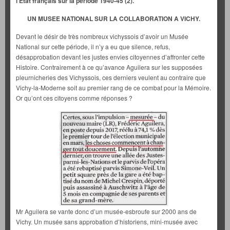
l’Etat français sur la période 1940-45
(2).
UN MUSEE NATIONAL SUR LA COLLABORATION A VICHY.
Devant le désir de très nombreux vichyssois d’avoir un Musée
National sur cette période, il n’y a eu que silence, refus,
désapprobation devant les justes envies citoyennes d’affronter cette
Histoire. Contrairement à ce qu’avance Aguilera sur les supposées
pleurnicheries des Vichyssois, ces derniers veulent au contraire que
Vichy-la-Moderne soit au premier rang de ce combat pour la Mémoire.
Or qu’ont ces citoyens comme réponses ?
Mr Aguilera se vante donc d’un musée-esbroufe sur 2000 ans de
Vichy. Un musée sans approbation d’historiens, mini-musée avec