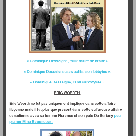
« Dominique Desseigne, milliardaire de droite »
« Dominique Desseigne, ses actifs, son lobbying ».
« Dominique Desseigne, l’ami sarkozyste »
ERIC WOERTH.
Eric Woerth ne fut pas uniquement impliqué dans cette affaire
libyenne mais il fut plus que présent dans cette sulfureuse affaire
canadienne avec sa femme Florence et son pote De Sérigny
pour
plumer Mme Bettencourt.