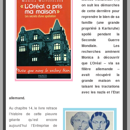
on suit les démarches
de cette dernière pour
reprendre le bien de sa
famille (une grande
propriété à Karlsruhe)
spolié pendant la
Seconde Guerre
Mondiale. Les
recherches amènent
Monica à découvrir
que L’Oréal – via sa
filière allemande –
avait récupéré la
grande maison en
taisant les tractations
avec les nazis et l’Etat
allemand.
Au chapitre 14, le livre retrace
l’histoire de cette pieuvre
géante qu’est encore
aujourd’hui l’Entreprise de