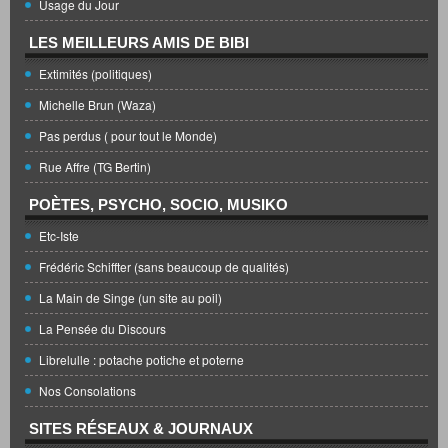
Usage du Jour
LES MEILLEURS AMIS DE BIBI
Extimités (politiques)
Michelle Brun (Waza)
Pas perdus ( pour tout le Monde)
Rue Affre (TG Bertin)
POÈTES, PSYCHO, SOCIO, MUSIKO
Etc-Iste
Frédéric Schiffter (sans beaucoup de qualités)
La Main de Singe (un site au poil)
La Pensée du Discours
Librelulle : potache potiche et poterne
Nos Consolations
SITES RÉSEAUX & JOURNAUX