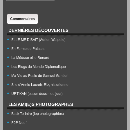
Commentaires
DERNIÈRES DÉCOUVERTES
ELLE ME DISAIT (Adrien Walpole)
En Forme de Patates
La Méduse et le Renard
Les Blogs du Monde Diplomatique
Ma Vie au Poste de Samuel Gontier
Site d'Annie Lacroix-Riz, historienne
URTIKAN (et son dessin du jour)
LES AMI(E)S PHOTOGRAPHES
Back-To-Intro (top photographies)
P0P Neuf