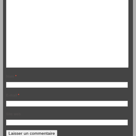
Nom
*
E-mail
*
Site web