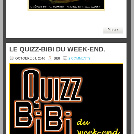
Plus>>
LE QUIZZ-BIBI DU WEEK-END.
OCTOBRE 01, 2010
BIBI
2 COMMENTS