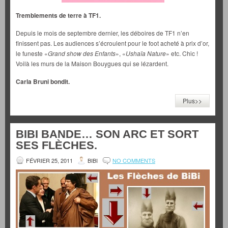
Tremblements de terre à TF1.
Depuis le mois de septembre dernier, les déboires de TF1 n’en
finissent pas. Les audiences s’écroulent pour le foot acheté à prix d’or,
le funeste «
Grand show des Enfants
», «
Ushaïa Nature
» etc. Chic !
Voilà les murs de la Maison Bouygues qui se lézardent.
Carla Bruni bondit.
Plus>>
BIBI BANDE… SON ARC ET SORT
SES FLÈCHES.
FÉVRIER 25, 2011
BIBI
NO COMMENTS