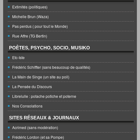
Extimités (politiques)
Michelle Brun (Waza)
Pas perdus ( pour tout le Monde)
Rue Affre (TG Bertin)
POÈTES, PSYCHO, SOCIO, MUSIKO
Etc-Iste
Frédéric Schiffter (sans beaucoup de qualités)
La Main de Singe (un site au poil)
La Pensée du Discours
Librelulle : potache potiche et poterne
Nos Consolations
SITES RÉSEAUX & JOURNAUX
Acrimed (sans modération)
Frédéric Lordon (et sa Pompe)