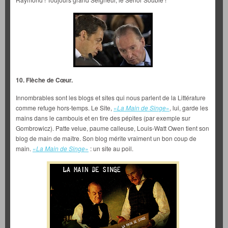
10. Flèche de Cœur.
Innombrables sont les blogs et sites qui nous parlent de la Littérature
comme refuge hors-temps. Le Site,
«
La Main de Singe
»
, lui, garde les
mains dans le cambouis et en tire des pépites (par exemple sur
Gombrowicz). Patte velue, paume calleuse, Louis-Watt Owen tient son
blog de main de maître. Son blog mérite vraiment un bon coup de
main.
«
La Main de Singe
»
: un site au poil.