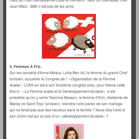
Jean-Marc : BiBi n’est pas de tes amis.
4. Femmes A Fric.
Sur les conseils d’Anne Méaux, Leila Ben Ali, la femme du grand Chef
tunisien, accueille le Congrès de l’ «
Organisation de la Femme
Arabe
». L’OFA en est à son troisième congrès avec, pour thème cette
fois-ci : «
La Femme arabe et le Développement durable
». Il est
probable qu’on y verra Yasmine Besson, la femme d’Eric, résidente de
Marsa (le Saint Trop’ tunisien). Viendra t-elle parler de son mariage
qui ne ferait pas que des heureux dans la famille ? Nous dira t-elle si
son Union est sur la voie d’un «
développement durable
» ?