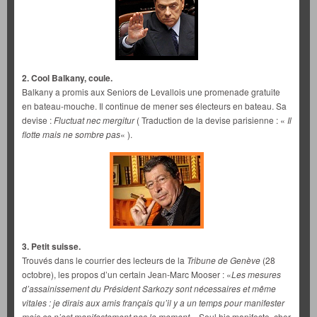
2. Cool Balkany, coule.
Balkany a promis aux Seniors de Levallois une promenade gratuite
en bateau-mouche. Il continue de mener ses électeurs en bateau. Sa
devise :
Fluctuat nec mergitur
( Traduction de la devise parisienne : «
Il
flotte mais ne sombre pas
« ).
3. Petit suisse.
Trouvés dans le courrier des lecteurs de la
Tribune de Genève
(28
octobre), les propos d’un certain Jean-Marc Mooser : «
Les mesures
d’assainissement du Président Sarkozy sont nécessaires et même
vitales : je dirais aux amis français qu’il y a un temps pour manifester
mais ce n’est manifestement pas le moment
». Seul hic manifeste, cher