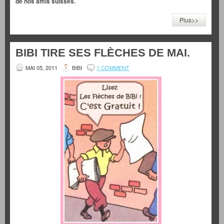
de nos amis suisses.
Plus>>
BIBI TIRE SES FLÈCHES DE MAI.
MAI 05, 2011
BIBI
1 COMMENT