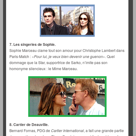
7. Les singeries de Sophie.
Sophie Marceau clame tout son amour pour Christophe Lambert dans
Paris-Match : «
Pour lui, je veux bien devenir une guenon
». Quel
dommage que la Star, supportrice de Sarko, n’imite pas son
homonyme silencieux : le Mime Marceau.
8. Cartier de Deauville.
Bernard Fornas, PDG de
Cartier International
, a fait une grande partie