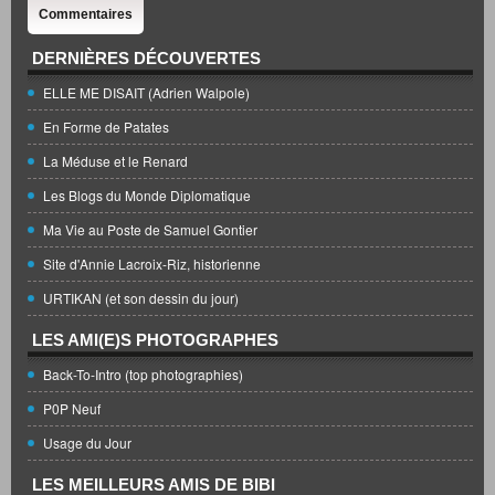
Commentaires
DERNIÈRES DÉCOUVERTES
ELLE ME DISAIT (Adrien Walpole)
En Forme de Patates
La Méduse et le Renard
Les Blogs du Monde Diplomatique
Ma Vie au Poste de Samuel Gontier
Site d'Annie Lacroix-Riz, historienne
URTIKAN (et son dessin du jour)
LES AMI(E)S PHOTOGRAPHES
Back-To-Intro (top photographies)
P0P Neuf
Usage du Jour
LES MEILLEURS AMIS DE BIBI