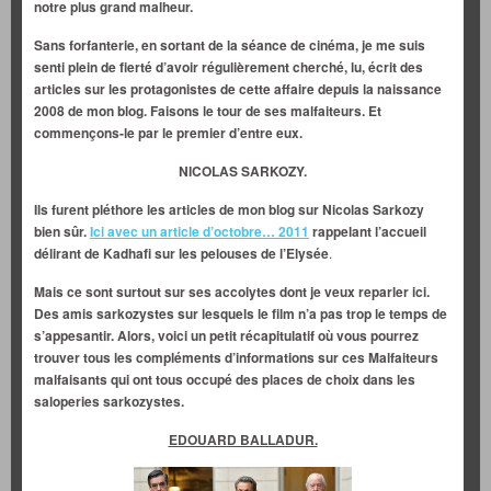
notre plus grand malheur.
Sans forfanterie, en sortant de la séance de cinéma, je me suis
senti plein de fierté d’avoir régulièrement cherché, lu, écrit des
articles sur les protagonistes de cette affaire depuis la naissance
2008 de mon blog.
Faisons le tour de ses malfaiteurs. Et
commençons-le par le premier d’entre eux.
NICOLAS SARKOZY.
Ils furent pléthore les articles de mon blog sur Nicolas Sarkozy
bien sûr.
Ici avec un article d’octobre… 2011
rappelant l’accueil
délirant de Kadhafi sur les pelouses de l’Elysée
.
Mais ce sont surtout sur ses accolytes dont je veux reparler ici.
Des amis sarkozystes sur lesquels le film n’a pas trop le temps de
s’appesantir. Alors, voici un petit récapitulatif où vous pourrez
trouver tous les compléments d’informations sur ces Malfaiteurs
malfaisants qui ont tous occupé des places de choix dans les
saloperies sarkozystes.
EDOUARD BALLADUR.