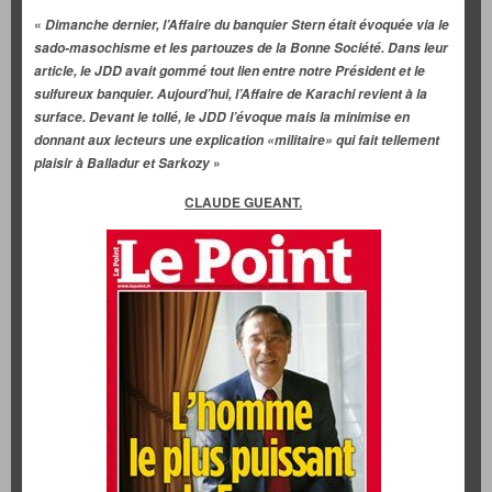
«
Dimanche dernier, l’Affaire du banquier Stern était évoquée via le
sado-masochisme et les partouzes de la Bonne Société. Dans leur
article, le JDD avait gommé tout lien entre notre Président et le
sulfureux banquier. Aujourd’hui, l’Affaire de Karachi revient à la
surface. Devant le tollé, le JDD l’évoque mais la minimise en
donnant aux lecteurs une explication «militaire» qui fait tellement
»
plaisir à Balladur et Sarkozy
CLAUDE GUEANT.