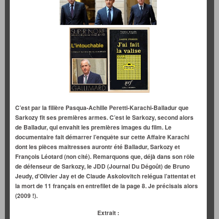
C’est par la filière Pasqua-Achille Peretti-Karachi-Balladur que
Sarkozy fit ses premières armes. C’est le Sarkozy, second alors
de Balladur, qui envahit les premières images du film. Le
documentaire fait démarrer l’enquête sur cette Affaire Karachi
dont les pièces maitresses aurontr été Balladur, Sarkozy et
François Léotard (non cité). Remarquons que, déjà dans son rôle
de défenseur de Sarkozy, le JDD (Journal Du Dégoût) de Bruno
Jeudy, d’Olivier Jay et de Claude Askolovitch relégua l’attentat et
la mort de 11 français en entrefilet de la page 8. Je précisais alors
(2009 !).
Extrait :