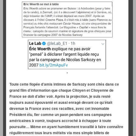
*
Toute cette flopée d’amis intimes de Sarkozy sont cités dans ce
grand film d’information que chaque Citoyen et Citoyenne de
France se doit d’aller voir. Après la projection, je suis resté
toujours aussi épouvanté et aussi enragé devant ce qu’était
devenue la France avec ces racailles, avec cet innomable
Président élu, fier comme un paon pendant ses campagnes
américaines à vomir, toujours accroché à échapper à toute
poursuite… Même en ayant humblement travaillé à faire connaître
régulièrement tous leurs méfaits via mes simple billets de