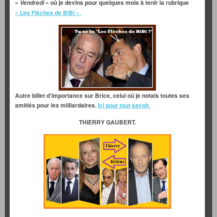
«
» où je devins pour quelques mois à tenir la rubrique
Vendredi
« Les Flèches de BiBi ».
Autre billet d’importance sur Brice, celui où je notais toutes ses
amitiés pour les milliardaires.
Ici pour tout savoir.
THIERRY GAUBERT.