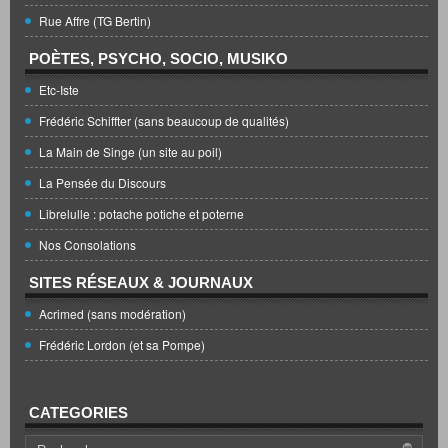
Rue Affre (TG Bertin)
POÈTES, PSYCHO, SOCIO, MUSIKO
Etc-Iste
Frédéric Schiffter (sans beaucoup de qualités)
La Main de Singe (un site au poil)
La Pensée du Discours
Librelulle : potache potiche et poterne
Nos Consolations
SITES RÉSEAUX & JOURNAUX
Acrimed (sans modération)
Frédéric Lordon (et sa Pompe)
CATEGORIES