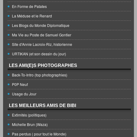
En Forme de Patates
La Méduse et le Renard
Les Blogs du Monde Diplomatique
Ma Vie au Poste de Samuel Gontier
Site d'Annie Lacroix-Riz, historienne
URTIKAN (et son dessin du jour)
LES AMI(E)S PHOTOGRAPHES
Back-To-Intro (top photographies)
P0P Neuf
Usage du Jour
LES MEILLEURS AMIS DE BIBI
Extimités (politiques)
Michelle Brun (Waza)
Pas perdus ( pour tout le Monde)