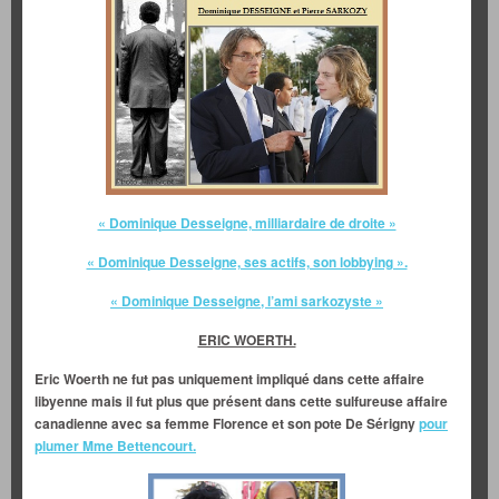
« Dominique Desseigne, milliardaire de droite »
« Dominique Desseigne, ses actifs, son lobbying ».
« Dominique Desseigne, l’ami sarkozyste »
ERIC WOERTH.
Eric Woerth ne fut pas uniquement impliqué dans cette affaire
libyenne mais il fut plus que présent dans cette sulfureuse affaire
canadienne avec sa femme Florence et son pote De Sérigny
pour
plumer Mme Bettencourt.