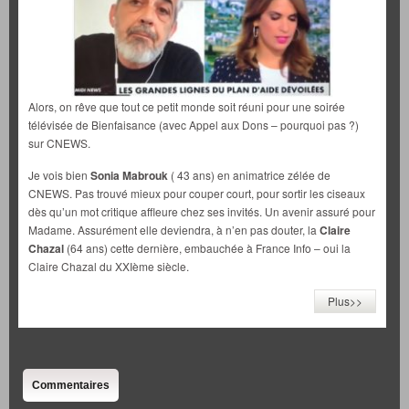
Alors, on rêve que tout ce petit monde soit réuni pour une soirée
télévisée de Bienfaisance (avec Appel aux Dons – pourquoi pas ?)
sur CNEWS.
Je vois bien
Sonia Mabrouk
( 43 ans) en animatrice zélée de
CNEWS. Pas trouvé mieux pour couper court, pour sortir les ciseaux
dès qu’un mot critique affleure chez ses invités. Un avenir assuré pour
Madame. Assurément elle deviendra, à n’en pas douter, la
Claire
Chazal
(64 ans) cette dernière, embauchée à France Info – oui la
Claire Chazal du XXIème siècle.
Plus>>
Commentaires