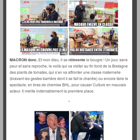
MACRON donc.
Et mon dieu, il se
réinvente
le bougre ! Un jour, sans
peur et sans reproche, le voilà qui va visiter au fin fond de la Bretagne
des plants de tomates, qui s’en va affronter une classe maternelle
(bravant les gestes barrière dont il se fait le chantre) ou encore faire le
spectacle, en bras de chemise BHL, pour causer Culture en mauvais
acteur. Il mérite indéniablement la première place.
*