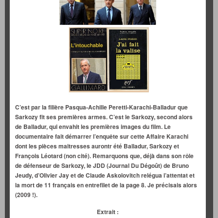
C’est par la filière Pasqua-Achille Peretti-Karachi-Balladur que
Sarkozy fit ses premières armes. C’est le Sarkozy, second alors
de Balladur, qui envahit les premières images du film. Le
documentaire fait démarrer l’enquête sur cette Affaire Karachi
dont les pièces maitresses aurontr été Balladur, Sarkozy et
François Léotard (non cité). Remarquons que, déjà dans son rôle
de défenseur de Sarkozy, le JDD (Journal Du Dégoût) de Bruno
Jeudy, d’Olivier Jay et de Claude Askolovitch relégua l’attentat et
la mort de 11 français en entrefilet de la page 8. Je précisais alors
(2009 !).
Extrait :