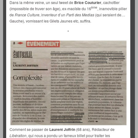
Dans la même veine, un seul tweet de
Brice Couturier
, cachottier
ème
(impossible de truver son âge), ex-maoïste du 16
, inamovible pilier
de
France Culture
, inventeur d’un
Parti des Medias
(qui seraient de…
Gauche), vomissant les Gilets Jaunes etc, suffira.
*
Comment se passer de
Laurent Joffrin
(68 ans), Rédacteur de
Libération
, qui nous a pondu un fameux billet pour traiter les