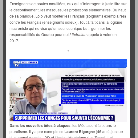
Enseignants de poules mouillées, eux qui s’interrogent à juste titre sur
le déconfinement, les masques, les protections élémentaires. Du haut
de sa planque, Lolo veut monter les Français (soignants exemplaires)
contre les Français (enseignants odieux). Tout à fait dans la logique
macroniste qui ne vise qu’un seul et unique but : gommer les
responsabilités du Gourou pour qui
Libération
appela à voter en
2017.
*
Dans les nouvelles têtes à claques
, les Médias ont fait dans le
pluralisme. Il y a par exemple ce
Laurent Bigorgne
(46 ans), jusque-
là, planqué dans le JDD et l’Institut Montaigne (Loi Travail, Loi