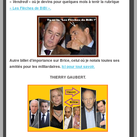
«
» où je devins pour quelques mois à tenir la rubrique
Vendredi
« Les Flèches de BiBi ».
Autre billet d’importance sur Brice, celui où je notais toutes ses
amitiés pour les milliardaires.
Ici pour tout savoir.
THIERRY GAUBERT.