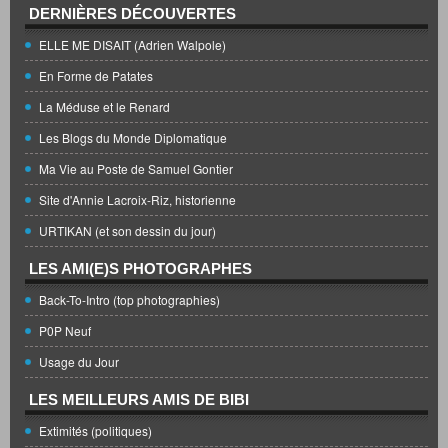
DERNIÈRES DÉCOUVERTES
ELLE ME DISAIT (Adrien Walpole)
En Forme de Patates
La Méduse et le Renard
Les Blogs du Monde Diplomatique
Ma Vie au Poste de Samuel Gontier
Site d'Annie Lacroix-Riz, historienne
URTIKAN (et son dessin du jour)
LES AMI(E)S PHOTOGRAPHES
Back-To-Intro (top photographies)
P0P Neuf
Usage du Jour
LES MEILLEURS AMIS DE BIBI
Extimités (politiques)