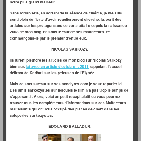
notre plus grand malheur.
Sans forfanterie, en sortant de la séance de cinéma, je me suis
senti plein de fierté d’avoir régulièrement cherché, lu, écrit des
articles sur les protagonistes de cette affaire depuis la naissance
2008 de mon blog.
Faisons le tour de ses malfaiteurs. Et
commençons-le par le premier d’entre eux.
NICOLAS SARKOZY.
Ils furent pléthore les articles de mon blog sur Nicolas Sarkozy
bien sûr.
Ici avec un article d’octobre… 2011
rappelant l’accueil
délirant de Kadhafi sur les pelouses de l’Elysée
.
Mais ce sont surtout sur ses accolytes dont je veux reparler ici.
Des amis sarkozystes sur lesquels le film n’a pas trop le temps de
s’appesantir. Alors, voici un petit récapitulatif où vous pourrez
trouver tous les compléments d’informations sur ces Malfaiteurs
malfaisants qui ont tous occupé des places de choix dans les
saloperies sarkozystes.
EDOUARD BALLADUR.