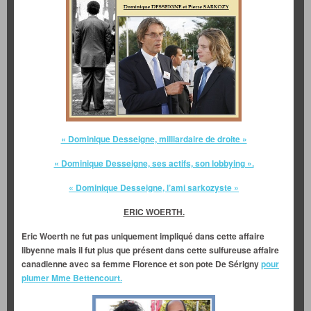
« Dominique Desseigne, milliardaire de droite »
« Dominique Desseigne, ses actifs, son lobbying ».
« Dominique Desseigne, l’ami sarkozyste »
ERIC WOERTH.
Eric Woerth ne fut pas uniquement impliqué dans cette affaire
libyenne mais il fut plus que présent dans cette sulfureuse affaire
canadienne avec sa femme Florence et son pote De Sérigny
pour
plumer Mme Bettencourt.