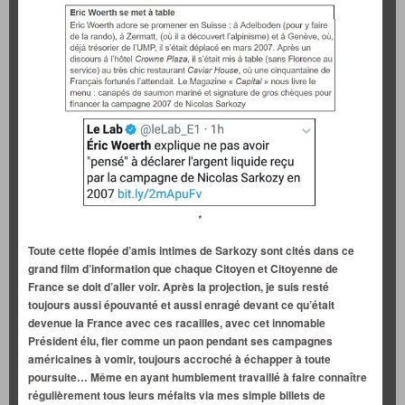
*
Toute cette flopée d’amis intimes de Sarkozy sont cités dans ce
grand film d’information que chaque Citoyen et Citoyenne de
France se doit d’aller voir. Après la projection, je suis resté
toujours aussi épouvanté et aussi enragé devant ce qu’était
devenue la France avec ces racailles, avec cet innomable
Président élu, fier comme un paon pendant ses campagnes
américaines à vomir, toujours accroché à échapper à toute
poursuite… Même en ayant humblement travaillé à faire connaître
régulièrement tous leurs méfaits via mes simple billets de