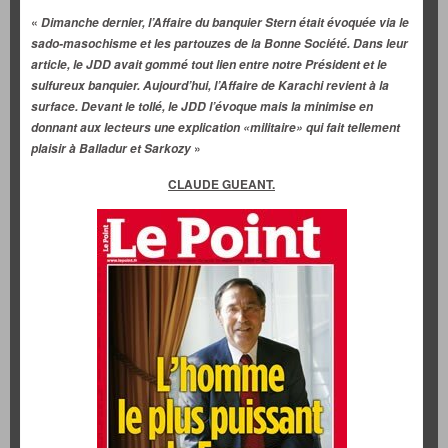
«
Dimanche dernier, l’Affaire du banquier Stern était évoquée via le
sado-masochisme et les partouzes de la Bonne Société. Dans leur
article, le JDD avait gommé tout lien entre notre Président et le
sulfureux banquier. Aujourd’hui, l’Affaire de Karachi revient à la
surface. Devant le tollé, le JDD l’évoque mais la minimise en
donnant aux lecteurs une explication «militaire» qui fait tellement
»
plaisir à Balladur et Sarkozy
CLAUDE GUEANT.