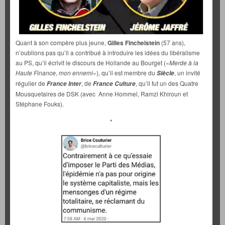
Quant à son compère plus jeune,
Gilles Finchelstein
(57 ans),
n’oublions pas qu’il a contribué à introduire les idées du libéralisme
au PS, qu’il écrivit le discours de Hollande au Bourget («
Merde à la
Haute Finance, mon ennemi
»), qu’il est membre du
, un invité
Siècle
régulier de
, de
, qu’il fut un des Quatre
France Inter
France Culture
Mousquetaires de DSK (avec Anne Hommel, Ramzi Khiroun et
Stéphane Fouks).
*