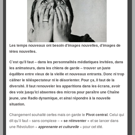
Les temps nouveaux ont besoin d’images nouvelles, d’images de
têtes nouvelles.
C’est qu’il faut – dans les personnalités médiatiques invitées, dans
les animateurs, dans les chiens de garde – trouver un juste
équilibre entre vieux de la vieille et nouveaux entrants. Donc ni trop
câliner le téléspectateur ni le désorienter. Pour ça, il faut de la
diversité. Il faut renouveler les apparitions dans les écrans, avoir
des voix jusqu’ici absentes des micros pour paraître une Chaîne
jeune, une Radio dynamique, et ainsi répondre à la nouvelle
situation.
Changement souhaité certes mais on garde le
Pivot central
. Celui qui
dit qu’il faut – sans complexe –
« se réinventer »
et se lancer dans
une Révolution «
» pour cet été.
apprenante et culturelle