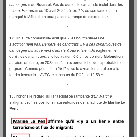
campagne
» de
Roussel.
Pas de doute : le camarade inclut dans les
«
Jours Heureux
» ce 10 avril 2022 où les 2 % de son candidat ont
manqué à Mélenchon pour passer la rampe du second tour.
*
12.
Un autre communiste écrit que «
les pourcentages ne
s’additionnent pas. Derrière les candidats, il y a des dynamiques de
campagne qui autrement n’auraient pas existé
». Aveuglement et
déni : les dynamiques, si elles avaient été unies derrière
Mélenchon
auraient entraîné, en 2022, un élan exponentiel et donc probablement
gagnant. Comme pour l’élan 2017 et cette dynamique qui porta le
leader Insoumis – AVEC le concours du PCF – à 19,58 %.
*
13.
Portons le regard sur la fascisation rampante d’
En Marche
s’alignant sur les positions nauséabondes de la fachote de
Marine Le
Pen
: