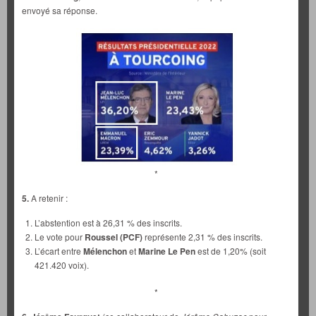
envoyé sa réponse.
*
5.
A retenir :
L’abstention est à 26,31 % des inscrits.
Le vote pour
Roussel (PCF)
représente 2,31 % des inscrits.
L’écart entre
Mélenchon
et
Marine Le Pen
est de 1,20% (soit
421.420 voix).
*