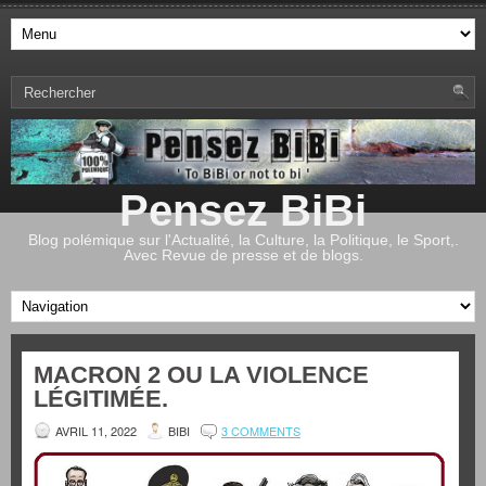
Pensez BiBi
Blog polémique sur l'Actualité, la Culture, la Politique, le Sport,.
Avec Revue de presse et de blogs.
MACRON 2 OU LA VIOLENCE
LÉGITIMÉE.
AVRIL 11, 2022
BIBI
3 COMMENTS