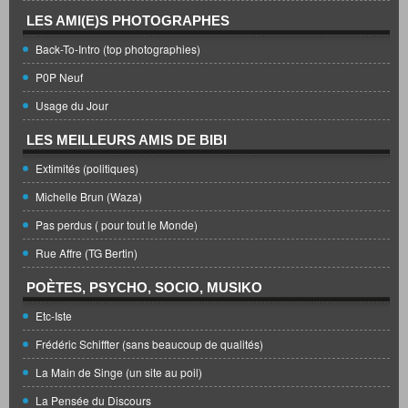
LES AMI(E)S PHOTOGRAPHES
Back-To-Intro (top photographies)
P0P Neuf
Usage du Jour
LES MEILLEURS AMIS DE BIBI
Extimités (politiques)
Michelle Brun (Waza)
Pas perdus ( pour tout le Monde)
Rue Affre (TG Bertin)
POÈTES, PSYCHO, SOCIO, MUSIKO
Etc-Iste
Frédéric Schiffter (sans beaucoup de qualités)
La Main de Singe (un site au poil)
La Pensée du Discours