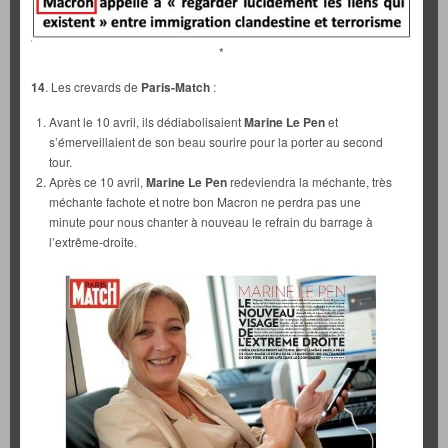
*
14
. Les crevards de
Paris-Match
:
Avant le 10 avril, ils dédiabolisaient
Marine Le Pen
et
s’émerveillaient de son beau sourire pour la porter au second
tour.
Après ce 10 avril,
Marine Le Pen
redeviendra la méchante, très
méchante fachote et notre bon Macron ne perdra pas une
minute pour nous chanter à nouveau le refrain du barrage à
l’extrême-droite.