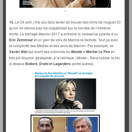
*
15.
Le 24 avril, j’irai aux bois tenter de trouver des brins de muguet. Et
qu’on ne vienne pas me culpabiliser sur la montée de l’extrême-
droite. Le barrage Macron 2017 a entraîné la naissance puante d’un
Eric Zemmour
et un gain de voix de Marine-la-fachote. Tout ça avec
la complicité des Médias et des amis de Macron. Par exemple, ce
Xavier Niel
qui ouvrit ses colonnes du
à
Marine Le Pen
en
Monde
très joli blouson gestapiste, à la rubrique «
Mode
». Sans oublier le trio
ci-dessus
Bolloré, Drahi et Lagardère
(entre autres).