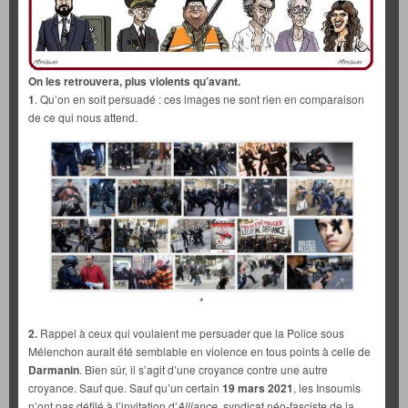
On les retrouvera, plus violents qu’avant.
1
. Qu’on en soit persuadé : ces images ne sont rien en comparaison
de ce qui nous attend.
*
2.
Rappel à ceux qui voulaient me persuader que la Police sous
Mélenchon aurait été semblable en violence en tous points à celle de
Darmanin
. Bien sûr, il s’agit d’une croyance contre une autre
croyance. Sauf que. Sauf qu’un certain
19 mars 2021
, les Insoumis
n’ont pas défilé à l’invitation d’
Alliance,
syndicat néo-fasciste de la