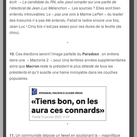
écrit : «
La candidate du RN, elle, peut compter sur une partie de
l’électorat de Jean-Luc Mélenchon
». Les sources ? Elles sont bien
entendu introuvables. Le «
pas une voix à Marine LePen
» du leader
des Insoumis n’a pas été entendu. Fallait le redire encore une fois,
Jean-Luc ! Cinq fois n’est pas assez pour ces dures de la feuille (de
chou).
*
10.
Ces élections seront l’image parfaite du
Paradoxe
: on entrera
dans une » Macronie 2 » pour cinq terribles années supplémentaires
alors que
Macron
reste le président le plus détesté de tous les
présidents et qu’il suscite une haine incroyable dans les couches
populaires.
*
11.
Un communiste dépose un tweet en soulignant la «
magnifique