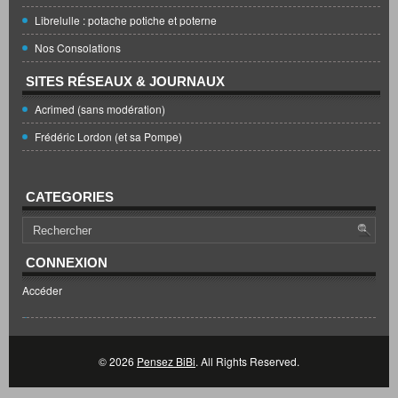
Librelulle : potache potiche et poterne
Nos Consolations
SITES RÉSEAUX & JOURNAUX
Acrimed (sans modération)
Frédéric Lordon (et sa Pompe)
CATEGORIES
CONNEXION
Accéder
© 2026
Pensez BiBi
. All Rights Reserved.