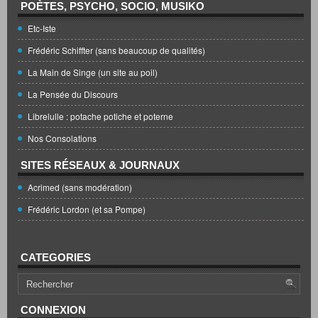
POÈTES, PSYCHO, SOCIO, MUSIKO
Etc-Iste
Frédéric Schiffter (sans beaucoup de qualités)
La Main de Singe (un site au poil)
La Pensée du Discours
Librelulle : potache potiche et poterne
Nos Consolations
SITES RÉSEAUX & JOURNAUX
Acrimed (sans modération)
Frédéric Lordon (et sa Pompe)
CATEGORIES
CONNEXION