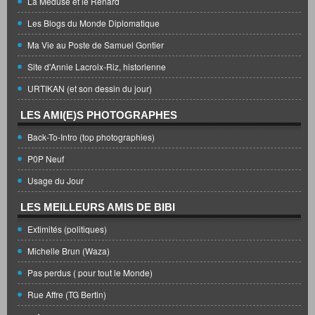
La Méduse et le Renard
Les Blogs du Monde Diplomatique
Ma Vie au Poste de Samuel Gontier
Site d'Annie Lacroix-Riz, historienne
URTIKAN (et son dessin du jour)
LES AMI(E)S PHOTOGRAPHES
Back-To-Intro (top photographies)
P0P Neuf
Usage du Jour
LES MEILLEURS AMIS DE BIBI
Extimités (politiques)
Michelle Brun (Waza)
Pas perdus ( pour tout le Monde)
Rue Affre (TG Bertin)