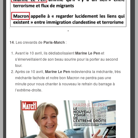
*
14
. Les crevards de
Paris-Match
:
Avant le 10 avril, ils dédiabolisaient
Marine Le Pen
et
s’émerveillaient de son beau sourire pour la porter au second
tour.
Après ce 10 avril,
Marine Le Pen
redeviendra la méchante, très
méchante fachote et notre bon Macron ne perdra pas une
minute pour nous chanter à nouveau le refrain du barrage à
l’extrême-droite.