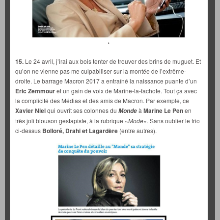
*
15.
Le 24 avril, j’irai aux bois tenter de trouver des brins de muguet. Et
qu’on ne vienne pas me culpabiliser sur la montée de l’extrême-
droite. Le barrage Macron 2017 a entraîné la naissance puante d’un
Eric Zemmour
et un gain de voix de Marine-la-fachote. Tout ça avec
la complicité des Médias et des amis de Macron. Par exemple, ce
Xavier Niel
qui ouvrit ses colonnes du
à
Marine Le Pen
en
Monde
très joli blouson gestapiste, à la rubrique «
Mode
». Sans oublier le trio
ci-dessus
Bolloré, Drahi et Lagardère
(entre autres).