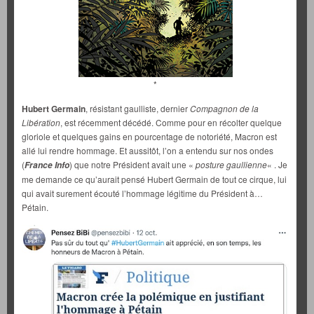
*
Hubert Germain
, résistant gaulliste, dernier
Compagnon de la
Libération
, est récemment décédé. Comme pour en récolter quelque
gloriole et quelques gains en pourcentage de notoriété, Macron est
allé lui rendre hommage. Et aussitôt, l’on a entendu sur nos ondes
(
) que notre Président avait une «
posture gaullienne
« . Je
France Info
me demande ce qu’aurait pensé Hubert Germain de tout ce cirque, lui
qui avait surement écouté l’hommage légitime du Président à…
Pétain.