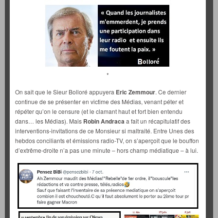
*
On sait que le Sieur Bolloré appuyera
Eric Zemmour
. Ce dernier
continue de se présenter en victime des Médias, venant péter et
répéter qu’on le censure (et le clamant haut et fort bien entendu
dans… les Médias). Mais
Robin Andraca
a fait un récapitulatif des
interventions-invitations de ce Monsieur si maltraité. Entre Unes des
hebdos conciliants et émissions radio-TV, on s’aperçoit que le bouffon
d’extrême-droite n’a pas une minute – hors champ médiatique – à lui.