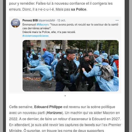
pour y remédier. Faites-lui à nouveau confiance et il corrigera les
erreurs. Donc, il a r-e-c-u-l-é. Mais pas
sa Police
.
*
Cette semaine,
Edouard Philippe
est revenu sur la scène politique
avec un nouveau parti (
). Un machin qui va aider Macron en
Horizons
2022. A ce dernier, de faire un retour d’ascenseur à Edouard en 2027.
En attendant, je suis allé revoir les captures de tweets sur l’ex-Premier
Ministre. Ô surprise, on trouve les noms de deux supporters