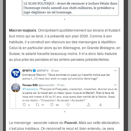
*
Macron toujours
. Omniprésent quotidiennement sur écrans et trustant
tout micro qui se tend, il a présenté son plan 2030. Comme à son
habitude, il a construit son discours sur des mensonges à répétition.
Celui-là en particulier alors qu’en Allemagne, en Grande-Bretagne, en
Suisse, le salarié travaille beaucoup moins. Il m’a donc fallu traduire
au plus près les pensées et les arrière-pensées présidentielles.
*
Le mensonge : seconde nature du
Pouvoir.
Mais sur cette déclaration,
c’est plus insidieux. On reconnaît le recul et, bien entendu, ce sera