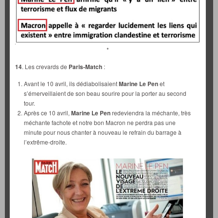
*
14
. Les crevards de
Paris-Match
:
Avant le 10 avril, ils dédiabolisaient
Marine Le Pen
et
s’émerveillaient de son beau sourire pour la porter au second
tour.
Après ce 10 avril,
Marine Le Pen
redeviendra la méchante, très
méchante fachote et notre bon Macron ne perdra pas une
minute pour nous chanter à nouveau le refrain du barrage à
l’extrême-droite.