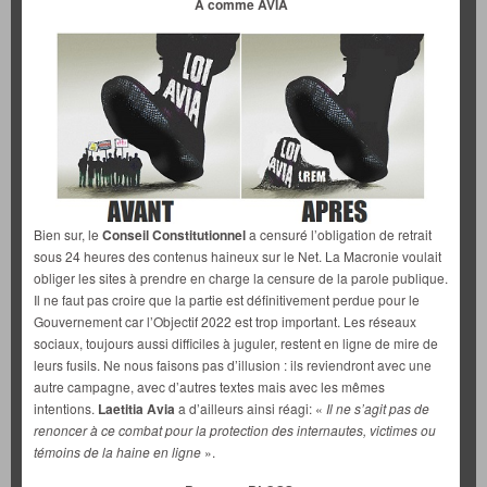
A comme AVIA
Bien sur, le
Conseil Constitutionnel
a censuré l’obligation de retrait
sous 24 heures des contenus haineux sur le Net. La Macronie voulait
obliger les sites à prendre en charge la censure de la parole publique.
Il ne faut pas croire que la partie est définitivement perdue pour le
Gouvernement car l’Objectif 2022 est trop important. Les réseaux
sociaux, toujours aussi difficiles à juguler, restent en ligne de mire de
leurs fusils. Ne nous faisons pas d’illusion : ils reviendront avec une
autre campagne, avec d’autres textes mais avec les mêmes
intentions.
Laetitia Avia
a d’ailleurs ainsi réagi: «
Il ne s’agit pas de
renoncer à ce combat pour la protection des internautes, victimes ou
témoins de la haine en ligne
».