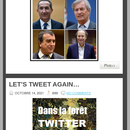
Plus>>
LET’S TWEET AGAIN…
OCTOBRE 14, 2021
BIBI
NO COMMENTS