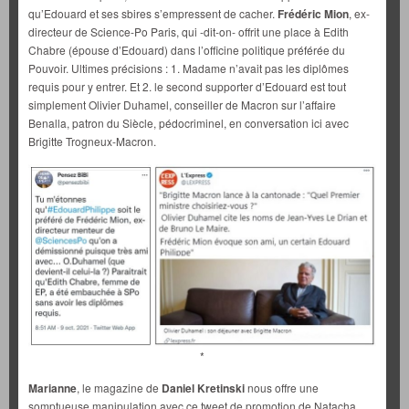
qu’Edouard et ses sbires s’empressent de cacher.
Frédéric Mion
, ex-
directeur de Science-Po Paris, qui -dit-on- offrit une place à Edith
Chabre (épouse d’Edouard) dans l’officine politique préférée du
Pouvoir. Ultimes précisions : 1. Madame n’avait pas les diplômes
requis pour y entrer. Et 2. le second supporter d’Edouard est tout
simplement Olivier Duhamel, conseiller de Macron sur l’affaire
Benalla, patron du Siècle, pédocriminel, en conversation ici avec
Brigitte Trogneux-Macron.
*
Marianne
, le magazine de
Daniel Kretinski
nous offre une
somptueuse manipulation avec ce tweet de promotion de Natacha