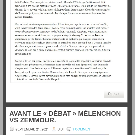
Plus>>
AVANT LE « DÉBAT » MÉLENCHON
VS ZEMMOUR.
SEPTEMBRE 21, 2021
BIBI
1 COMMENT