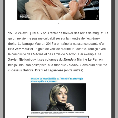
*
15.
Le 24 avril, j’irai aux bois tenter de trouver des brins de muguet. Et
qu’on ne vienne pas me culpabiliser sur la montée de l’extrême-
droite. Le barrage Macron 2017 a entraîné la naissance puante d’un
Eric Zemmour
et un gain de voix de Marine-la-fachote. Tout ça avec
la complicité des Médias et des amis de Macron. Par exemple, ce
Xavier Niel
qui ouvrit ses colonnes du
à
Marine Le Pen
en
Monde
très joli blouson gestapiste, à la rubrique «
Mode
». Sans oublier le trio
ci-dessus
Bolloré, Drahi et Lagardère
(entre autres).