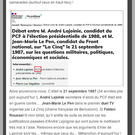
camarades (surtout ceux en haut-lieu) !
Alors souvenons-nous. C’était le
21 septembre 1987
(34 années pile
poil aujourd’hui !),
André Lajoinie
secretaire d’alors du PCF était allé
en guerre contre….
Jean-Marie Le Pen
dans le premier
duel TV
organisé par
La Cinq
(chaine française de Berlusconi). Si
Fabien
Roussel
lit mon billet, qu’il arrête de suite sa lecture car les
justifications passées d’André Lajoignie qui vont suivre le mettraient
très mal à l’aise. Relevons encore que les arguments d’hier de
Lajoinie sont les… mêmes que ceux du… Mélenchon d’aujourd’hui !