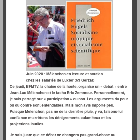
Juin 2020 : Mélenchon en lecture et soutien
chez les salariés de Luxfer (63 Gerzat)
Ce jeudi, BFMTV, la chaine de la honte, organise un « débat » entre
Jean-Luc Mélenchon et le facho Eric Zemmour. Personnellement,
je suis partagé sur « participation » ou non. Les arguments du pour
ou du contre sont entendables. Mais mon avis importe peu.
Puisque Mélenchon,
pas né de la dernière pluie
,
y va, faisons-lui
confiance et arrêtons les dénigrements calamiteux et les
projections inutiles.
Je sais juste que ce débat ne changera pas grand-chose au