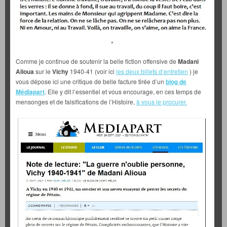
*
Comme je continue de soutenir la belle fiction offensive de
Madani
Alioua
sur le
Vichy
1940-41 (voir ici
les deux billets d’entretien
) je
vous dépose ici une critique de belle facture tirée d’un
blog de
Médiapart
. Elle y dit l’essentiel et vous encourage, en ces temps de
mensonges et de falsifications de l’Histoire,
à vous le procurer.