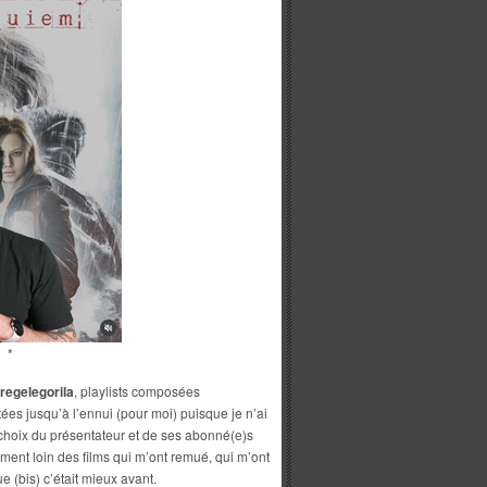
*
regelegorila
, playlists composées
tées jusqu’à l’ennui (pour moi) puisque je n’ai
 choix du présentateur et de ses abonné(e)s
lement loin des films qui m’ont remué, qui m’ont
e (bis) c’était mieux avant.