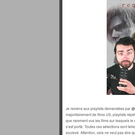
Je reviens aux playlists demandées par
@
majoritairement de films US, playlists répé
que rarement vus les films sur lesquels le
s’est porté. Toutes ces sélections sont tel
soulevé. Attention, cela ne veut pas dire qu