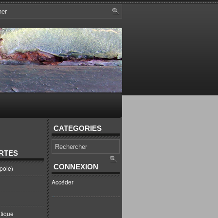
CATEGORIES
RTES
CONNEXION
pole)
Accéder
tique