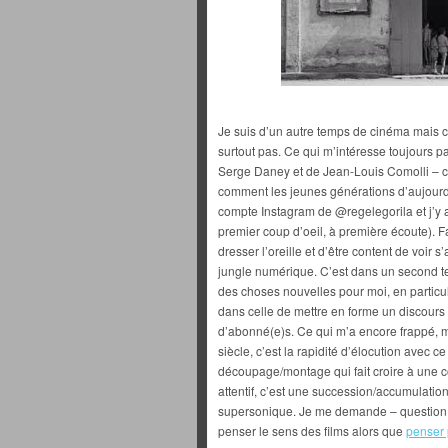
Je suis d’un autre temps de cinéma mais ce
surtout pas. Ce qui m’intéresse toujours p
Serge Daney et de Jean-Louis Comolli – c
comment les jeunes générations d’aujourd’
compte Instagram de @regelegorila et j’y 
premier coup d’oeil, à première écoute). Fau
dresser l’oreille et d’être content de voir
jungle numérique. C’est dans un second tem
des choses nouvelles pour moi, en particuli
dans celle de mettre en forme un discours 
d’abonné(e)s. Ce qui m’a encore frappé, 
siècle, c’est la rapidité d’élocution avec ce
découpage/montage qui fait croire à une c
attentif, c’est une succession/accumulatio
supersonique. Je me demande – question p
penser le sens des films alors que
penser