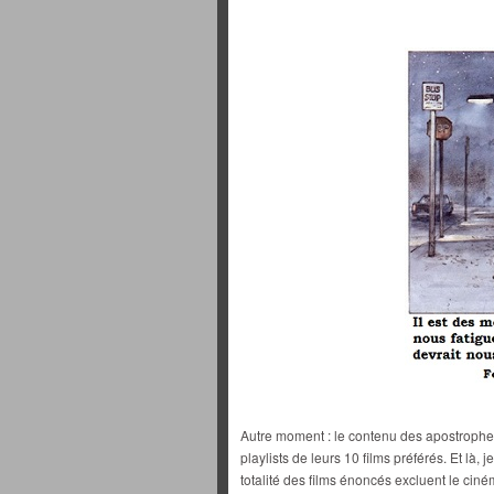
Autre moment : le contenu des apostroph
playlists de leurs 10 films préférés. Et là, 
totalité des films énoncés excluent le ci