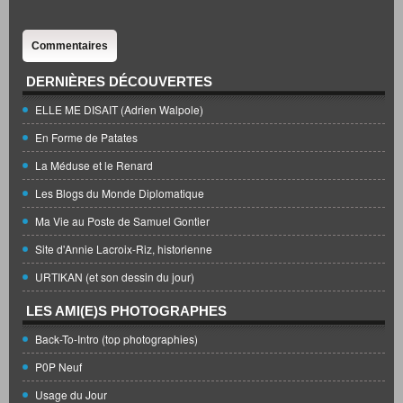
Commentaires
DERNIÈRES DÉCOUVERTES
ELLE ME DISAIT (Adrien Walpole)
En Forme de Patates
La Méduse et le Renard
Les Blogs du Monde Diplomatique
Ma Vie au Poste de Samuel Gontier
Site d'Annie Lacroix-Riz, historienne
URTIKAN (et son dessin du jour)
LES AMI(E)S PHOTOGRAPHES
Back-To-Intro (top photographies)
P0P Neuf
Usage du Jour