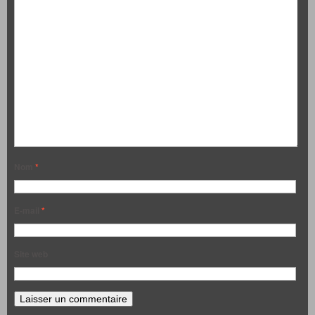
Nom
*
E-mail
*
Site web