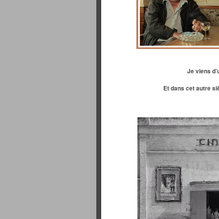
Je viens d’
Et dans cet autre si