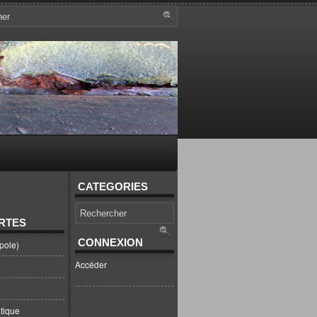
CATEGORIES
RTES
CONNEXION
pole)
Accéder
tique