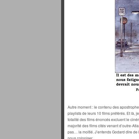
Autre moment : le contenu des apostroph
playlists de leurs 10 films préférés. Et là, 
totalité des films énoncés excluent le ci
majorité des films cités venant d’outre-At
pas… la moitié. J’entends Godard dire de 
nous coloniser.