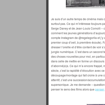
Je suis d’un autre temps de cinéma mais ce
surtout pas. Ce qui m’intéresse toujours p
Serge Daney et de Jean-Louis Comolli – c
comment les jeunes générations d’aujourd’
compte Instagram de @regelegorila et j’y 
premier coup d’oeil, à première écoute). Fau
dresser l’oreille et d’être content de voir
jungle numérique. C’est dans un second tem
des choses nouvelles pour moi, en particuli
dans celle de mettre en forme un discours 
d’abonné(e)s. Ce qui m’a encore frappé, 
siècle, c’est la rapidité d’élocution avec ce
découpage/montage qui fait croire à une c
attentif, c’est une succession/accumulatio
supersonique. Je me demande – question p
penser le sens des films alors que
penser