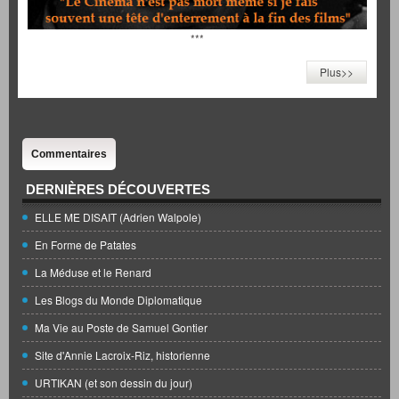
***
Plus>>
Commentaires
DERNIÈRES DÉCOUVERTES
ELLE ME DISAIT (Adrien Walpole)
En Forme de Patates
La Méduse et le Renard
Les Blogs du Monde Diplomatique
Ma Vie au Poste de Samuel Gontier
Site d'Annie Lacroix-Riz, historienne
URTIKAN (et son dessin du jour)