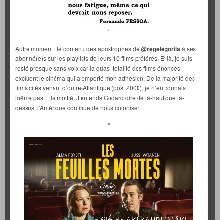
*
Autre moment : le contenu des apostrophes de
@regelegorila
à ses
abonné(e)s sur les playlists de leurs 10 films préférés. Et là, je suis
resté presque sans voix car la quasi-totalité des films énoncés
excluent le cinéma qui a emporté mon adhésion. De la majorité des
films cités venant d’outre-Atlantique (post 2000), je n’en connais
même pas… la moitié. J’entends Godard dire de là-haut que là-
dessus, l’Amérique continue de nous coloniser.
*