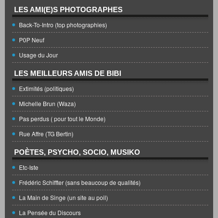
LES AMI(E)S PHOTOGRAPHES
Back-To-Intro (top photographies)
P0P Neuf
Usage du Jour
LES MEILLEURS AMIS DE BIBI
Extimités (politiques)
Michelle Brun (Waza)
Pas perdus ( pour tout le Monde)
Rue Affre (TG Bertin)
POÈTES, PSYCHO, SOCIO, MUSIKO
Etc-Iste
Frédéric Schiffter (sans beaucoup de qualités)
La Main de Singe (un site au poil)
La Pensée du Discours