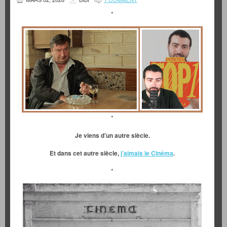
*
*
Je viens d’un autre siècle.
Et dans cet autre siècle,
j’aimais le Cinéma
.
*