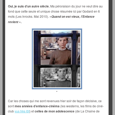
Oui, je suis d’un autre siècle.
Ma péroraison du jour ne veut dire au
fond que cette seule et unique chose résumée ici par Godard en 6
mots (Les Inrocks. Mai 2010).
«
Quand on est vieux, l’Enfance
».
revient
*
Car les choses qui me sont revenues hier soir de façon décisive, ce
sont
mes années d’enfance-cinéma
(les westerns, les films de ciné-
club
vus très tôt
) et
celles de mon adolescence
(de La Chaîne de