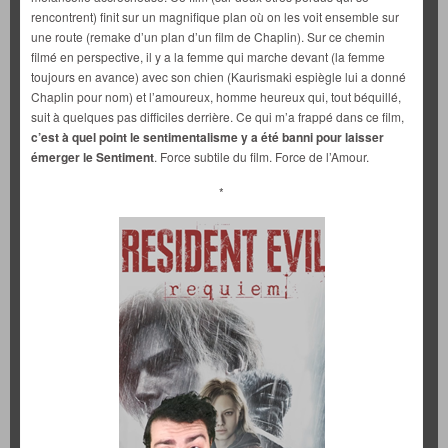
rencontrent) finit sur un magnifique plan où on les voit ensemble sur
une route (remake d’un plan d’un film de Chaplin). Sur ce chemin
filmé en perspective, il y a la femme qui marche devant (la femme
toujours en avance) avec son chien (Kaurismaki espiègle lui a donné
Chaplin pour nom) et l’amoureux, homme heureux qui, tout béquillé,
suit à quelques pas difficiles derrière. Ce qui m’a frappé dans ce film,
c’est à quel point le sentimentalisme y a été banni pour laisser
émerger le Sentiment
. Force subtile du film. Force de l’Amour.
*