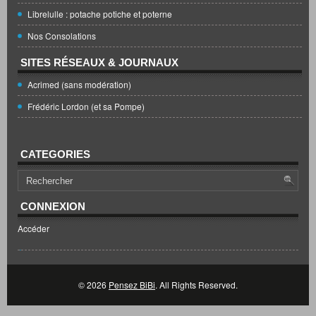
Librelulle : potache potiche et poterne
Nos Consolations
SITES RÉSEAUX & JOURNAUX
Acrimed (sans modération)
Frédéric Lordon (et sa Pompe)
CATEGORIES
CONNEXION
Accéder
© 2026
Pensez BiBi
. All Rights Reserved.