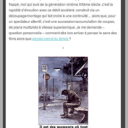
frappé, moi qui suis de la génération-cinéma XXème siècle, c’est la
rapidité d’élocution avec ce débit accéléré, construit via un
découpage/montage qui fait croire à une continuité… alors que, pour
un spectateur attentif, c’est une succession/accumulation de coupes,
de plans multipliés à vitesse supersonique. Je me demande –
question personnelle – comment dès lors arriver à penser le sens des
films alors que
penser prend du temps
?
*