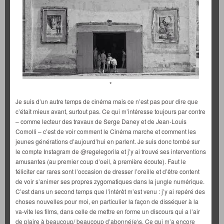
*
Je suis d’un autre temps de cinéma mais ce n’est pas pour dire que
c’était mieux avant, surtout pas. Ce qui m’intéresse toujours par contre
– comme lecteur des travaux de Serge Daney et de Jean-Louis
Comolli – c’est de voir comment le Cinéma marche et comment les
jeunes générations d’aujourd’hui en parlent. Je suis donc tombé sur
le compte Instagram de @regelegorila et j’y ai trouvé ses interventions
amusantes (au premier coup d’oeil, à première écoute). Faut le
féliciter car rares sont l’occasion de dresser l’oreille et d’être content
de voir s’animer ses propres zygomatiques dans la jungle numérique.
C’est dans un second temps que l’intérêt m’est venu : j’y ai repéré des
choses nouvelles pour moi, en particulier la façon de disséquer à la
va-vite les films, dans celle de mettre en forme un discours qui a l’air
de plaire à beaucoup/ beaucoup d’abonné(e)s. Ce qui m’a encore