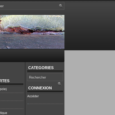
CATEGORIES
RTES
CONNEXION
pole)
Accéder
tique