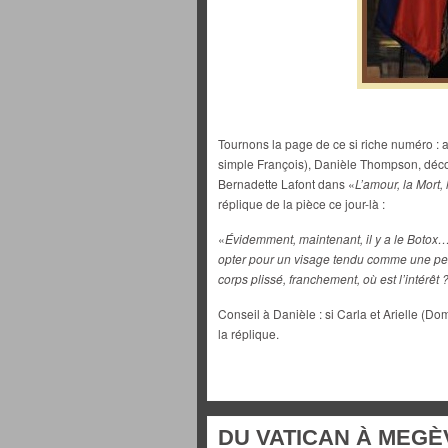
Tournons la page de ce si riche numéro : 
simple François), Danièle Thompson, décor
Bernadette Lafont dans «
L’amour, la Mort,
réplique de la pièce ce jour-là :
«
Évidemment, maintenant, il y a le Botox…
opter pour un visage tendu comme une pe
corps plissé, franchement, où est l’intérêt 
Conseil à Danièle : si Carla et Arielle (Do
la réplique.
DU VATICAN À MEGÈ