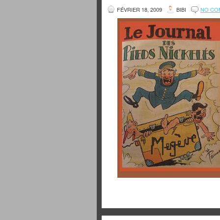
FÉVRIER 18, 2009
BIBI
NO CO