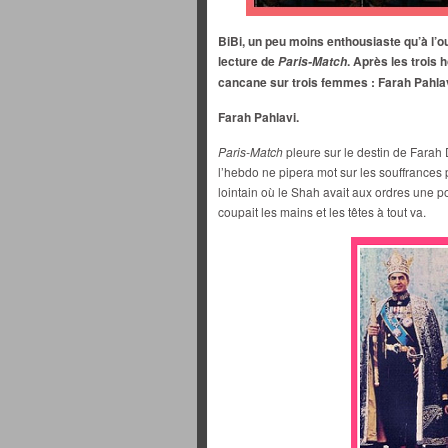
BiBi, un peu moins enthousiaste qu’à l’o
lecture de
. Après les trois 
Paris-Match
cancane sur trois femmes : Farah Pahlav
Farah Pahlavi.
Paris-Match
pleure sur le destin de Farah 
l’hebdo ne pipera mot sur les souffrances
lointain où le Shah avait aux ordres une pol
coupait les mains et les têtes à tout va.