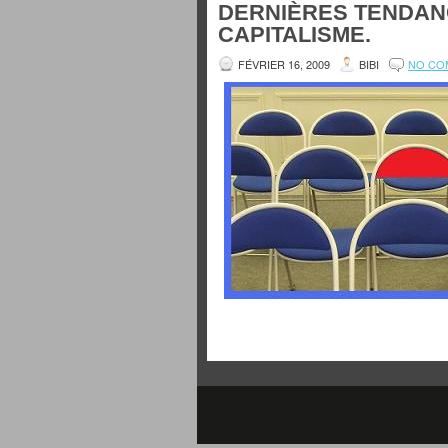
DERNIÈRES TENDAN
CAPITALISME.
FÉVRIER 16, 2009
BIBI
NO CO