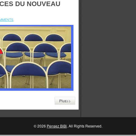
CES DU NOUVEAU
MMENTS
Plus>>
© 2026
Pensez BiBi
. All Rights Reserved.