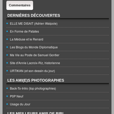
Commentaires
DERNIÈRES DÉCOUVERTES
ELLE ME DISAIT (Adrien Walpole)
En Forme de Patates
La Méduse et le Renard
Les Blogs du Monde Diplomatique
Ma Vie au Poste de Samuel Gontier
Site d'Annie Lacroix-Riz, historienne
URTIKAN (et son dessin du jour)
LES AMI(E)S PHOTOGRAPHES
Back-To-Intro (top photographies)
P0P Neuf
Usage du Jour
LES MEILLEURS AMIS DE BIBI