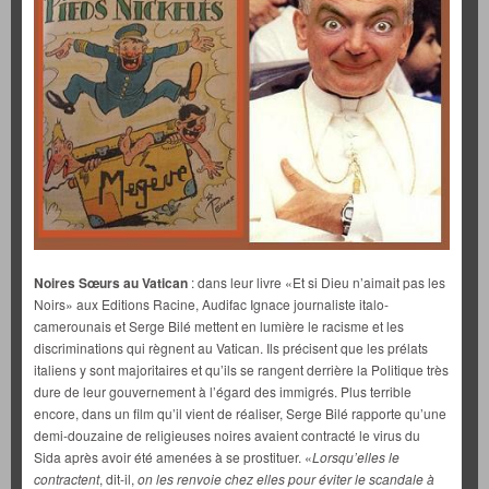
Noires Sœurs au Vatican
: dans leur livre «Et si Dieu n’aimait pas les
Noirs» aux Editions Racine, Audifac Ignace journaliste italo-
camerounais et Serge Bilé mettent en lumière le racisme et les
discriminations qui règnent au Vatican. Ils précisent que les prélats
italiens y sont majoritaires et qu’ils se rangent derrière la Politique très
dure de leur gouvernement à l’égard des immigrés. Plus terrible
encore, dans un film qu’il vient de réaliser, Serge Bilé rapporte qu’une
demi-douzaine de religieuses noires avaient contracté le virus du
Sida après avoir été amenées à se prostituer. «
Lorsqu’elles le
contractent
, dit-il,
on les renvoie chez elles pour éviter le scandale à