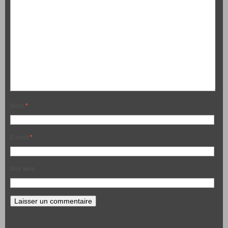
Nom
*
E-mail
*
Site web