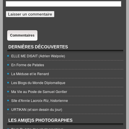
Commentaires
DERNIÈRES DÉCOUVERTES
ELLE ME DISAIT (Adrien Walpole)
En Forme de Patates
La Méduse et le Renard
Les Blogs du Monde Diplomatique
Ma Vie au Poste de Samuel Gontier
Site d'Annie Lacroix-Riz, historienne
URTIKAN (et son dessin du jour)
LES AMI(E)S PHOTOGRAPHES