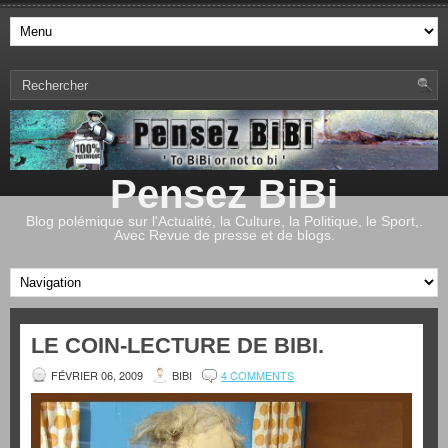
Pensez BiBi
Blog polémique sur l'Actualité, la Culture, la Politique, le Sport,.
Avec Revue de presse et de blogs.
LE COIN-LECTURE DE BIBI.
FÉVRIER 06, 2009
BIBI
4 COMMENTS