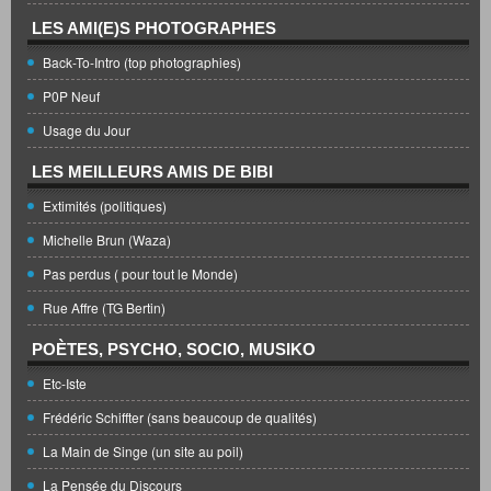
LES AMI(E)S PHOTOGRAPHES
Back-To-Intro (top photographies)
P0P Neuf
Usage du Jour
LES MEILLEURS AMIS DE BIBI
Extimités (politiques)
Michelle Brun (Waza)
Pas perdus ( pour tout le Monde)
Rue Affre (TG Bertin)
POÈTES, PSYCHO, SOCIO, MUSIKO
Etc-Iste
Frédéric Schiffter (sans beaucoup de qualités)
La Main de Singe (un site au poil)
La Pensée du Discours