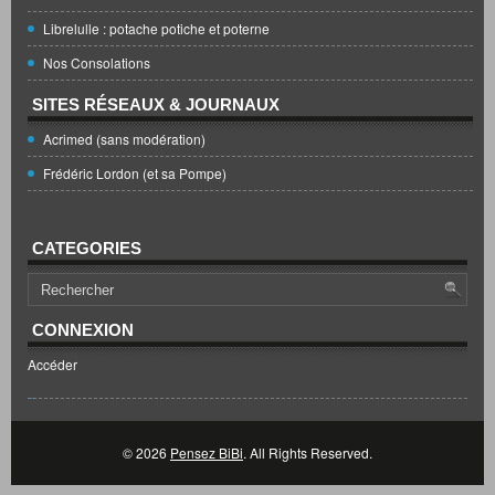
Librelulle : potache potiche et poterne
Nos Consolations
SITES RÉSEAUX & JOURNAUX
Acrimed (sans modération)
Frédéric Lordon (et sa Pompe)
CATEGORIES
CONNEXION
Accéder
© 2026
Pensez BiBi
. All Rights Reserved.