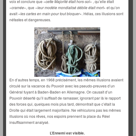
voix et conclure que «
cette Majorité était hors-sol
» , qu’elle était
«
cramée
», que «
leur modèle mondialisé débile était mort
» et qu’on
avait «
les cartes en main pour tout bloquer
». Hélas, ces illusions sont
néfastes et dangereuses.
En d’autres temps, en 1968 précisément, les mêmes illusions avaient
circulé sur la vacance du Pouvoir avec les pseudo-preuves d’un
Général fuyant à Baden-Baden en Allemagne. On causait d’un
Pouvoir déserté qu’il suffisait de ramasser, ignorant par là le rapport
des forces qui, quelques mois plus tard, démontrait que c’était la
Droite qui était largement majoritaire. Ne véhiculons pas les mêmes
illusions où nos rêves, nos espoirs prennent la place du Réel
insuffisamment analysé.
L’Ennemi est visible.