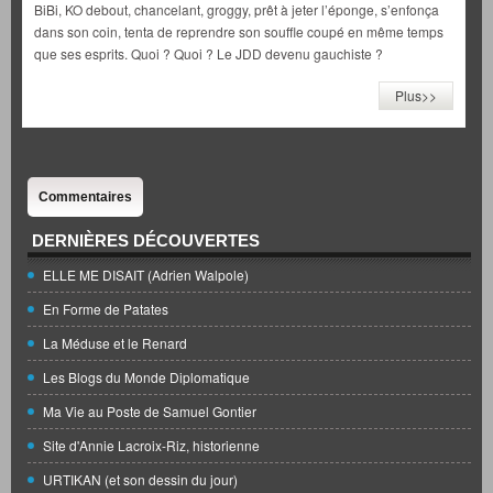
BiBi, KO debout, chancelant, groggy, prêt à jeter l’éponge, s’enfonça
dans son coin, tenta de reprendre son souffle coupé en même temps
que ses esprits. Quoi ? Quoi ? Le JDD devenu gauchiste ?
Plus>>
Commentaires
DERNIÈRES DÉCOUVERTES
ELLE ME DISAIT (Adrien Walpole)
En Forme de Patates
La Méduse et le Renard
Les Blogs du Monde Diplomatique
Ma Vie au Poste de Samuel Gontier
Site d'Annie Lacroix-Riz, historienne
URTIKAN (et son dessin du jour)