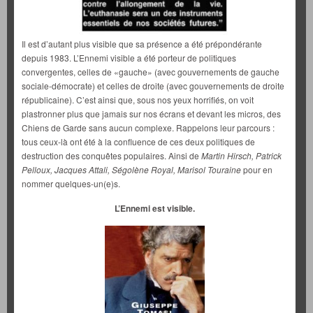
Il est d’autant plus visible que sa présence a été prépondérante
depuis 1983. L’Ennemi visible a été porteur de politiques
convergentes, celles de «gauche» (avec gouvernements de gauche
sociale-démocrate) et celles de droite (avec gouvernements de droite
républicaine). C’est ainsi que, sous nos yeux horrifiés, on voit
plastronner plus que jamais sur nos écrans et devant les micros, des
Chiens de Garde sans aucun complexe. Rappelons leur parcours :
tous ceux-là ont été à la confluence de ces deux politiques de
destruction des conquêtes populaires. Ainsi de
Martin Hirsch, Patrick
Pelloux, Jacques Attali, Ségolène Royal, Marisol Touraine
pour en
nommer quelques-un(e)s.
L’Ennemi est visible.