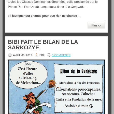
toutes les Classes Dominantes ébranlées, celle proclamée par le
Prince Don Fabrizo de Lampedusa dans «
Le Guépard
» :
«
Il faut que tout change pour que rien ne change
».
Plus>>
BIBI FAIT LE BILAN DE LA
SARKOZYE.
AVRIL 06, 2012
BIBI
5 COMMENTS