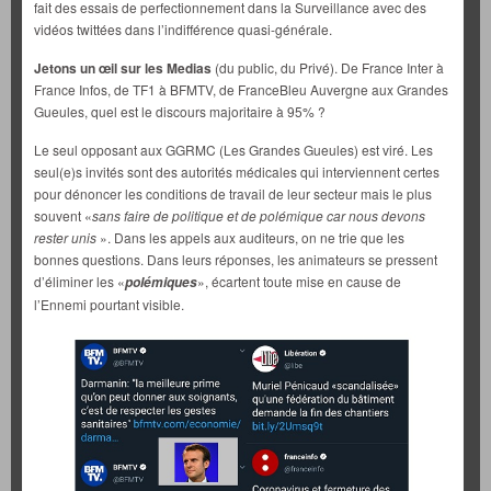
fait des essais de perfectionnement dans la Surveillance avec des
vidéos twittées dans l’indifférence quasi-générale.
Jetons un œil sur les Medias
(du public, du Privé). De France Inter à
France Infos, de TF1 à BFMTV, de FranceBleu Auvergne aux Grandes
Gueules, quel est le discours majoritaire à 95% ?
Le seul opposant aux GGRMC (Les Grandes Gueules) est viré. Les
seul(e)s invités sont des autorités médicales qui interviennent certes
pour dénoncer les conditions de travail de leur secteur mais le plus
souvent «
sans faire de politique et de polémique car nous devons
rester unis
». Dans les appels aux auditeurs, on ne trie que les
bonnes questions. Dans leurs réponses, les animateurs se pressent
d’éliminer les «
», écartent toute mise en cause de
polémiques
l’Ennemi pourtant visible.