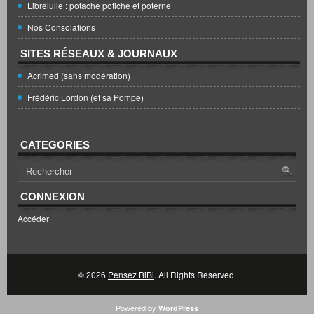
Librelulle : potache potiche et poterne
Nos Consolations
SITES RÉSEAUX & JOURNAUX
Acrimed (sans modération)
Frédéric Lordon (et sa Pompe)
CATEGORIES
CONNEXION
Accéder
© 2026
Pensez BiBi
. All Rights Reserved.
Powered by
WordPress