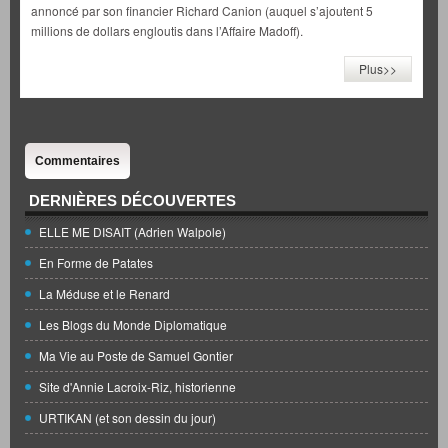
annoncé par son financier Richard Canion (auquel s’ajoutent 5
millions de dollars engloutis dans l’Affaire Madoff).
Plus>>
Commentaires
DERNIÈRES DÉCOUVERTES
ELLE ME DISAIT (Adrien Walpole)
En Forme de Patates
La Méduse et le Renard
Les Blogs du Monde Diplomatique
Ma Vie au Poste de Samuel Gontier
Site d'Annie Lacroix-Riz, historienne
URTIKAN (et son dessin du jour)