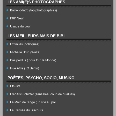
LES AMI(E)S PHOTOGRAPHES
Back-To-Intro (top photographies)
P0P Neuf
Usage du Jour
LES MEILLEURS AMIS DE BIBI
Extimités (politiques)
Michelle Brun (Waza)
Pas perdus ( pour tout le Monde)
Rue Affre (TG Bertin)
POÈTES, PSYCHO, SOCIO, MUSIKO
Etc-Iste
Frédéric Schiffter (sans beaucoup de qualités)
La Main de Singe (un site au poil)
La Pensée du Discours