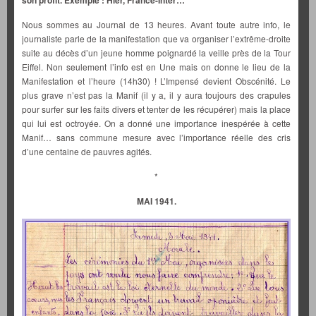
son profit. Exemple : Hier, France-Inter…
Nous sommes au Journal de 13 heures. Avant toute autre info, le
journaliste parle de la manifestation que va organiser l’extrême-droite
suite au décès d’un jeune homme poignardé la veille près de la Tour
Eiffel. Non seulement l’info est en Une mais on donne le lieu de la
Manifestation et l’heure (14h30) ! L’Impensé devient Obscénité. Le
plus grave n’est pas la Manif (il y a, il y aura toujours des crapules
pour surfer sur les faits divers et tenter de les récupérer) mais la place
qui lui est octroyée. On a donné une importance inespérée à cette
Manif… sans commune mesure avec l’importance réelle des cris
d’une centaine de pauvres agités.
*
MAI 1941.