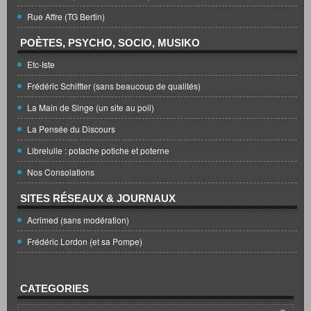
Rue Affre (TG Bertin)
POÈTES, PSYCHO, SOCIO, MUSIKO
Etc-Iste
Frédéric Schiffter (sans beaucoup de qualités)
La Main de Singe (un site au poil)
La Pensée du Discours
Librelulle : potache potiche et poterne
Nos Consolations
SITES RÉSEAUX & JOURNAUX
Acrimed (sans modération)
Frédéric Lordon (et sa Pompe)
CATEGORIES