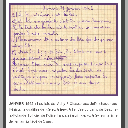
JANVIER 1942 :
Les lois de Vichy ? Chasse aux Juifs, chasse aux
Résistants qualifiés de «
». A l’entrée du camp de Beaune-
terroristes
la-Rolande, l’officier de Police français inscrit «
» sur la fiche
terroriste
de l’enfant juif âgé de 5 ans.