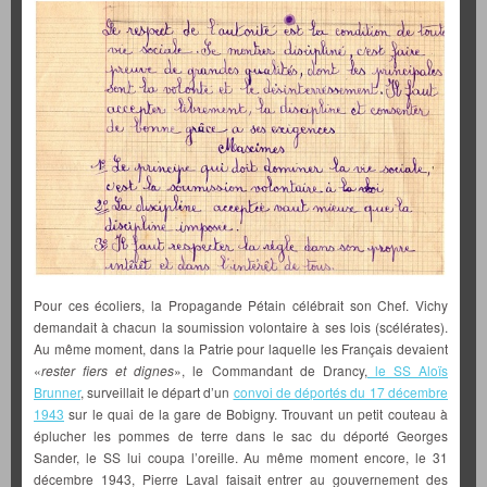
Pour ces écoliers, la Propagande Pétain célébrait son Chef. Vichy
demandait à chacun la soumission volontaire à ses lois (scélérates).
Au même moment, dans la Patrie pour laquelle les Français devaient
«
rester fiers et dignes
», le Commandant de Drancy,
le SS Aloïs
Brunner
, surveillait le départ d’un
convoi de déportés du 17 décembre
1943
sur le quai de la gare de Bobigny. Trouvant un petit couteau à
éplucher les pommes de terre dans le sac du déporté Georges
Sander, le SS lui coupa l’oreille. Au même moment encore, le 31
décembre 1943, Pierre Laval faisait entrer au gouvernement des