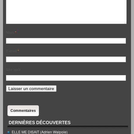
Nom
*
E-mail
*
Site web
Commentaires
DERNIÈRES DÉCOUVERTES
ELLE ME DISAIT (Adrien Walpole)