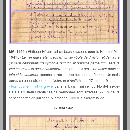
MAI 1941 :
Philippe Pétain fait un beau discours pour le Premier Mai
1941 : «
Le 1er mai a été, jusqu’ici, un symbole de division et de haine
; il sera désormais un symbole d’union et d’amitié parce qu’il sera la
fête du travail et des travailleurs
». Les grands axes ?
Travailler dans la
joie et la concorde
, comme le récitent les écoliers de France.
Un mois
après ce beau discours d’«
Union et d’Amitié
», du 27 mai au 9 juin,
le
«bon ouvrier» fait la grève
dans le bassin minier du Nord–Pas-de-
Calais. Plusieurs centaines de personnes sont arrêtées. 270 mineurs
sont déportés en juillet en Allemagne ; 130 y laisseront la vie.
29 MAI 1941.