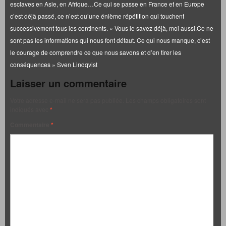
esclaves en Asie, en Afrique…Ce qui se passe en France et en Europe
c’est déjà passé, ce n’est qu’une énième répétition qui touchent
successivement tous les continents. « Vous le savez déjà, moi aussi.Ce ne
sont pas les informations qui nous font défaut. Ce qui nous manque, c’est
le courage de comprendre ce que nous savons et d’en tirer les
conséquences » Sven Lindqvist
Laisser un commentaire
Votre adresse e-mail ne sera pas publiée.
Les champs obligatoires sont
indiqués avec
*
Commentaire
*