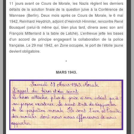
11 jours avant ce Cours de Morale, les Nazis règlent les derniers
détails de la solution finale de la question juive à la Conférence de
Wannsee (Berlin). Deux mois après ce Cours de Morale, le 6 mai
1942, Reinhard Heydrich, adjoint d’Heinrich Himmler, rencontre René
Bousquet (celui-là même qui, bien plus tard, dînera avec son ami
François Mitterrand à la table de Latché). L’entrevue jette les bases
d’un accord de principe engageant la collaboration de la police
française. Le 29 mai 1942, en Zone occupée, le port de l’étoile jaune
devient obligatoire.
*
MARS 1943.