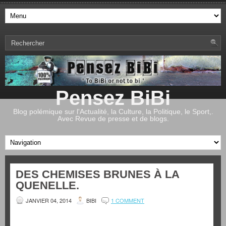
Pensez BiBi
Blog polémique sur l'Actualité, la Culture, la Politique, le Sport,.
Avec Revue de presse et de blogs.
DES CHEMISES BRUNES À LA
QUENELLE.
JANVIER 04, 2014
BIBI
1 COMMENT