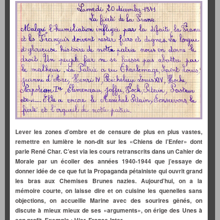
Lever les zones d’ombre et de censure de plus en plus vastes,
remettre en lumière le non-dit sur les «Chiens de l’Enfer» dont
parle René Char. C’est via les cours retranscrits dans un Cahier de
Morale par un écolier des années 1940-1944 que j’essaye de
donner idée de ce que fut la Propaganda pétainiste qui ouvrit grand
les bras aux Chemises Brunes nazies. Aujourd’hui, on a la
mémoire courte, on laisse dire et on cuisine les quenelles sans
objections, on accueille Marine avec des sourires gênés, on
discute à mieux mieux de ses «arguments», on érige des Unes à