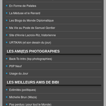
En Forme de Patates
La Méduse et le Renard
Les Blogs du Monde Diplomatique
Ma Vie au Poste de Samuel Gontier
Site d'Annie Lacroix-Riz, historienne
URTIKAN (et son dessin du jour)
LES AMI(E)S PHOTOGRAPHES
Back-To-Intro (top photographies)
P0P Neuf
Usage du Jour
LES MEILLEURS AMIS DE BIBI
Extimités (politiques)
Michelle Brun (Waza)
Pas perdus ( pour tout le Monde)