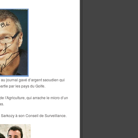
e au journal gavé d’argent saoudien qui
partie par les pays du Golfe.
e l’Agriculture, qui arrache le micro d’un
as.
Sarkozy à son Conseil de Surveillance.