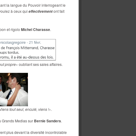
nt la langue du Pouvoir interrogeant le
voulez à ceux qui
ont fait
effectivement
 bon et rigolo
Michel Charasse
.
out propre
» oubliant ses sales affaires.
Viens tout seul, enculé, viens !
».
des Grands Medias sur
Bernie Sanders
.
ent plus devant la diversité incontrolable