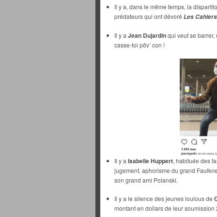
Il y a, dans le même temps, la dispariti
prédateurs qui ont dévoré
Les Cahiers
Il y a
Jean Dujardin
qui veut se barrer,
casse-toi pôv’ con !
Il y a
Isabelle Huppert
, habituée des f
jugement, aphorisme du grand Faulkner
son grand ami Polanski.
Il y a le silence des jeunes loulous de
montant en dollars de leur soumission