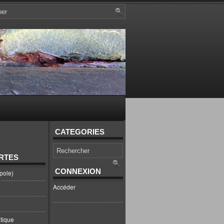
CATEGORIES
RTES
CONNEXION
pole)
Accéder
tique