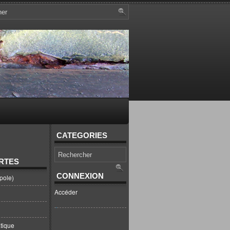
CATEGORIES
RTES
CONNEXION
pole)
Accéder
tique