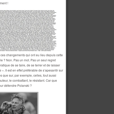
ment !
à ces changements qui ont eu lieu depuis cette
le ? Non. Pas un mot. Pas un seul regret
atique de se taire, de se terrer et de laisser
e ». Il est en effet préférable de s’apesantir sur
s que sur, par exemple, celles, tout aussi
 auteur, le combattant, le résistant. Car que
our défendre Polanski ?