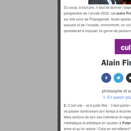
Du coup, à tout prix, il faut se donner l’a
perspective de l’année 2022, cet
autre Pr
sur elle pour sa Propagande. Aussi applau
sexuels et de l’inceste, mmmmhmh, on voit d
persisterait à imposer ce genre de person
2.
C’est vrai – et à juste titre : il faut par
va passer dorénavant son temps à écumer les
Mais sortons de son cas individuel et reg
médiatique et artistique en soutien à
Polan
aime et qu’on adore ! Cela en est effarant !