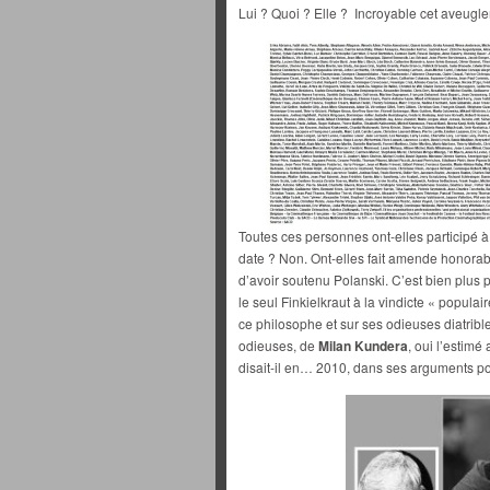
Lui ? Quoi ? Elle ? Incroyable cet aveugle
Toutes ces personnes ont-elles participé 
date ? Non. Ont-elles fait amende honorab
d’avoir soutenu Polanski. C’est bien plus pr
le seul Finkielkraut à la vindicte « populair
ce philosophe et sur ses odieuses diatrible
odieuses, de
Milan Kundera
, oui l’estimé
disait-il en… 2010, dans ses arguments p