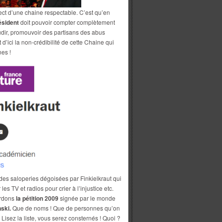
spect d’une chaine respectable. C’est qu’en
ésident
doit pouvoir compter complètement
dir, promouvoir des partisans des abus
’ici la non-crédibilité de cette Chaine qui
nes !
ler des saloperies dégoisées par Finkielkraut qui
 TV et radios pour crier à l’injustice etc.
ardons
la pétition 2009
signée par le monde
ski.
Que de noms ! Que de personnes qu’on
 Lisez la liste, vous serez consternés ! Quoi ?