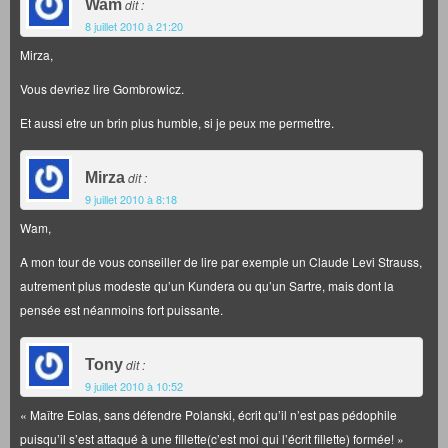
Wam
dit :
8 juillet 2010 à 21:20
Mirza,
Vous devriez lire Gombrowicz.
Et aussi etre un brin plus humble, si je peux me permettre.
Mirza
dit :
9 juillet 2010 à 8:18
Wam,
A mon tour de vous conseiller de lire par exemple un Claude Levi Strauss,
autrement plus modeste qu’un Kundera ou qu’un Sartre, mais dont la
pensée est néanmoins fort puissante.
Tony
dit :
9 juillet 2010 à 10:52
« Maître Eolas, sans défendre Polanski, écrit qu’il n’est pas pédophile
puisqu’il s’est attaqué à une fillette(c’est moi qui l’écrit fillette) formée! »