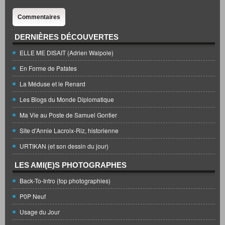
Commentaires
DERNIÈRES DÉCOUVERTES
ELLE ME DISAIT (Adrien Walpole)
En Forme de Patates
La Méduse et le Renard
Les Blogs du Monde Diplomatique
Ma Vie au Poste de Samuel Gontier
Site d'Annie Lacroix-Riz, historienne
URTIKAN (et son dessin du jour)
LES AMI(E)S PHOTOGRAPHES
Back-To-Intro (top photographies)
P0P Neuf
Usage du Jour