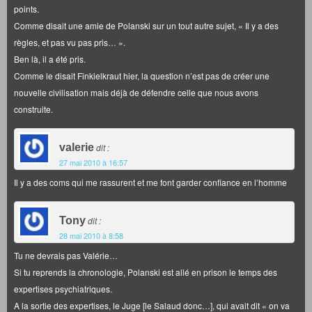
points.
Comme disait une amie de Polanski sur un tout autre sujet, « Il y a des
règles, et pas vu pas pris… ».
Ben là, il a été pris.
Comme le disait Finkielkraut hier, la question n’est pas de créer une
nouvelle civilisation mais déjà de défendre celle que nous avons
construite.
valerie
dit :
27 mai 2010 à 16:57
Il y a des coms qui me rassurent et me font garder confiance en l’homme
Tony
dit :
28 mai 2010 à 8:58
Tu ne devrais pas Valérie…
Si tu reprends la chronologie, Polanski est allé en prison le temps des
expertises psychiatriques.
A la sortie des expertises, le Juge [le Salaud donc…], qui avait dit « on va