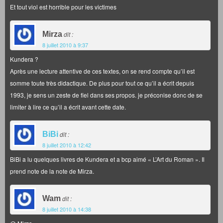
Et tout viol est horrible pour les victimes
Mirza
dit :
8 juillet 2010 à 9:37
Kundera ?
Après une lecture attentive de ces textes, on se rend compte qu’il est
somme toute très didactique. De plus pour tout ce qu’il a écrit depuis
1993, je sens un zeste de fiel dans ses propos. je préconise donc de se
limiter à lire ce qu’il a écrit avant cette date.
BiBi
dit :
8 juillet 2010 à 12:42
BiBi a lu quelques livres de Kundera et a bcp aimé « L’Art du Roman ». Il
prend note de la note de Mirza.
Wam
dit :
8 juillet 2010 à 14:38