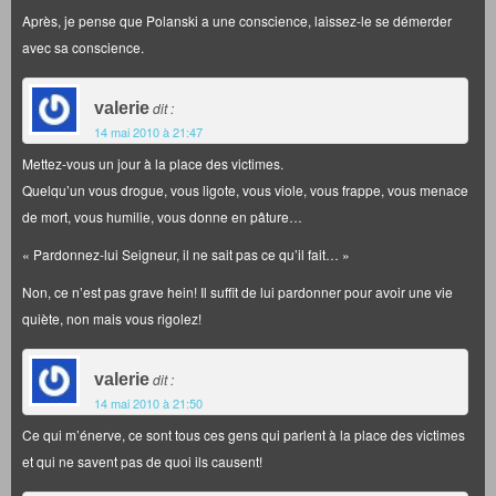
Après, je pense que Polanski a une conscience, laissez-le se démerder
avec sa conscience.
valerie
dit :
14 mai 2010 à 21:47
Mettez-vous un jour à la place des victimes.
Quelqu’un vous drogue, vous ligote, vous viole, vous frappe, vous menace
de mort, vous humilie, vous donne en pâture…
« Pardonnez-lui Seigneur, il ne sait pas ce qu’il fait… »
Non, ce n’est pas grave hein! Il suffit de lui pardonner pour avoir une vie
quiète, non mais vous rigolez!
valerie
dit :
14 mai 2010 à 21:50
Ce qui m’énerve, ce sont tous ces gens qui parlent à la place des victimes
et qui ne savent pas de quoi ils causent!