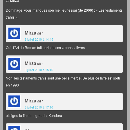
@ Mirza
Dommage, vous manquez son meilleur essai (de 2006) : « Les testaments
trahis ».
Mirza
dit :
8 juillet 2010 à 14:45
Oui, l’Art du Roman fait parti de ses « bons » livres
Mirza
dit :
8 juillet 2010 à 15:46
Non, les testaments trahis sont une belle merde. De plus ce livre est sorti
en 1993
Mirza
dit :
8 juillet 2010 à 17:10
et signe la fin du « grand » Kundera