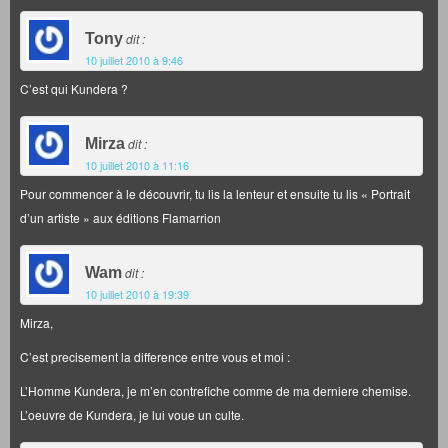
Tony
dit :
10 juillet 2010 à 9:46
C’est qui Kundera ?
Mirza
dit :
10 juillet 2010 à 11:16
Pour commencer à le découvrir, tu lis la lenteur et ensuite tu lis « Portrait
d’un artiste » aux éditions Flamarrion
Wam
dit :
10 juillet 2010 à 19:39
Mirza,
C’est precisement la difference entre vous et moi :
L’Homme Kundera, je m’en contrefiche comme de ma derniere chemise.
L’oeuvre de Kundera, je lui voue un culte.