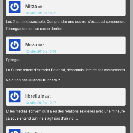
Mirza
dit :
12 juillet 2010 à 10:22
Les 2 sont indissociable. Comprendre une oeuvre, c’est aussi comprendre
l’énergumène qui se cache derrière.
Mirza
dit :
12 juillet 2010 à 13:46
Epilogue :
La Suisse refuse d’extrader Polanski, désormais libre de ses mouvements
Ne dit-on pas Milancul Kundera ?
librellule
dit :
13 juillet 2010 à 12:27
Et les médias écrivent qu’il a eu des relations sexuelles avec une mineure
ça sous-entend qu’il ne s’agit pas d’un viol…