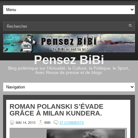
Pensez BiBi
Blog polémique sur l'Actualité, la Culture, la Politique, le Sport,.
Avec Revue de presse et de blogs.
ROMAN POLANSKI S’ÉVADE
GRÂCE À MILAN KUNDERA.
MAI 14, 2010
BIBI
37 COMMENTS