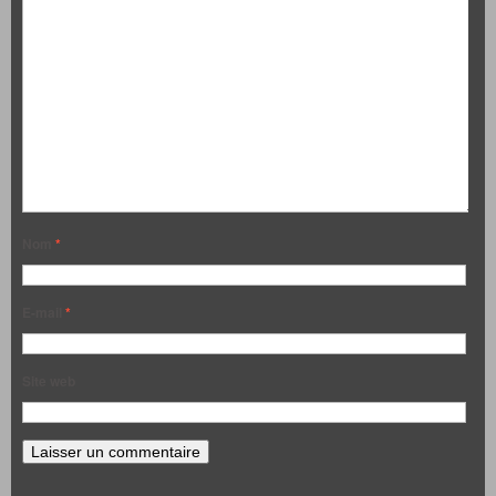
Nom
*
E-mail
*
Site web