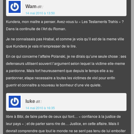
Wam
dit :
14 mai 2010 à 13:50
Kundera, mon maitre a penser. Avez-vous lu « Les Testaments Trahis » ?
Dans la continuite de l’Art du Roman.
Je ne connaissais pas Hrabal, et comme je vois qu’il est de la meme ville
que Kundera je vais m’empresser de le lire.
En ce qui concerne l’affaire Polanski, je ne dirais qu’une seule chose : ses
defenseurs utilisent souvent l’argument selon lequel la victime elle-meme
a pardonne. Mais fort heureusement que depuis le temps elle a su
pardonner, etape necessaire a toutes les victimes de viol pour enfin
guerrir et connaitre a nouveau le bonheur d’une vie quiete.
luke
dit :
14 mai 2010 à 16:35
libre à Bibi, de faire partie de ceux qui font… « confiance à la justice de
leur pays » ; et de parler sans rire de… Justice, en cette affaire. Mais il
devrait comprendre que tout le monde ne se sent pas tenu de lui emboîter