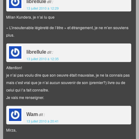
librellule
dit :
13 juillet 2010 à 12:29
Milan Kundera, je n’ai lu que
« L’insoutenable légèreté de l’être » et étrangement, je ne m’en souviens
plus.
librellule
dit :
13 juillet 2010 à 12:35
Attention!
je n’ai pas voulu dire que son oeuvre était mauvaise, je ne la connais pas
mais c’est vrai que je n’ai aucun souvenir de son (premier?) livre ou de
celui qui l’a fait connaître.
Je vais me renseigner.
Wam
dit :
13 juillet 2010 à 20:41
Mirza,