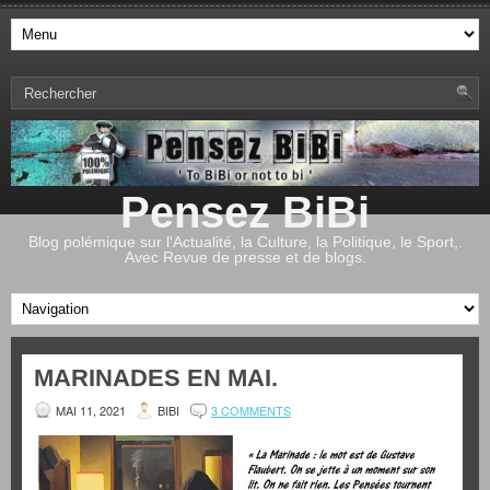
Pensez BiBi
Blog polémique sur l'Actualité, la Culture, la Politique, le Sport,.
Avec Revue de presse et de blogs.
MARINADES EN MAI.
MAI 11, 2021
BIBI
3 COMMENTS