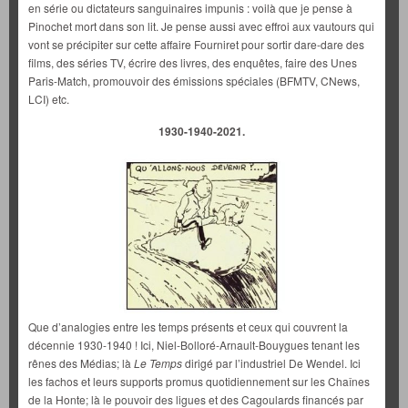
en série ou dictateurs sanguinaires impunis : voilà que je pense à
Pinochet mort dans son lit. Je pense aussi avec effroi aux vautours qui
vont se précipiter sur cette affaire Fourniret pour sortir dare-dare des
films, des séries TV, écrire des livres, des enquêtes, faire des Unes
Paris-Match, promouvoir des émissions spéciales (BFMTV, CNews,
LCI) etc.
1930-1940-2021.
Que d’analogies entre les temps présents et ceux qui couvrent la
décennie 1930-1940 ! Ici, Niel-Bolloré-Arnault-Bouygues tenant les
rênes des Médias; là
Le Temps
dirigé par l’industriel De Wendel. Ici
les fachos et leurs supports promus quotidiennement sur les Chaînes
de la Honte; là le pouvoir des ligues et des Cagoulards financés par