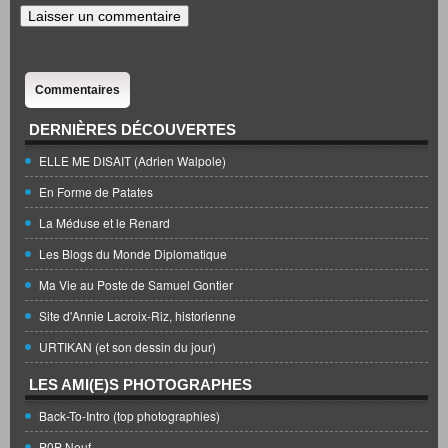
Commentaires
DERNIÈRES DÉCOUVERTES
ELLE ME DISAIT (Adrien Walpole)
En Forme de Patates
La Méduse et le Renard
Les Blogs du Monde Diplomatique
Ma Vie au Poste de Samuel Gontier
Site d'Annie Lacroix-Riz, historienne
URTIKAN (et son dessin du jour)
LES AMI(E)S PHOTOGRAPHES
Back-To-Intro (top photographies)
P0P Neuf