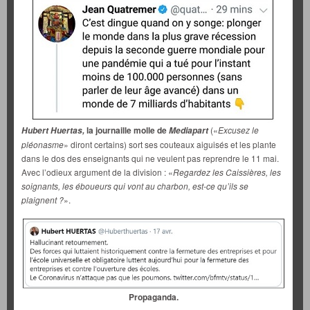
la journaille molle de
(«
Excusez le
Hubert Huertas,
Mediapart
pléonasme
» diront certains) sort ses couteaux aiguisés et les plante
dans le dos des enseignants qui ne veulent pas reprendre le 11 mai.
Avec l’odieux argument de la division : «
Regardez les Caissières, les
soignants, les éboueurs qui vont au charbon, est-ce qu’ils se
plaignent ?
».
Propaganda.