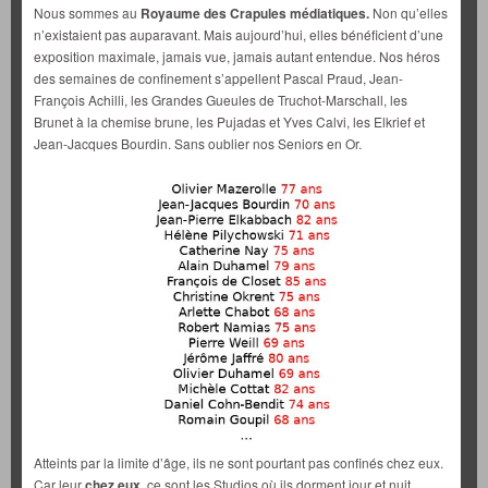
Nous sommes au
Royaume des Crapules médiatiques.
Non qu’elles
n’existaient pas auparavant. Mais aujourd’hui, elles bénéficient d’une
exposition maximale, jamais vue, jamais autant entendue. Nos héros
des semaines de confinement s’appellent Pascal Praud, Jean-
François Achilli, les Grandes Gueules de Truchot-Marschall, les
Brunet à la chemise brune, les Pujadas et Yves Calvi, les Elkrief et
Jean-Jacques Bourdin. Sans oublier nos Seniors en Or.
Atteints par la limite d’âge, ils ne sont pourtant pas confinés chez eux.
Car leur
chez eux,
ce sont les Studios où ils dorment jour et nuit,