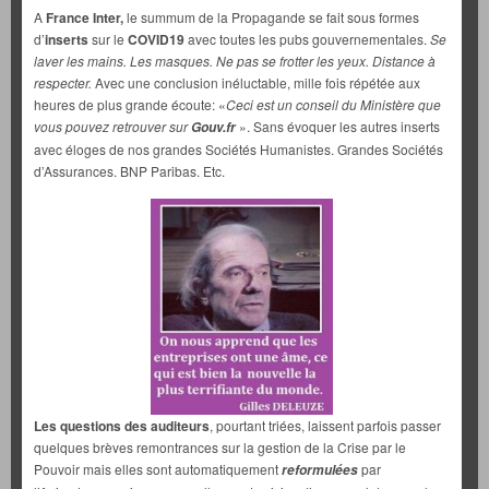
A
France Inter,
le summum de la Propagande se fait sous formes
d’
inserts
sur le
COVID19
avec toutes les pubs gouvernementales.
Se
laver les mains. Les masques. Ne pas se frotter les yeux. Distance à
respecter.
Avec une conclusion inéluctable, mille fois répétée aux
heures de plus grande écoute: «
Ceci est un conseil du Ministère que
vous pouvez retrouver sur
». Sans évoquer les autres inserts
Gouv.fr
avec éloges de nos grandes Sociétés Humanistes. Grandes Sociétés
d’Assurances. BNP Paribas. Etc.
Les questions des auditeurs
, pourtant triées, laissent parfois passer
quelques brèves remontrances sur la gestion de la Crise par le
Pouvoir mais elles sont automatiquement
par
reformulées