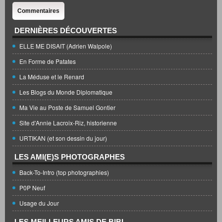
Commentaires
DERNIÈRES DÉCOUVERTES
ELLE ME DISAIT (Adrien Walpole)
En Forme de Patates
La Méduse et le Renard
Les Blogs du Monde Diplomatique
Ma Vie au Poste de Samuel Gontier
Site d'Annie Lacroix-Riz, historienne
URTIKAN (et son dessin du jour)
LES AMI(E)S PHOTOGRAPHES
Back-To-Intro (top photographies)
P0P Neuf
Usage du Jour
LES MEILLEURS AMIS DE BIBI