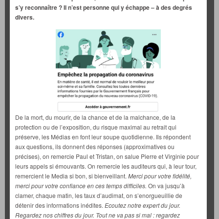
s’y reconnaître ? Il n’est personne qui y échappe – à des degrés
divers.
De la mort, du mourir, de la chance et de la malchance, de la
protection ou de l’exposition, du risque maximal au retrait qui
préserve, les Médias en font leur soupe quotidienne. Ils répondent
aux questions, ils donnent des réponses (approximatives ou
précises), on remercie Paul et Tristan, on salue Pierre et Virginie pour
leurs appels si émouvants. On remercie les auditeurs qui, à leur tour,
remercient le Media si bon, si bienveillant.
Merci pour votre fidélité,
merci pour votre confiance en ces temps difficiles.
On va jusqu’à
clamer, chaque matin, les taux d’audimat, on s’enorgueuillie de
détenir des informations inédites.
Ecoutez notre expert du jour.
Regardez nos chiffres du jour. Tout ne va pas si mal : regardez