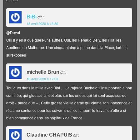
BiBi
dit :
18 avril 2020 à 16:30
@Devot
Oui il y en a quelques-uns autres. Oui, les Renaud Dely, les Pila, les
Apolinne de Malherbe. Une cinquantaine à peine dans la Place, larbins
surexposés
michelle Brun
dit :
18 avril 2020 à 17:03
Toujours dans le mille avec Bibi … Je rajoute Bachelot l’insupportable non
confinée, qui glousse tant et plus sur les ondes qui lui sont acquises de
droit « parce que » . Cette grosse vieille dame qui clame son innocence et
réclame sentence pour les suivants qui continuent le travail qu’elle a si
bien commencé dans les hôpitaux de France.
Claudine CHAPUIS
dit :