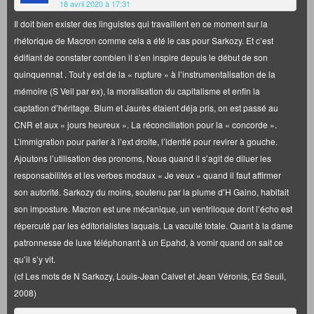
18 avril 2020 à 17:31
Il doit bien exister des linguistes qui travaillent en ce moment sur la
rhétorique de Macron comme cela a été le cas pour Sarkozy. Et c’est
édifiant de constater combien il s’en inspire depuis le début de son
quinquennat . Tout y est de la « rupture » à l’instrumentalisation de la
mémoire (S Veil par ex), la moralisation du capitalisme et enfin la
captation d’héritage. Blum et Jaurès étaient déja pris, on est passé au
CNR et aux « jours heureux ». La réconciliation pour la « concorde ».
L’immigration pour parler à l’ext droite, l’identié pour revirer à gouche.
Ajoutons l’utilisation des pronoms, Nous quand il s’agit de diluer les
responsabilités et les verbes modaux « Je veux » quand il faut affirmer
son autorité. Sarkozy du moins, soutenu par la plume d’H Gaino, habitait
son imposture. Macron est une mécanique, un ventriloque dont l’écho est
répercuté par les éditorialistes laquais. La vacuité totale. Quant à la dame
patronnesse de luxe téléphonant à un Epahd, à vomir quand on sait ce
qu’il s’y vit.
(cf Les mots de N Sarkozy, Louis-Jean Calvet et Jean Véronis, Ed Seuil,
2008)