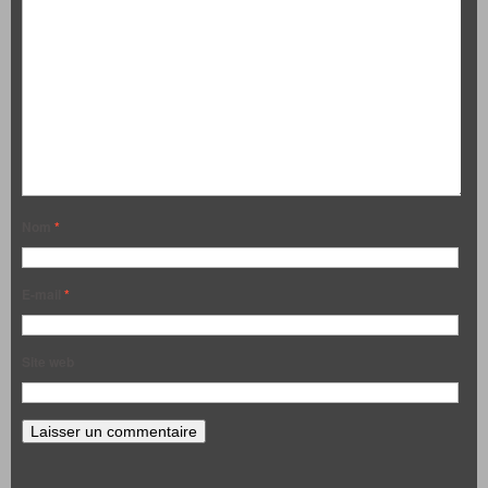
Nom
*
E-mail
*
Site web