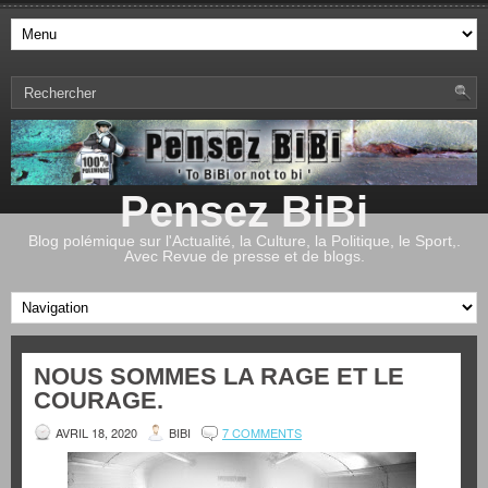
Pensez BiBi
Blog polémique sur l'Actualité, la Culture, la Politique, le Sport,.
Avec Revue de presse et de blogs.
NOUS SOMMES LA RAGE ET LE
COURAGE.
AVRIL 18, 2020
BIBI
7 COMMENTS