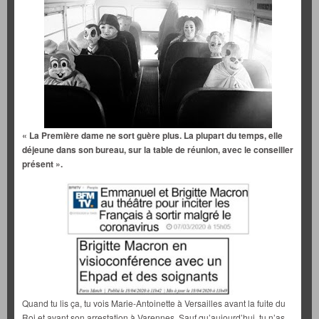
« La Première dame ne sort guère plus. La plupart du temps, elle
déjeune dans son bureau, sur la table de réunion, avec le conseiller
présent ».
Quand tu lis ça, tu vois Marie-Antoinette à Versailles avant la fuite du
Roi et avant son arrestation à Varennes. Sauf qu’aujourd’hui, tu n’as