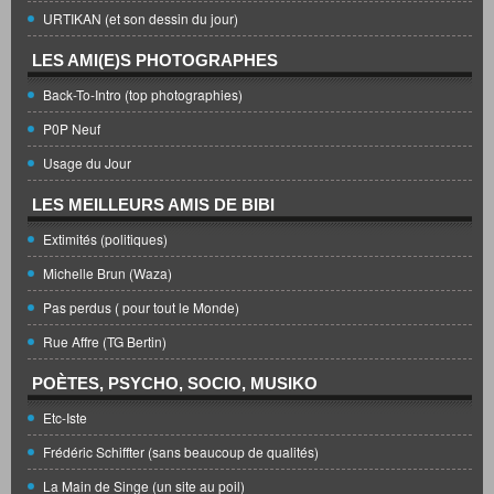
URTIKAN (et son dessin du jour)
LES AMI(E)S PHOTOGRAPHES
Back-To-Intro (top photographies)
P0P Neuf
Usage du Jour
LES MEILLEURS AMIS DE BIBI
Extimités (politiques)
Michelle Brun (Waza)
Pas perdus ( pour tout le Monde)
Rue Affre (TG Bertin)
POÈTES, PSYCHO, SOCIO, MUSIKO
Etc-Iste
Frédéric Schiffter (sans beaucoup de qualités)
La Main de Singe (un site au poil)