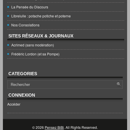
La Pensée du Discours
Librelulle : potache potiche et poterne
Nos Consolations
SITES RÉSEAUX & JOURNAUX
Acrimed (sans modération)
Frédéric Lordon (et sa Pompe)
CATEGORIES
CONNEXION
Accéder
© 2026
Pensez BiBi
. All Rights Reserved.