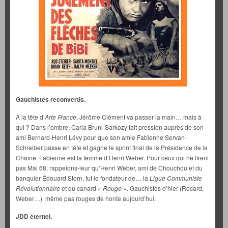
Gauchistes reconvertis.
A la tête d’
Arte France
, Jérôme Clément va passer la main… mais à
qui ? Dans l’ombre, Carla Bruni-Sarkozy fait pression auprès de son
ami Bernard-Henri Lévy pour que son amie Fabienne Servan-
Schreiber passe en tête et gagne le sprint final de la Présidence de la
Chaîne. Fabienne est la femme d’Henri Weber. Pour ceux qui ne firent
pas Mai 68, rappelons-leur qu’Henri Weber, ami de Chouchou et du
banquier Édouard Stern, fut le fondateur de… la
Ligue Communiste
Révolutionnaire
et du canard «
Rouge
». Gauchistes d’hier (Rocard,
Weber…) même pas rouges de honte aujourd’hui.
JDD éternel.