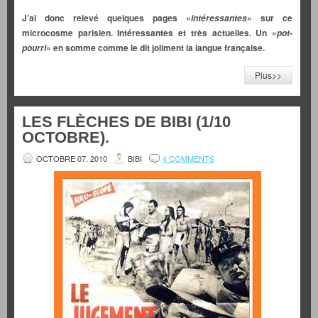
J’ai donc relevé quelques pages «
» sur ce
intéressantes
microcosme parisien. Intéressantes et très actuelles. Un «
pot-
» en somme comme le dit joliment la langue française.
pourri
Plus>>
LES FLÈCHES DE BIBI (1/10
OCTOBRE).
OCTOBRE 07, 2010
BIBI
4 COMMENTS