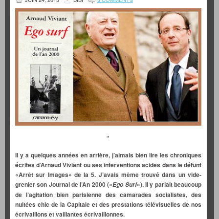
*
Il y a quelques années en arrière, j’aimais bien lire les chroniques
écrites d’Arnaud Viviant ou ses interventions acides dans le défunt
«Arrêt sur Images» de la 5. J’avais même trouvé dans un vide-
grenier son Journal de l’An 2000 («
»). Il y parlait beaucoup
Ego Surf
de l’agitation bien parisienne des camarades socialistes, des
nuitées chic de la Capitale et des prestations télévisuelles de nos
écrivaillons et vaillantes écrivaillonnes.