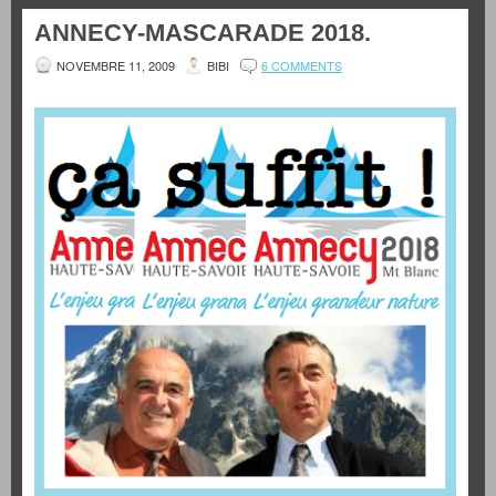
ANNECY-MASCARADE 2018.
NOVEMBRE 11, 2009
BIBI
6 COMMENTS