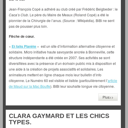
Jean-François Copé a adhéré au club créé par Frédéric Beigbeder : le
Caca’s Club
. Le père du Maire de Meaux (Roland Copé) a été le
pionnier de la Chirurgie de l’anus. (Source : Wikipédia). BiBi ne sent
pas de pousser plus loin.
Flèche de cœur.
«
Et faits Planète
» est un site d’information alternative citoyenne et
solidaire. Micro initiative haute savoyarde ancrée à Bonneville, cette
structure indépendante a été créée en 2007. Ses activités se sont
diversifiées avec la présence d’un écrivain public mis à disposition et
une aide à la création de projets associatifs et solidaires. Les
animateurs mettent en ligne chaque mois leur bulletin d’info
citoyenne. Le Numéro 60 est visible et lisible (particulièrement l’
article
de Maud sur la Mac Bouffe
). BiBi leur souhaite longue vie citoyenne.
Plus>>
CLARA GAYMARD ET LES CHICS
TYPES.