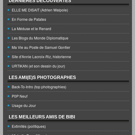
DERNIÈRES DÉCOUVERTES
ELLE ME DISAIT (Adrien Walpole)
En Forme de Patates
La Méduse et le Renard
Les Blogs du Monde Diplomatique
Ma Vie au Poste de Samuel Gontier
Site d'Annie Lacroix-Riz, historienne
URTIKAN (et son dessin du jour)
LES AMI(E)S PHOTOGRAPHES
Back-To-Intro (top photographies)
P0P Neuf
Usage du Jour
LES MEILLEURS AMIS DE BIBI
Extimités (politiques)