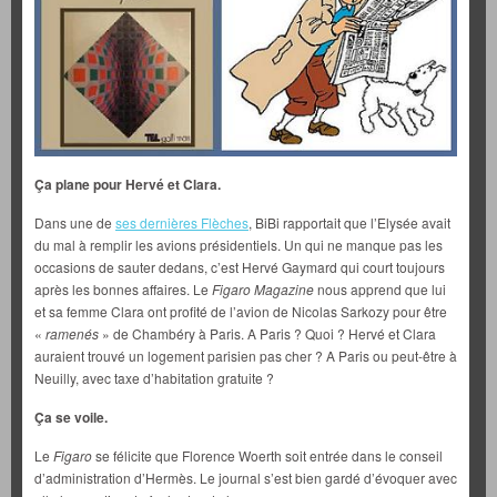
Ça plane pour Hervé et Clara.
Dans une de
ses dernières Flèches
, BiBi rapportait que l’Elysée avait
du mal à remplir les avions présidentiels. Un qui ne manque pas les
occasions de sauter dedans, c’est Hervé Gaymard qui court toujours
après les bonnes affaires. Le
Figaro Magazine
nous apprend que lui
et sa femme Clara ont profité de l’avion de Nicolas Sarkozy pour être
«
ramenés
» de Chambéry à Paris. A Paris ? Quoi ? Hervé et Clara
auraient trouvé un logement parisien pas cher ? A Paris ou peut-être à
Neuilly, avec taxe
d’habitation gratuite ?
Ça se voile.
Le
Figaro
se félicite que Florence Woerth soit entrée dans le conseil
d’administration d’Hermès. Le journal s’est bien gardé d’évoquer avec