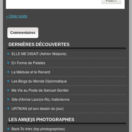
Plus>>
«
Older posts
Commentaires
DERNIÈRES DÉCOUVERTES
ELLE ME DISAIT (Adrien Walpole)
En Forme de Patates
La Méduse et le Renard
Les Blogs du Monde Diplomatique
Ma Vie au Poste de Samuel Gontier
Site d'Annie Lacroix-Riz, historienne
URTIKAN (et son dessin du jour)
LES AMI(E)S PHOTOGRAPHES
Back-To-Intro (top photographies)