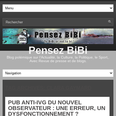
Pensez BiBi
Blog polémique sur l'Actualité, la Culture, la Politique, le Sport,.
Avec Revue de presse et de blogs.
TAG ARCHIVES:
CLARA GAYMARD
PUB ANTI-IVG DU NOUVEL
OBSERVATEUR : UNE ERREUR, UN
DYSFONCTIONNEMENT ?