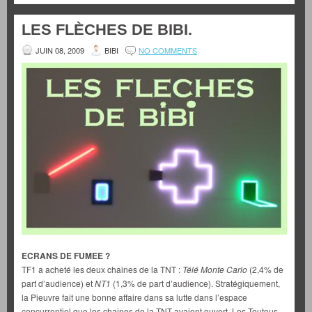
LES FLÈCHES DE BIBI.
JUIN 08, 2009
BIBI
NO COMMENTS
ECRANS DE FUMEE ?
TF1 a acheté les deux chaines de la TNT :
Télé Monte Carlo
(2,4% de
part d’audience) et
NT1
(1,3% de part d’audience). Stratégiquement,
la Pieuvre fait une bonne affaire dans sa lutte dans l’espace
concurrentiel que les chaines de la TNT avaient ouvert. Les Toutous