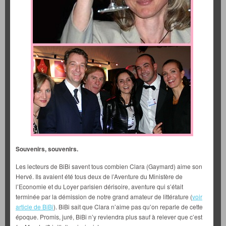
Souvenirs, souvenirs.
Les lecteurs de BiBi savent tous combien Clara (Gaymard) aime son
Hervé. Ils avaient été tous deux de l’Aventure du Ministère de
l’Economie et du Loyer parisien dérisoire, aventure qui s’était
terminée par la démission de notre grand amateur de littérature (
voir
article de BiBi
). BiBi sait que Clara n’aime pas qu’on reparle de cette
époque. Promis, juré, BiBi n’y reviendra plus sauf à relever que c’est