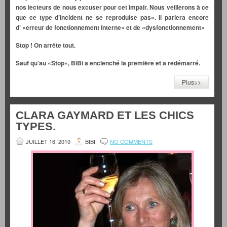
nos lecteurs de nous excuser pour cet impair. Nous veillerons à ce
que ce type d’incident ne se reproduise pas». Il parlera encore
d’ «erreur de fonctionnement interne» et de «dysfonctionnement»
Stop ! On arrête tout.
Sauf qu’au «Stop», BiBi a enclenché la première et a redémarré.
Plus>>
CLARA GAYMARD ET LES CHICS
TYPES.
JUILLET 16, 2010
BIBI
NO COMMENTS