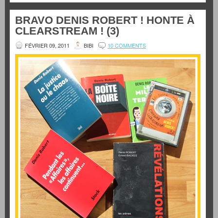
BRAVO DENIS ROBERT ! HONTE À
CLEARSTREAM ! (3)
FÉVRIER 09, 2011
BIBI
10 COMMENTS