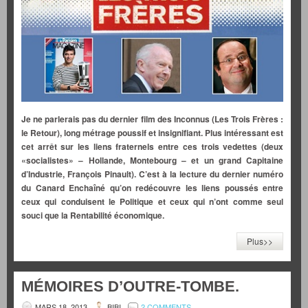
Je ne parlerais pas du dernier film des Inconnus (Les Trois Frères :
le Retour), long métrage poussif et insignifiant. Plus intéressant est
cet arrêt sur les liens fraternels entre ces trois vedettes (deux
«socialistes» – Hollande, Montebourg – et un grand Capitaine
d’Industrie, François Pinault). C’est à la lecture du dernier numéro
du Canard Enchaîné qu’on redécouvre les liens poussés entre
ceux qui conduisent le Politique et ceux qui n’ont comme seul
souci que la Rentabilité économique.
Plus>>
MÉMOIRES D’OUTRE-TOMBE.
MARS 18, 2013
BIBI
2 COMMENTS