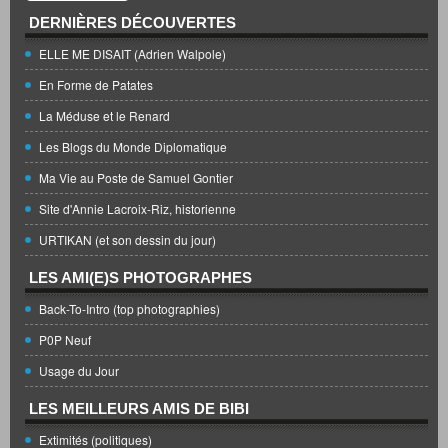
DERNIÈRES DÉCOUVERTES
ELLE ME DISAIT (Adrien Walpole)
En Forme de Patates
La Méduse et le Renard
Les Blogs du Monde Diplomatique
Ma Vie au Poste de Samuel Gontier
Site d'Annie Lacroix-Riz, historienne
URTIKAN (et son dessin du jour)
LES AMI(E)S PHOTOGRAPHES
Back-To-Intro (top photographies)
P0P Neuf
Usage du Jour
LES MEILLEURS AMIS DE BIBI
Extimités (politiques)