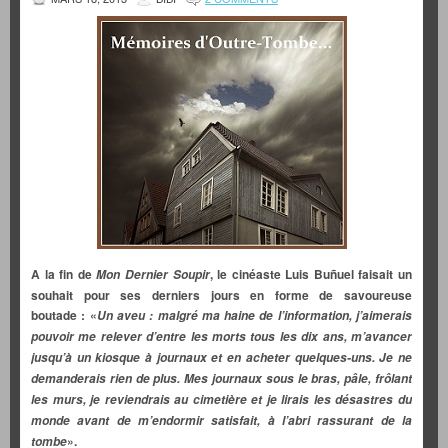
A la fin de
, le cinéaste Luis Buñuel faisait un
Mon Dernier Soupir
souhait pour ses derniers jours en forme de savoureuse
boutade : «
Un aveu : malgré ma haine de l’information, j’aimerais
pouvoir me relever d’entre les morts tous les dix ans, m’avancer
jusqu’à un kiosque à journaux et en acheter quelques-uns. Je ne
demanderais rien de plus. Mes journaux sous le bras, pâle, frôlant
les murs, je reviendrais au cimetière et je lirais les désastres du
monde avant de m’endormir satisfait, à l’abri rassurant de la
».
tombe