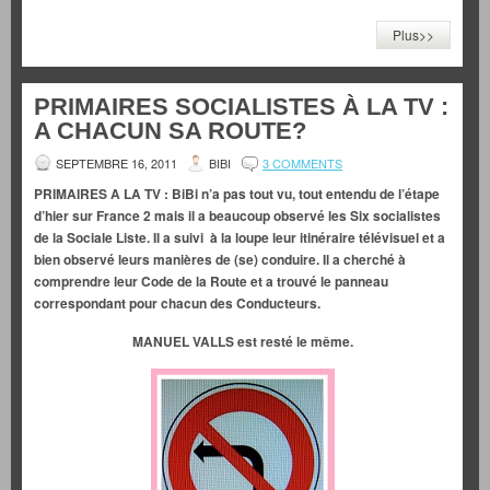
Plus>>
PRIMAIRES SOCIALISTES À LA TV :
A CHACUN SA ROUTE?
SEPTEMBRE 16, 2011
BIBI
3 COMMENTS
PRIMAIRES A LA TV : BiBi n’a pas tout vu, tout entendu de l’étape
d’hier sur France 2 mais il a beaucoup observé les Six socialistes
de la Sociale Liste. Il a suivi à la loupe leur itinéraire télévisuel et a
bien observé leurs manières de (se) conduire. Il a cherché à
comprendre leur Code de la Route et a trouvé le panneau
correspondant pour chacun des Conducteurs.
MANUEL VALLS est resté le même.