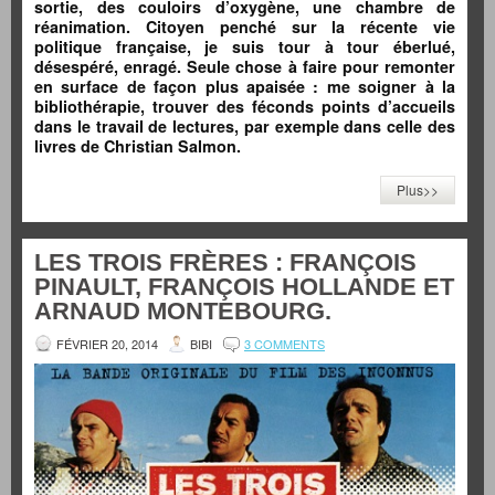
sortie, des couloirs d’oxygène, une chambre de
réanimation. Citoyen penché sur la récente vie
politique française, je suis tour à tour éberlué,
désespéré, enragé. Seule chose à faire pour remonter
en surface de façon plus apaisée : me soigner à la
bibliothérapie, trouver des féconds points d’accueils
dans le travail de lectures, par exemple dans celle des
livres de Christian Salmon.
Plus>>
LES TROIS FRÈRES : FRANÇOIS
PINAULT, FRANÇOIS HOLLANDE ET
ARNAUD MONTEBOURG.
FÉVRIER 20, 2014
BIBI
3 COMMENTS