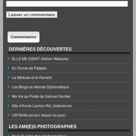
Commentaires
DERNIÈRES DÉCOUVERTES
ELLE ME DISAIT (Adrien Walpole)
En Forme de Patates
La Méduse et le Renard
Les Blogs du Monde Diplomatique
Ma Vie au Poste de Samuel Gontier
Site d'Annie Lacroix-Riz, historienne
URTIKAN (et son dessin du jour)
LES AMI(E)S PHOTOGRAPHES
Back-To-Intro (top photographies)