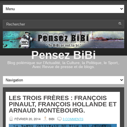
Pensez BiBi
Blog polémique sur l'Actualité, la Culture, la Politique, le Sport,.
Avec Revue de presse et de blogs.
LES TROIS FRÈRES : FRANÇOIS
PINAULT, FRANÇOIS HOLLANDE ET
ARNAUD MONTEBOURG.
FÉVRIER 20, 2014
BIBI
3 COMMENTS