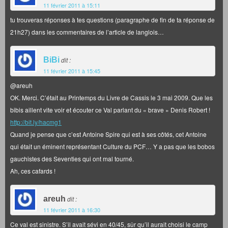
11 février 2011 à 15:11
tu trouveras réponses à tes questions (paragraphe de fin de ta réponse de
21h27) dans les commentaires de l’article de langlois…
BiBi
dit :
11 février 2011 à 15:45
@areuh
OK. Merci. C’était au Printemps du Livre de Cassis le 3 mai 2009. Que les
bibis aillent vite voir et écouter ce Val parlant du « brave » Denis Robert !
http://bit.ly/hacmg1
Quand je pense que c’est Antoine Spire qui est à ses côtés, cet Antoine
qui était un éminent représentant Culture du PCF… Y a pas que les bobos
gauchistes des Seventies qui ont mal tourné.
Ah, ces cafards !
areuh
dit :
11 février 2011 à 16:30
Ce val est sinistre. S’il avait sévi en 40/45, sûr qu’il aurait choisi le camp