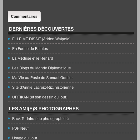
Commentaires
DERNIÈRES DÉCOUVERTES
ELLE ME DISAIT (Adrien Walpole)
En Forme de Patates
La Méduse et le Renard
Les Blogs du Monde Diplomatique
Ma Vie au Poste de Samuel Gontier
Site d'Annie Lacroix-Riz, historienne
URTIKAN (et son dessin du jour)
LES AMI(E)S PHOTOGRAPHES
Back-To-Intro (top photographies)
P0P Neuf
Usage du Jour