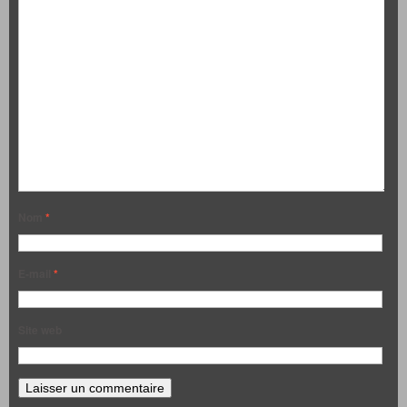
Nom
*
E-mail
*
Site web