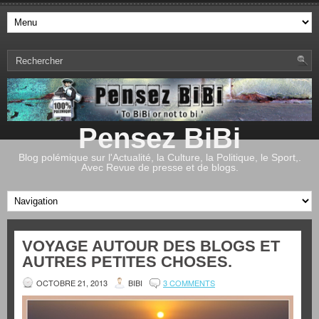
Pensez BiBi
Blog polémique sur l'Actualité, la Culture, la Politique, le Sport,.
Avec Revue de presse et de blogs.
VOYAGE AUTOUR DES BLOGS ET
AUTRES PETITES CHOSES.
OCTOBRE 21, 2013
BIBI
3 COMMENTS