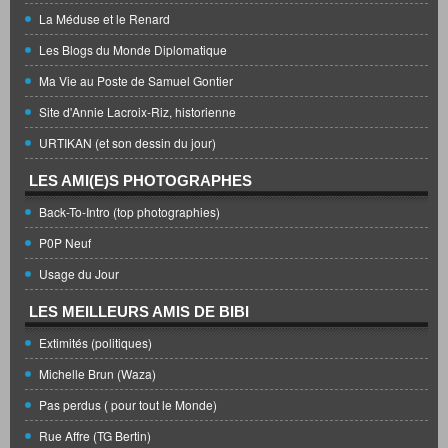
La Méduse et le Renard
Les Blogs du Monde Diplomatique
Ma Vie au Poste de Samuel Gontier
Site d'Annie Lacroix-Riz, historienne
URTIKAN (et son dessin du jour)
LES AMI(E)S PHOTOGRAPHES
Back-To-Intro (top photographies)
P0P Neuf
Usage du Jour
LES MEILLEURS AMIS DE BIBI
Extimités (politiques)
Michelle Brun (Waza)
Pas perdus ( pour tout le Monde)
Rue Affre (TG Bertin)