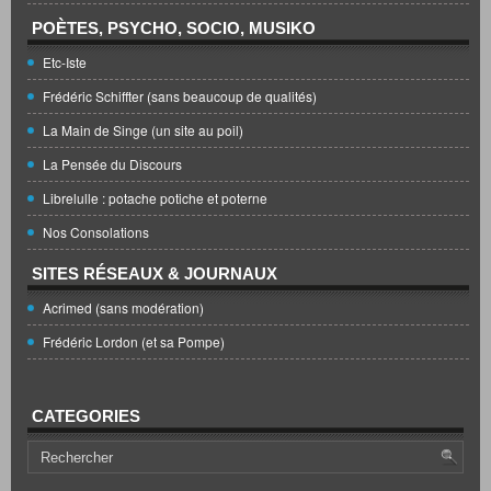
POÈTES, PSYCHO, SOCIO, MUSIKO
Etc-Iste
Frédéric Schiffter (sans beaucoup de qualités)
La Main de Singe (un site au poil)
La Pensée du Discours
Librelulle : potache potiche et poterne
Nos Consolations
SITES RÉSEAUX & JOURNAUX
Acrimed (sans modération)
Frédéric Lordon (et sa Pompe)
CATEGORIES