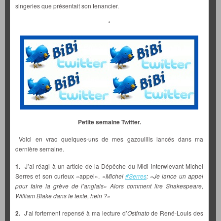
singeries que présentait son tenancier.
*
Petite semaine Twitter.
Voici en vrac quelques-uns de mes gazouillis lancés dans ma
dernière semaine.
1.
J’ai réagi à un article de la Dépêche du Midi interwievant Michel
Serres et son curieux «appel». «
Michel
#Serres
: «Je lance un appel
pour faire la grève de l’anglais» Alors comment lire Shakespeare,
William Blake dans le texte, hein ?
»
2.
J’ai fortement repensé à ma lecture d’
Ostinato
de René-Louis des