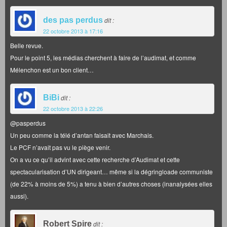
des pas perdus
dit :
22 octobre 2013 à 17:16
Belle revue.
Pour le point 5, les médias cherchent à faire de l’audimat, et comme
Mélenchon est un bon client…
BiBi
dit :
22 octobre 2013 à 22:26
@pasperdus
Un peu comme la télé d’antan faisait avec Marchais.
Le PCF n’avait pas vu le piège venir.
On a vu ce qu’il advint avec cette recherche d’Audimat et cette
spectacularisation d’UN dirigeant… même si la dégringloade communiste
(de 22% à moins de 5%) a tenu à bien d’autres choses (inanalysées elles
aussi).
Robert Spire
dit :