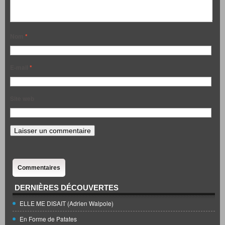
Nom
*
E-mail
*
Site web
Commentaires
DERNIÈRES DÉCOUVERTES
ELLE ME DISAIT (Adrien Walpole)
En Forme de Patates