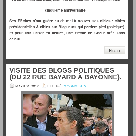
cinquième anniversaire !
Ses Flèches n’ont guère eu de mal à trouver ses cibles : cibles
présidentielles & cibles sur Blogueurs qui perdent pied (politique).
Et pour finir l’hiver en beauté, une Flèche de Coeur tirée sans
calcul.
Plus>>
VISITE DES BLOGS POLITIQUES
(DU 22 RUE BAYARD À BAYONNE).
MARS 01, 2012
BIBI
12 COMMENTS