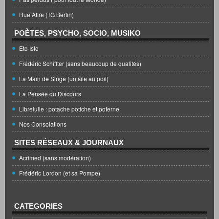
Rue Affre (TG Bertin)
POÈTES, PSYCHO, SOCIO, MUSIKO
Etc-Iste
Frédéric Schiffter (sans beaucoup de qualités)
La Main de Singe (un site au poil)
La Pensée du Discours
Librelulle : potache potiche et poterne
Nos Consolations
SITES RÉSEAUX & JOURNAUX
Acrimed (sans modération)
Frédéric Lordon (et sa Pompe)
CATEGORIES