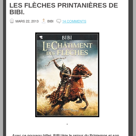
LES FLÈCHES PRINTANIÈRES DE
BIBI.
MARS 22, 2013
BIBI
14 COMMENTS
*
Avec ce nouveau billet, BiBi fête le retour du Printemps et son…