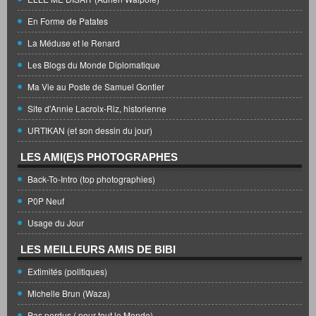
En Forme de Patates
La Méduse et le Renard
Les Blogs du Monde Diplomatique
Ma Vie au Poste de Samuel Gontier
Site d'Annie Lacroix-Riz, historienne
URTIKAN (et son dessin du jour)
LES AMI(E)S PHOTOGRAPHES
Back-To-Intro (top photographies)
P0P Neuf
Usage du Jour
LES MEILLEURS AMIS DE BIBI
Extimités (politiques)
Michelle Brun (Waza)
Pas perdus ( pour tout le Monde)