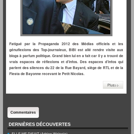
Fatigué par la Propaganda 2012 des Médias officiels et les
génuflexions des Top-journaleux, BiBi est allé rendre visite aux
blogs à parfum politique. Grand bien lui en a fait car il y a trouvé de
vrais espaces de réflexions et d’infos. Des espaces d’infos qui
parlent des silences du 22 de la Rue Bayard, siège de RTL et de la
Fiesta de Bayonne recevant le Petit Nicolas.
Plus>>
Commentaires
DERNIÈRES DÉCOUVERTES
ELLE ME DISAIT (Adrien Walpole)